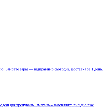
ю. Замовте зараз — відправимо сьогодні, Доставка за 1 день.
оделі для тренувань і змагань – замовляйте вигідно вже