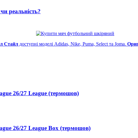
чи реальність?
л Стайл
доступні моделі Adidas, Nike, Puma, Select та Joma.
Ориг
gue 26/27 League (термошов)
gue 26/27 League Box (термошов)