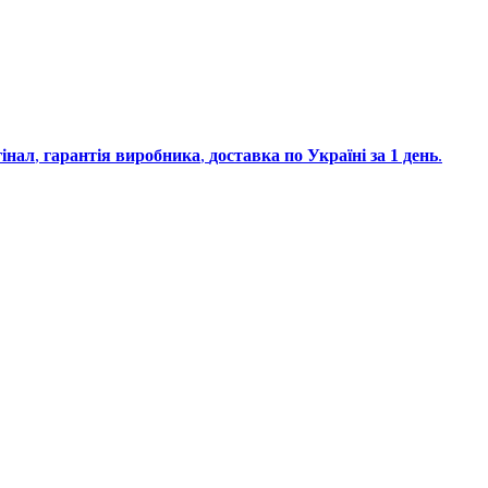
інал
,
гарантія виробника
,
доставка по Україні за 1 день
.