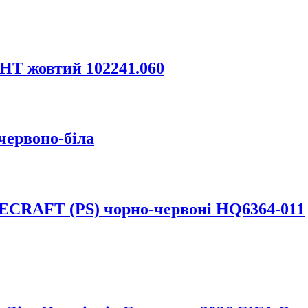
HT жовтий 102241.060
червоно-біла
RECRAFT (PS) чорно-червоні HQ6364-011