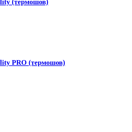
ity (термошов)
lity PRO (термошов)