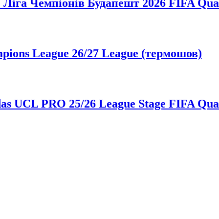
 Ліга Чемпіонів Будапешт 2026 FIFA Qual
ions League 26/27 League (термошов)
as UCL PRO 25/26 League Stage FIFA Qua