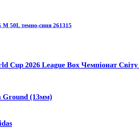
M 50L темно-синя 261315
ld Cup 2026 League Box Чемпіонат Світу
m Ground (13мм)
idas