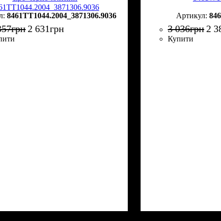
61TT1044.2004_3871306.9036
8461TT1044.2004_3871306.9036
84
357
грн
2 631
грн
3 036
грн
2 3
пити
Купити