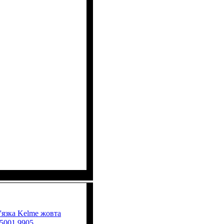
'язка Kelme жовта
5001.9905