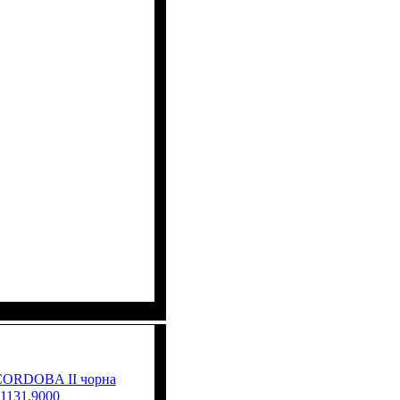
 CORDOBA II чорна
1131.9000