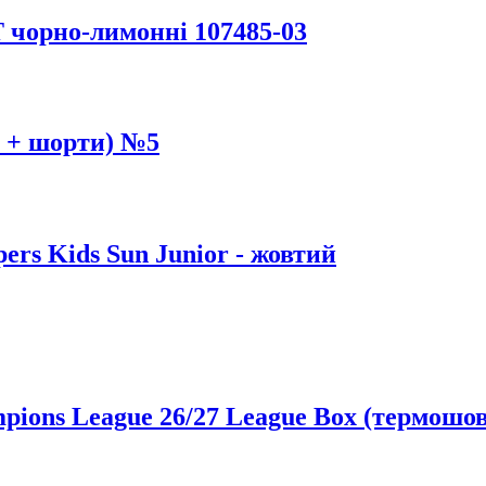
 чорно-лимонні 107485-03
 + шорти) №5
ers Kids Sun Junior - жовтий
ions League 26/27 League Box (термошов