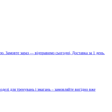
ю. Замовте зараз — відправимо сьогодні, Доставка за 1 день.
оделі для тренувань і змагань – замовляйте вигідно вже