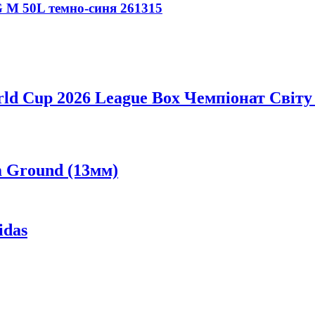
M 50L темно-синя 261315
ld Cup 2026 League Box Чемпіонат Світу
m Ground (13мм)
idas