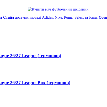
л Стайл
доступні моделі Adidas, Nike, Puma, Select та Joma.
Ориг
gue 26/27 League (термошов)
gue 26/27 League Box (термошов)