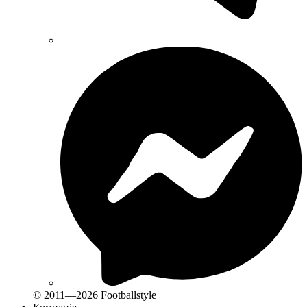
© 2011—2026 Footballstyle