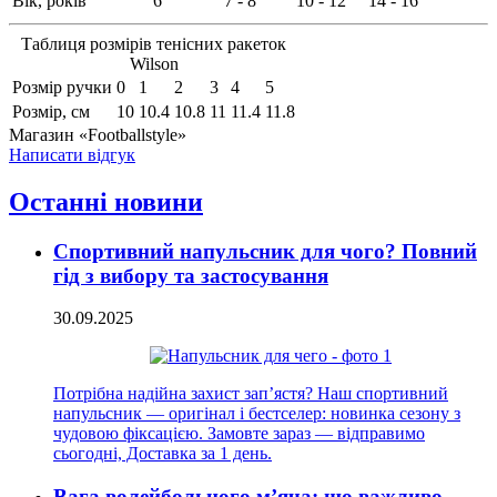
Вік, років
6
7 - 8
10 - 12
14 - 16
Таблиця розмірів тенісних ракеток
Wilson
Розмір ручки
0
1
2
3
4
5
Розмір, см
10
10.4
10.8
11
11.4
11.8
Магазин «Footballstyle»
Написати відгук
Останні новини
Спортивний напульсник для чого? Повний
гід з вибору та застосування
30.09.2025
Потрібна надійна захист зап’ястя? Наш спортивний
напульсник — оригінал і бестселер: новинка сезону з
чудовою фіксацією. Замовте зараз — відправимо
сьогодні, Доставка за 1 день.
Вага волейбольного м’яча: що важливо