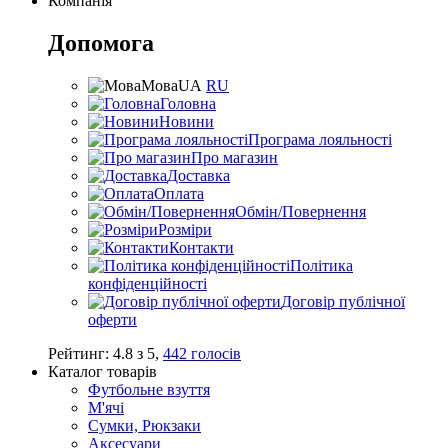
Компанія
Допомога
Мова
UA
RU
Головна
Новини
Програма лояльності
Про магазин
Доставка
Оплата
Обмін/Повернення
Розміри
Контакти
Політика
конфіденційності
Договір публічної
оферти
Рейтинг:
4.8
з
5
,
442
голосів
Каталог товарів
Футбольне взуття
М'ячі
Сумки, Рюкзаки
Аксесуари