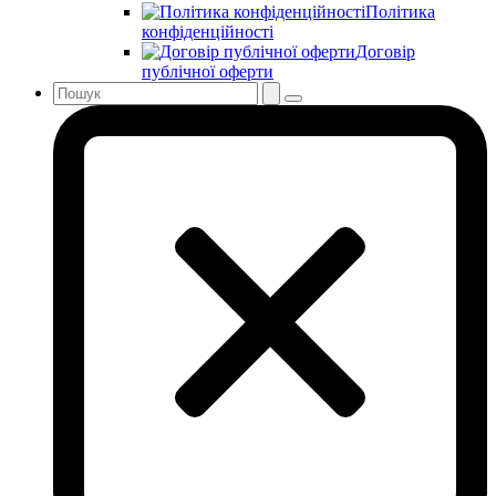
Політика
конфіденційності
Договір
публічної оферти