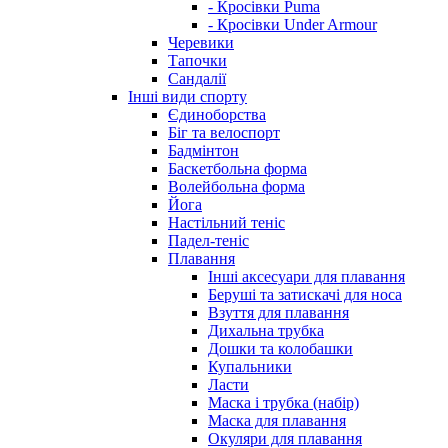
- Кросівки Puma
- Кросівки Under Armour
Черевики
Тапочки
Сандалії
Інші види спорту
Єдиноборства
Біг та велоспорт
Бадмінтон
Баскетбольна форма
Волейбольна форма
Йога
Настільний теніс
Падел-теніс
Плавання
Інші аксесуари для плавання
Беруші та затискачі для носа
Взуття для плавання
Дихальна трубка
Дошки та колобашки
Купальники
Ласти
Маска і трубка (набір)
Маска для плавання
Окуляри для плавання