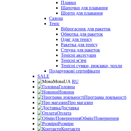
Плавки
Шапочки для плавання
Шорти для плавання
Сквош
Теніс
Віброгасник для ракеток
Обмотка для ракеток
Одяг для тенісу
Ракетка для тенісу
Струна для ракеток
Тенісні аксесуари
Тенісні мʼячі
Тенісні сумки, рюкзаки, чохли
Подарункові сертифікати
SALE
Мова
UA
RU
Головна
Новини
Програма лояльності
Про магазин
Доставка
Оплата
Обмін/Повернення
Розміри
Контакти