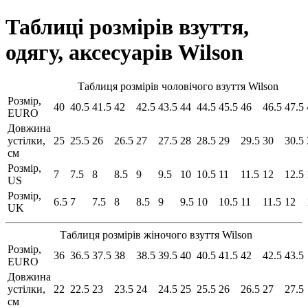
Таблиці розмірів взуття,
одягу, аксесуарів Wilson
Таблиця розмірів чоловічого взуття Wilson
Розмір,
40
40.5
41.5
42
42.5
43.5
44
44.5
45.5
46
46.5
47.5
EURO
Довжина
устілки,
25
25.5
26
26.5
27
27.5
28
28.5
29
29.5
30
30.5
см
Розмір,
7
7.5
8
8.5
9
9.5
10
10.5
11
11.5
12
12.5
US
Розмір,
6.5
7
7.5
8
8.5
9
9.5
10
10.5
11
11.5
12
UK
Таблиця розмірів жіночого взуття Wilson
Розмір,
36
36.5
37.5
38
38.5
39.5
40
40.5
41.5
42
42.5
43.5
EURO
Довжина
устілки,
22
22.5
23
23.5
24
24.5
25
25.5
26
26.5
27
27.5
см