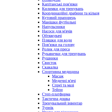
Капітанські пов'язки
Килимки для тренувань
Координаційні драбини та кільця
Кутовий прапорець
Манішки футбольні
Напульсники
Насоси для м'ячів
Обтяжувачі
Пляшки для води
Пов'язки на голову
Ролик для преса
Рукавички для тренувань
Рушники
Свисток
Скакалка
Спортивна медицина
Масаж
Медичні м'ячі
Спреї та мазі
Тейпи
Степ-платформа
Тактична дошка
Тренувальний інвентар
Турнік