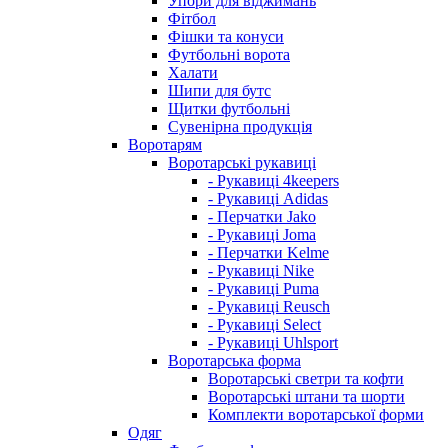
Упори для віджимань
Фітбол
Фішки та конуси
Футбольні ворота
Халати
Шипи для бутс
Щитки футбольні
Сувенірна продукція
Воротарям
Воротарські рукавиці
- Рукавиці 4keepers
- Рукавиці Adidas
- Перчатки Jako
- Рукавиці Joma
- Перчатки Kelme
- Рукавиці Nike
- Рукавиці Puma
- Рукавиці Reusch
- Рукавиці Select
- Рукавиці Uhlsport
Воротарська форма
Воротарські светри та кофти
Воротарські штани та шорти
Комплекти воротарської форми
Одяг