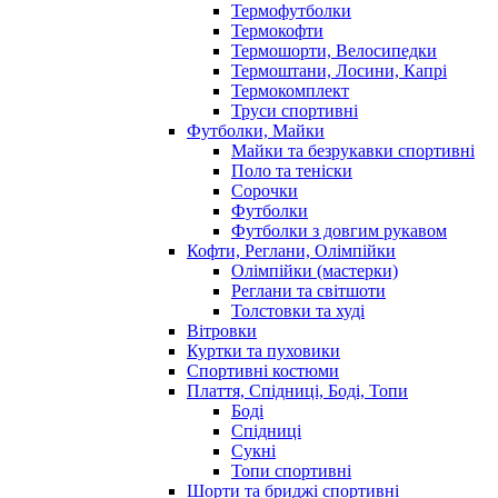
Термофутболки
Термокофти
Термошорти, Велосипедки
Термоштани, Лосини, Капрі
Термокомплект
Труси спортивні
Футболки, Майки
Майки та безрукавки спортивні
Поло та теніски
Сорочки
Футболки
Футболки з довгим рукавом
Кофти, Реглани, Олімпійки
Олімпійки (мастерки)
Реглани та світшоти
Толстовки та худі
Вітровки
Куртки та пуховики
Спортивні костюми
Плаття, Спідниці, Боді, Топи
Боді
Спідниці
Сукні
Топи спортивні
Шорти та бриджі спортивні