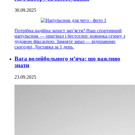
30.09.2025
Потрібна надійна захист зап’ястя? Наш спортивний
напульсник — оригінал і бестселер: новинка сезону з
чудовою фіксацією. Замовте зараз — відправимо
сьогодні, Доставка за 1 день.
Вага волейбольного м’яча: що важливо
знати
23.09.2025