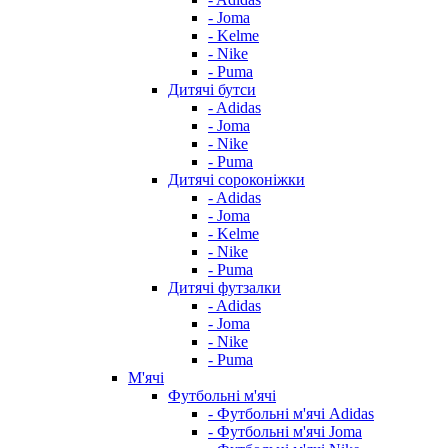
- Joma
- Kelme
- Nike
- Puma
Дитячі бутси
- Adidas
- Joma
- Nike
- Puma
Дитячі сороконіжки
- Adidas
- Joma
- Kelme
- Nike
- Puma
Дитячі футзалки
- Adidas
- Joma
- Nike
- Puma
М'ячі
Футбольні м'ячі
- Футбольні м'ячі Adidas
- Футбольні м'ячі Joma