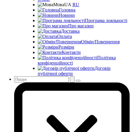
Мова
UA
RU
Головна
Новини
Програма лояльності
Про магазин
Доставка
Оплата
Обмін/Повернення
Розміри
Контакти
Політика
конфіденційності
Договір
публічної оферти