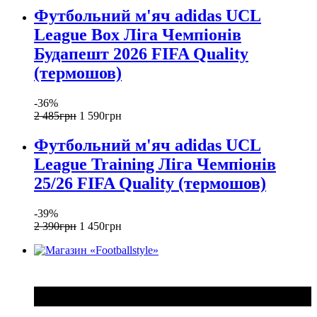
Футбольний м'яч adidas UCL
League Box Ліга Чемпіонів
Будапешт 2026 FIFA Quality
(термошов)
-36%
2 485
грн
1 590
грн
Футбольний м'яч adidas UCL
League Training Ліга Чемпіонів
25/26 FIFA Quality (термошов)
-39%
2 390
грн
1 450
грн