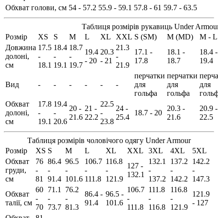
Обхват голови, см
54 - 57.2
55.9 - 59.1
57.8 - 61
59.7 - 63.5
Таблиця розмірів рукавиць Under Armou
Розмір
XS
S
M
L
XL
XXL
S (SM)
M (MD)
M - L
Довжина
17.5
18.4
18.7
21.3
19.4
20.3
17.1 -
18.1 -
18.4 -
долоні,
-
-
-
-
- 20
- 21
17.8
18.7
19.4
см
18.1
19.1
19.7
21.9
перчатки
перчатки
перч
Вид
-
-
-
-
-
-
для
для
для
гольфа
гольфа
голь
Обхват
17.8
19.4
22.5
20 -
21 -
24 -
20.3 -
20.9 -
долоні,
-
-
-
18.7 - 20
21.6
22.2
25.4
21.6
22.5
см
19.1
20.6
23.8
Таблиця розмірів чоловічого одягу Under Armour
Розмір
XS
S
M
L
XL
XXL
3XL
4XL
5XL
Обхват
76
86.4
96.5
106.7
116.8
132.1
137.2
142.2
127 -
груди,
-
-
-
-
-
-
-
-
132.1
см
81
91.4
101.6
111.8
121.9
137.2
142.2
147.3
60
71.1
76.2
106.7
111.8
116.8
Обхват
86.4 -
96.5 -
121.9
-
-
-
-
-
-
талії, см
91.4
101.6
- 127
70
73.7
81.3
111.8
116.8
121.9
Обхват
81