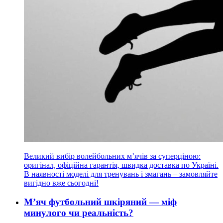
Великий вибір волейбольних м’ячів за суперціною:
оригінал, офіційна гарантія, швидка доставка по Україні.
В наявності моделі для тренувань і змагань – замовляйте
вигідно вже сьогодні!
М’яч футбольний шкіряний — міф
минулого чи реальність?