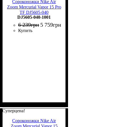
Сороконожки Nike Air
Zoom Mercurial Vapor 15 Pro
TF DJ5605-040
DJ5605-040-1001
6 239
грн
5 759
грн
Купить
Суперцена!
Сороконожки Nike Air
Zoom Mercurial Vapor 15