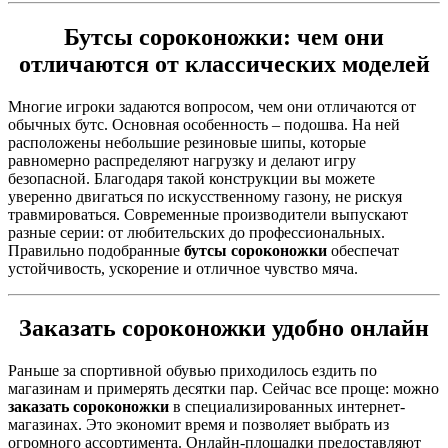
Бутсы сороконожки
: чем они
отличаются от классических моделей
Многие игроки задаются вопросом, чем они отличаются от
обычных бутс. Основная особенность – подошва. На ней
расположены небольшие резиновые шипы, которые
равномерно распределяют нагрузку и делают игру
безопасной. Благодаря такой конструкции вы можете
уверенно двигаться по искусственному газону, не рискуя
травмироваться. Современные производители выпускают
разные серии: от любительских до профессиональных.
Правильно подобранные
бутсы сороконожки
обеспечат
устойчивость, ускорение и отличное чувство мяча.
Заказать сороконожки
удобно онлайн
Раньше за спортивной обувью приходилось ездить по
магазинам и примерять десятки пар. Сейчас все проще: можно
заказать сороконожки
в специализированных интернет-
магазинах. Это экономит время и позволяет выбрать из
огромного ассортимента. Онлайн-площадки предоставляют