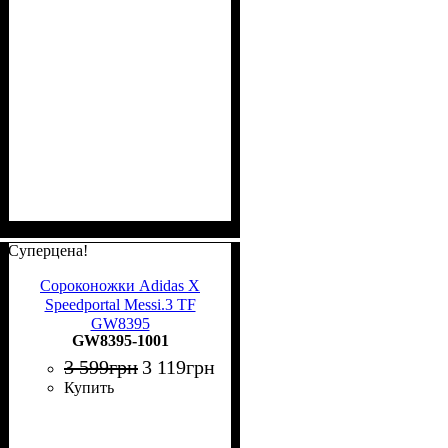
Суперцена!
Сороконожки Adidas X
Speedportal Messi.3 TF
GW8395
GW8395-1001
3 599
грн
3 119
грн
Купить