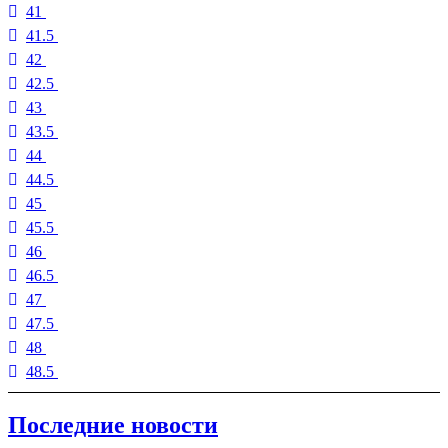
41
41.5
42
42.5
43
43.5
44
44.5
45
45.5
46
46.5
47
47.5
48
48.5
Последние новости