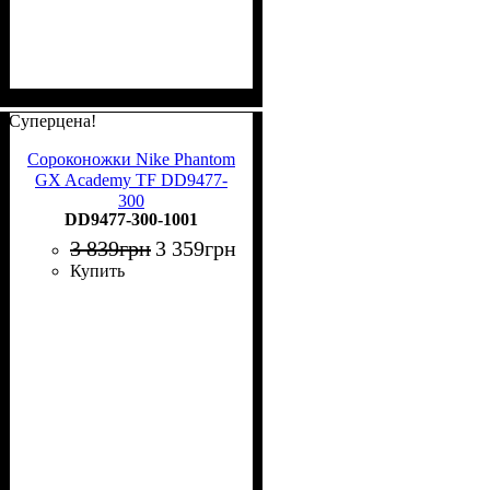
Суперцена!
Сороконожки Nike Phantom
GX Academy TF DD9477-
300
DD9477-300-1001
3 839
грн
3 359
грн
Купить