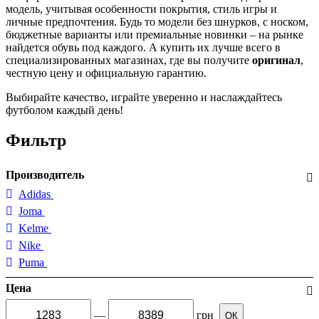
модель, учитывая особенности покрытия, стиль игры и
личные предпочтения. Будь то модели без шнурков, с носком,
бюджетные варианты или премиальные новинки – на рынке
найдется обувь под каждого. А купить их лучше всего в
специализированных магазинах, где вы получите
оригинал
,
честную цену и официальную гарантию.
Выбирайте качество, играйте уверенно и наслаждайтесь
футболом каждый день!
Фильтр
Производитель
Adidas
Joma
Kelme
Nike
Puma
Цена
—
грн
ОК