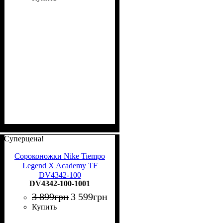
Суперцена!
Сороконожки Nike Tiempo
Legend X Academy TF
DV4342-100
DV4342-100-1001
3 899
грн
3 599
грн
Купить