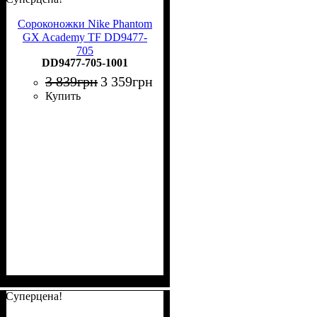
Сороконожки Nike Phantom
GX Academy TF DD9477-
705
DD9477-705-1001
3 839
грн
3 359
грн
Купить
Суперцена!