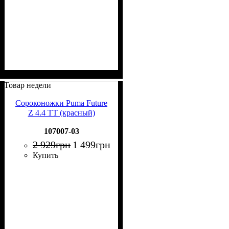
Товар недели
Сороконожки Puma Future
Z 4.4 TT (красный)
107007-03
2 929
грн
1 499
грн
Купить