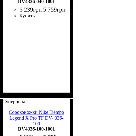
DV4336-040-1001
6 239
грн
5 759
грн
Купить
Суперцена!
Сороконожки Nike Tiempo
Legend X Pro TF DV4336-
100
DV4336-100-1001