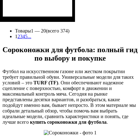
Товары
1 —
20
(всего 374)
1
2
3
4
5
...
Сороконожки для футбола: полный гид
по выбору и покупке
Футбол на искусственном газоне или жестком покрытии
требует правильной обуви. Универсальные модели для таких
условий – это
TURF (TF)
. Они обеспечивают надежное
сцепление с поверхностью, комфорт в движении и
максимальный контроль мяча. Сегодня на рынке
представлены десятки вариантов, и разобраться, какие
подойдут именно вам, бывает непросто. В этом материале мы
собрали детальный обзор, чтобы помочь вам выбрать
идеальные модели, сравнить характеристики и понять, где
лучше всего
купить сороконожки для футбола
.