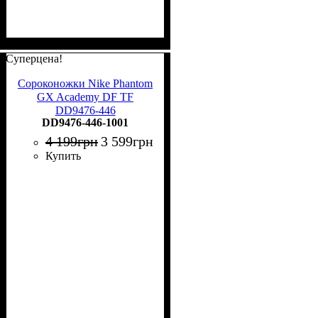
Суперцена!
Сороконожки Nike Phantom
GX Academy DF TF
DD9476-446
DD9476-446-1001
4 199
грн
3 599
грн
Купить