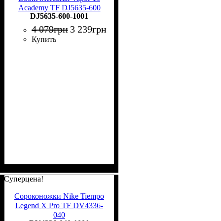
Academy TF DJ5635-600
DJ5635-600-1001
4 079
грн
3 239
грн
Купить
Суперцена!
Сороконожки Nike Tiempo
Legend X Pro TF DV4336-
040