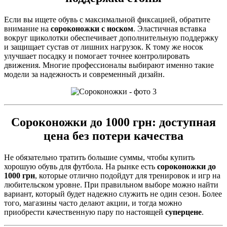
Если вы ищете обувь с максимальной фиксацией, обратите
внимание на
сороконожки с носком
. Эластичная вставка
вокруг щиколотки обеспечивает дополнительную поддержку
и защищает сустав от лишних нагрузок. К тому же носок
улучшает посадку и помогает точнее контролировать
движения. Многие профессионалы выбирают именно такие
модели за надежность и современный дизайн.
Сороконожки до 1000 грн
: доступная
цена без потери качества
Не обязательно тратить большие суммы, чтобы купить
хорошую обувь для футбола. На рынке есть
сороконожки до
1000 грн
, которые отлично подойдут для тренировок и игр на
любительском уровне. При правильном выборе можно найти
вариант, который будет надежно служить не один сезон. Более
того, магазины часто делают акции, и тогда можно
приобрести качественную пару по настоящей
суперцене
.