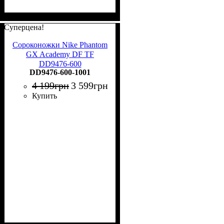
Суперцена!
Сороконожки Nike Phantom
GX Academy DF TF
DD9476-600
DD9476-600-1001
4 199
грн
3 599
грн
Купить