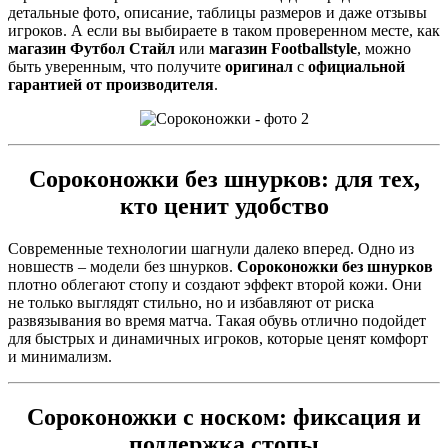
детальные фото, описание, таблицы размеров и даже отзывы
игроков. А если вы выбираете в таком проверенном месте, как
магазин Футбол Стайл
или
магазин Footballstyle
, можно
быть уверенным, что получите
оригинал
с
официальной
гарантией от производителя
.
Сороконожки без шнурков
: для тех,
кто ценит удобство
Современные технологии шагнули далеко вперед. Одно из
новшеств – модели без шнурков.
Сороконожки без шнурков
плотно облегают стопу и создают эффект второй кожи. Они
не только выглядят стильно, но и избавляют от риска
развязывания во время матча. Такая обувь отлично подойдет
для быстрых и динамичных игроков, которые ценят комфорт
и минимализм.
Сороконожки с носком
: фиксация и
поддержка стопы