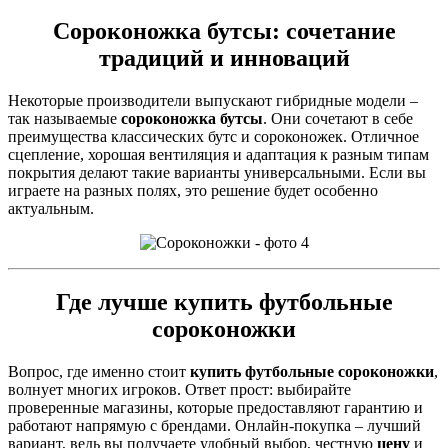
Сороконожка бутсы
: сочетание
традиций и инноваций
Некоторые производители выпускают гибридные модели –
так называемые
сороконожка бутсы
. Они сочетают в себе
преимущества классических бутс и сороконожек. Отличное
сцепление, хорошая вентиляция и адаптация к разным типам
покрытия делают такие варианты универсальными. Если вы
играете на разных полях, это решение будет особенно
актуальным.
Где лучше
купить футбольные
сороконожки
Вопрос, где именно стоит
купить футбольные сороконожки
,
волнует многих игроков. Ответ прост: выбирайте
проверенные магазины, которые предоставляют гарантию и
работают напрямую с брендами. Онлайн-покупка – лучший
вариант, ведь вы получаете удобный выбор, честную
цену
и