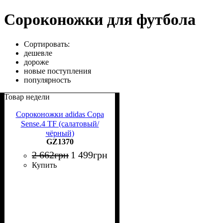
Сороконожки для футбола
Сортировать:
дешевле
дороже
новые поступления
популярность
Товар недели
Сороконожки adidas Copa
Sense.4 TF (салатовый/
чёрный)
GZ1370
2 662
грн
1 499
грн
Купить