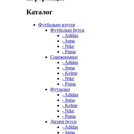
Каталог
Футбольне взуття
Футбольні бутси
- Adidas
- Joma
- Nike
- Puma
Сороконіжки
- Adidas
- Joma
- Kelme
- Nike
- Puma
Футзалки
- Adidas
- Joma
- Kelme
- Nike
- Puma
Дитячі бутси
- Adidas
- Joma