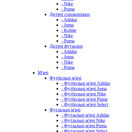
- Nike
- Puma
Дитячі сороконіжки
- Adidas
- Joma
- Kelme
- Nike
- Puma
Дитячі футзалки
- Adidas
- Joma
- Nike
- Puma
М'ячі
Футбольні м'ячі
- Футбольні м'ячі Adidas
- Футбольні м'ячі Joma
- Футбольні м'ячі Nike
- Футбольні м'ячі Puma
- Футбольні м'ячі Select
Футзальні м'ячі
- Футзальні м'ячі Adidas
- Футзальні м'ячі Nike
- Футзальні м'ячі Puma
- Футзальні м'ячі Select