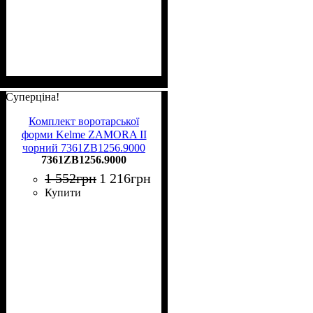
Суперціна!
Комплект воротарської
форми Kelme ZAMORA II
чорний 7361ZB1256.9000
7361ZB1256.9000
1 552
грн
1 216
грн
Купити