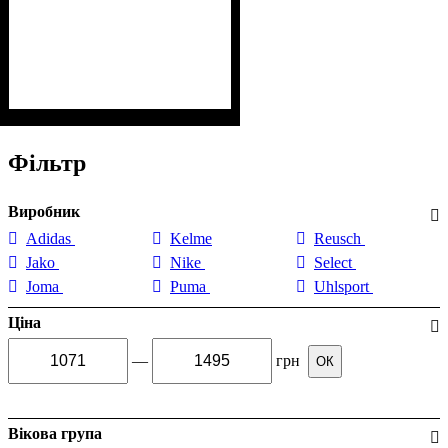
Фільтр
Виробник
Adidas
Kelme
Reusch
Jako
Nike
Select
Joma
Puma
Uhlsport
Ціна
—
грн
ОК
Вікова група