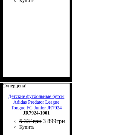
Купить
Суперцена!
Детские футбольные бутсы
Adidas Predator League
Tongue FG Junior JR7924
JR7924-1001
5 334
грн
3 899
грн
Купить