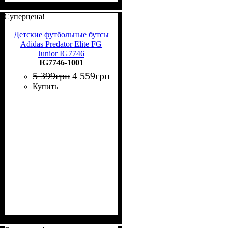
Суперцена!
Детские футбольные бутсы
Adidas Predator Elite FG
Junior IG7746
IG7746-1001
5 399
грн
4 559
грн
Купить