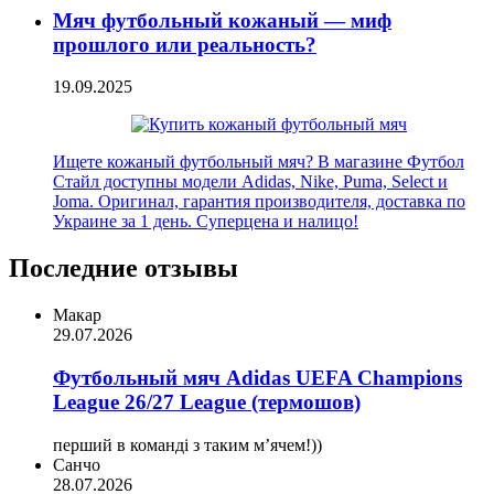
Мяч футбольный кожаный — миф
прошлого или реальность?
19.09.2025
Ищете кожаный футбольный мяч? В магазине Футбол
Стайл доступны модели Adidas, Nike, Puma, Select и
Joma. Оригинал, гарантия производителя, доставка по
Украине за 1 день. Суперцена и налицо!
Последние отзывы
Макар
29.07.2026
Футбольный мяч Adidas UEFA Champions
League 26/27 League (термошов)
перший в команді з таким мʼячем!))
Санчо
28.07.2026