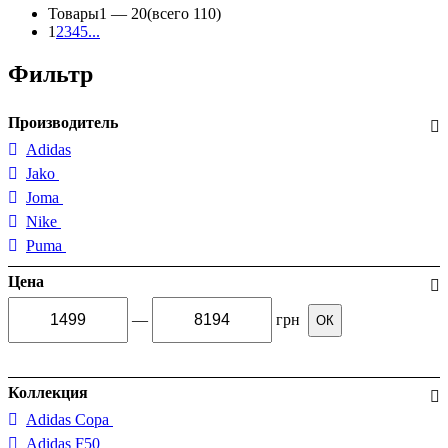
Товары
1 —
20
(всего 110)
1
2
3
4
5
...
Фильтр
Производитель
Adidas
Jako
Joma
Nike
Puma
Цена
—
грн
ОК
Коллекция
Adidas Copa
Adidas F50