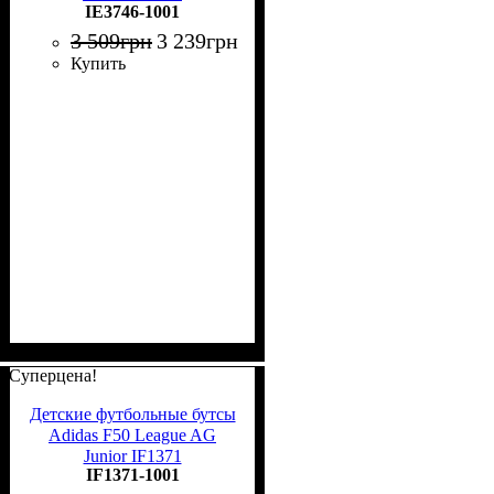
IE3746-1001
3 509
грн
3 239
грн
Купить
Суперцена!
Детские футбольные бутсы
Adidas F50 League AG
Junior IF1371
IF1371-1001