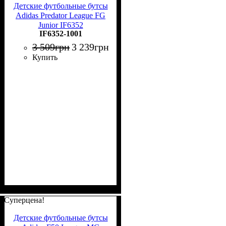
Детские футбольные бутсы
Adidas Predator League FG
Junior IF6352
IF6352-1001
3 509
грн
3 239
грн
Купить
Суперцена!
Детские футбольные бутсы