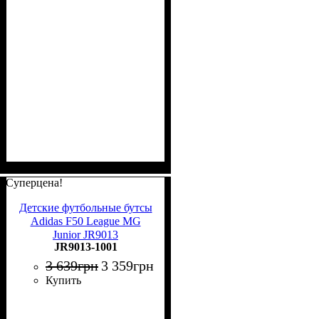
Суперцена!
Детские футбольные бутсы
Adidas F50 League MG
Junior JR9013
JR9013-1001
3 639
грн
3 359
грн
Купить