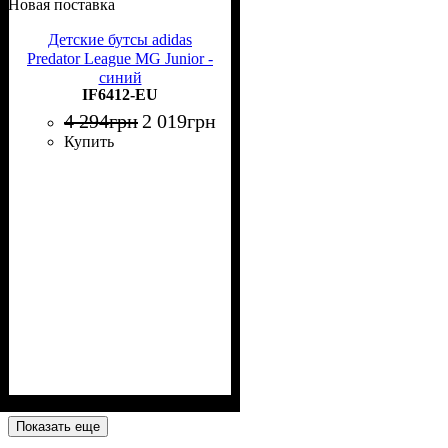
Новая поставка
Детские бутсы adidas
Predator League MG Junior -
синий
IF6412-EU
4 294
грн
2 019
грн
Купить
Показать еще