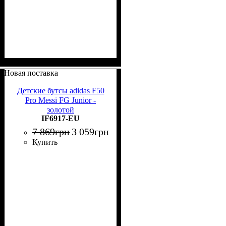
Новая поставка
Детские бутсы adidas F50
Pro Messi FG Junior -
золотой
IF6917-EU
7 869
грн
3 059
грн
Купить