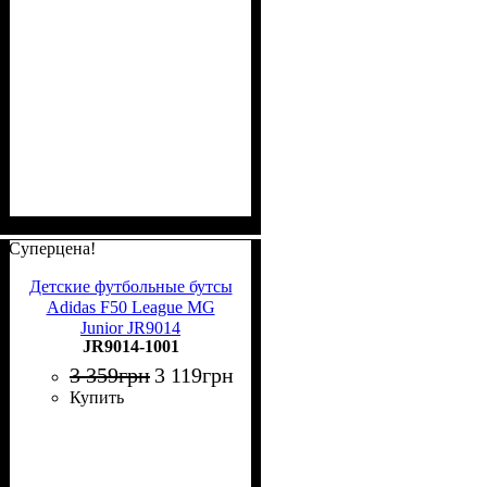
Суперцена!
Детские футбольные бутсы
Adidas F50 League MG
Junior JR9014
JR9014-1001
3 359
грн
3 119
грн
Купить