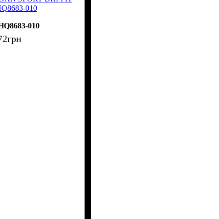
HQ8683-010
HQ8683-010
72
грн