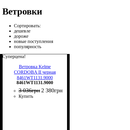
Ветровки
Сортировать:
дешевле
дороже
новые поступления
популярность
Суперцена!
Ветровка Kelme
CORDOBA II черная
8461WT1131.9000
8461WT1131.9000
3 036
грн
2 380
грн
Купить