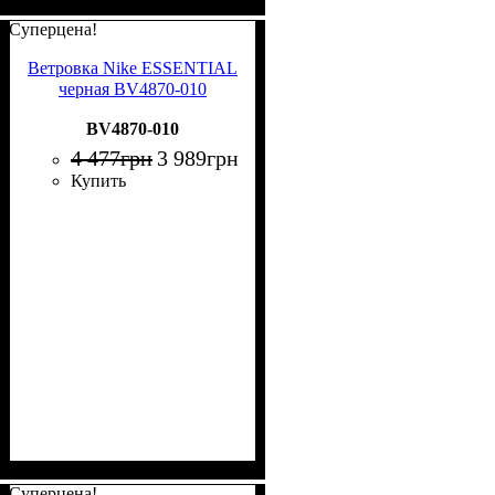
Суперцена!
Ветровка Nike ESSENTIAL
черная BV4870-010
BV4870-010
4 477
грн
3 989
грн
Купить
Суперцена!