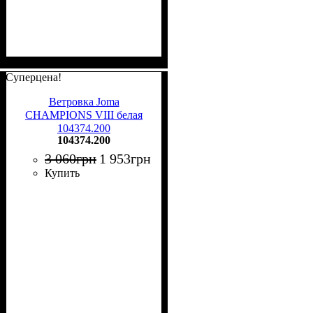
Суперцена!
Ветровка Joma
CHAMPIONS VIII белая
104374.200
104374.200
3 060
грн
1 953
грн
Купить