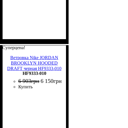
Суперцена!
Ветровка Nike JORDAN
BROOKLYN HOODED
DRAFT черная HF9333-010
HF9333-010
6 903
грн
6 150
грн
Купить