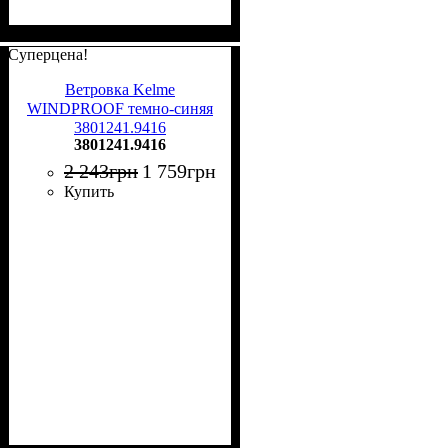
Суперцена!
Ветровка Kelme
WINDPROOF темно-синяя
3801241.9416
3801241.9416
2 243
грн
1 759
грн
Купить