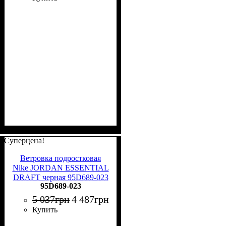
Суперцена!
Ветровка подростковая
Nike JORDAN ESSENTIAL
DRAFT черная 95D689-023
95D689-023
5 037
грн
4 487
грн
Купить