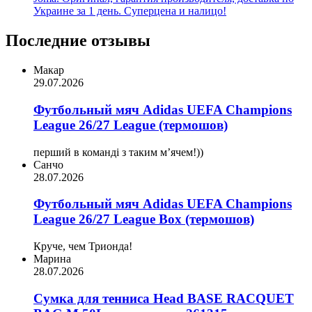
Украине за 1 день. Суперцена и налицо!
Последние отзывы
Макар
29.07.2026
Футбольный мяч Adidas UEFA Champions
League 26/27 League (термошов)
перший в команді з таким мʼячем!))
Санчо
28.07.2026
Футбольный мяч Adidas UEFA Champions
League 26/27 League Box (термошов)
Круче, чем Трионда!
Марина
28.07.2026
Сумка для тенниса Head BASE RACQUET