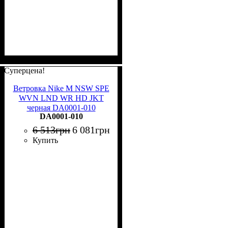
Суперцена!
Ветровка Nike M NSW SPE
WVN LND WR HD JKT
черная DA0001-010
DA0001-010
6 513
грн
6 081
грн
Купить