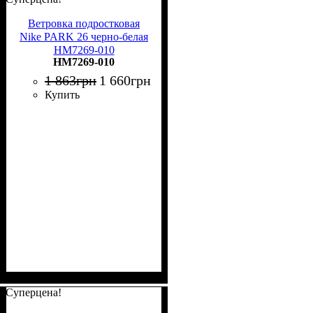
Ветровка подростковая
Nike PARK 26 черно-белая
HM7269-010
HM7269-010
1 863
грн
1 660
грн
Купить
Суперцена!