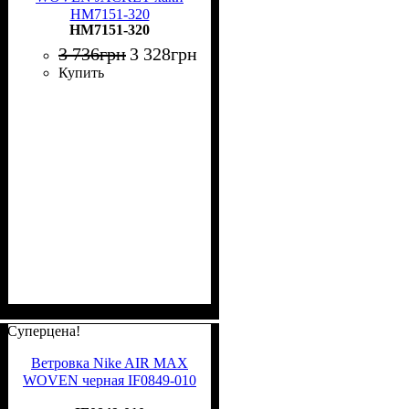
HM7151-320
HM7151-320
3 736
грн
3 328
грн
Купить
Суперцена!
Ветровка Nike AIR MAX
WOVEN черная IF0849-010