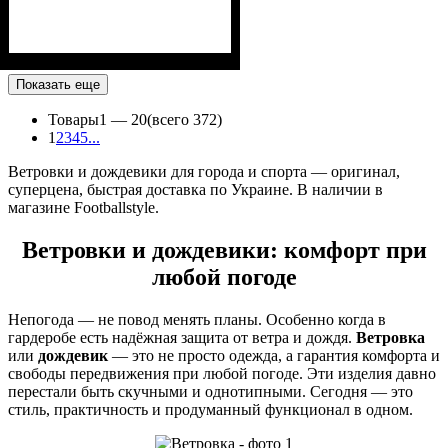
Показать еще
Товары
1 —
20
(всего 372)
1
2
3
4
5
...
Ветровки и дождевики для города и спорта — оригинал,
суперцена, быстрая доставка по Украине. В наличии в
магазине Footballstyle.
Ветровки и дождевики: комфорт при
любой погоде
Непогода — не повод менять планы. Особенно когда в
гардеробе есть надёжная защита от ветра и дождя.
Ветровка
или
дождевик
— это не просто одежда, а гарантия комфорта и
свободы передвижения при любой погоде. Эти изделия давно
перестали быть скучными и однотипными. Сегодня — это
стиль, практичность и продуманный функционал в одном.