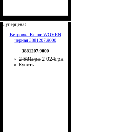
Суперцена!
Ветровка Kelme WOVEN
черная 3881207.9000
3881207.9000
2 581
грн
2 024
грн
Купить