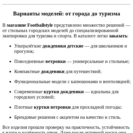
Варианты моделей: от города до туризма
В
магазине Footballstyle
представлено множество решений —
от стильных городских моделей до специализированной
экипировки для туризма и спорта. В каталоге легко
заказать
:
Ультралёгкие
дождевики детские
— для школьников и
прогулок;
Повседневные
ветровки
— универсальные и стильные;
Компактные
дождевики
для путешествий;
Функциональные модели с капюшонами и вентиляцией;
Современные
куртки дождевики
— идеальны для
городских условий;
Плотные
куртки ветровки
для прохладной погоды;
Брендовые решения с акцентом на качество и стиль.
Все изделия прошли проверку на практичность, устойчивость
к влаге и надёжность швов. Даже после активной носки они