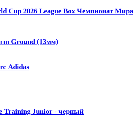
ld Cup 2026 League Box Чемпионат Мира 
irm Ground (13мм)
с Adidas
 Training Junior - черный