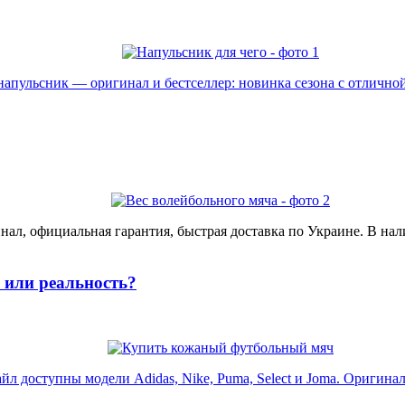
пульсник — оригинал и бестселлер: новинка сезона с отличной 
ал, официальная гарантия, быстрая доставка по Украине. В нал
или реальность?
доступны модели Adidas, Nike, Puma, Select и Joma. Оригинал, 