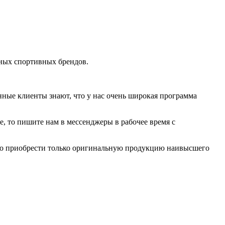
нных спортивных брендов.
нные клиенты знают, что у нас очень широкая программа
е, то пишите нам в мессенджеры в рабочее время с
но приобрести только оригинальную продукцию наивысшего