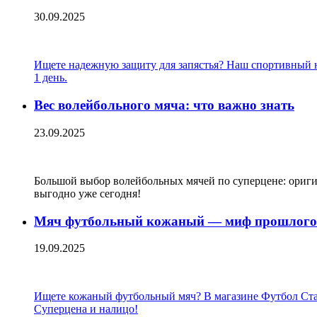
30.09.2025
Ищете надежную защиту для запястья? Наш спортивный на
1 день.
Вес волейбольного мяча: что важно знать
23.09.2025
Большой выбор волейбольных мячей по суперцене: оригин
выгодно уже сегодня!
Мяч футбольный кожаный — миф прошлого 
19.09.2025
Ищете кожаный футбольный мяч? В магазине Футбол Стайл 
Суперцена и налицо!