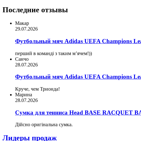
Последние отзывы
Макар
29.07.2026
Футбольный мяч Adidas UEFA Champions Lea
перший в команді з таким мʼячем!))
Санчо
28.07.2026
Футбольный мяч Adidas UEFA Champions Lea
Круче, чем Трионда!
Марина
28.07.2026
Сумка для тенниса Head BASE RACQUET BA
Дійсно оригінальна сумка.
Лидеры продаж