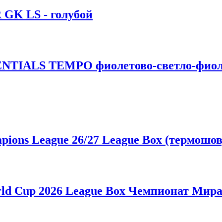
GK LS - голубой
SENTIALS TEMPO фиолетово-светло-фио
ons League 26/27 League Box (термошов
ld Cup 2026 League Box Чемпионат Мира 