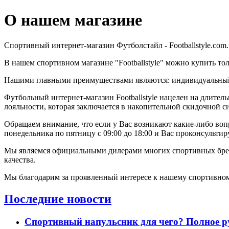
О нашем магазине
Спортивный интернет-магазин Футболстайл - Footballstyle.com
В нашем спортивном магазине "Footballstyle" можно купить 
Нашими главными преимуществами являются: индивидуальный 
Футбольный интернет-магазин Footballstyle нацелен на длител
лояльности, которая заключается в накопительной скидочной с
Обращаем внимание, что если у Вас возникают какие-либо вопр
понедельника по пятницу с 09:00 до 18:00 и Вас проконсультир
Мы являемся официальными дилерами многих спортивных брен
качества.
Мы благодарим за проявленный интересе к нашему спортивному 
Последние новости
Спортивный напульсник для чего? Полное р