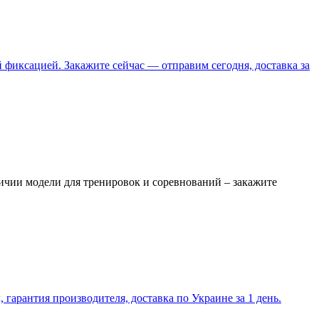
фиксацией. Закажите сейчас — отправим сегодня, доставка за
ичии модели для тренировок и соревнований – закажите
гарантия производителя, доставка по Украине за 1 день.