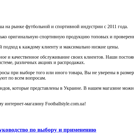
.ua на рынке футбольной и спортивной индустрии с 2011 года.
только оригинальную спортивную продукцию топовых и провере
подход к каждому клиенту и максимально низкие цены.
ьное и качественное обслуживание своих клиентов. Наши постоя
истеме, различных акциях и распродажах.
осы при выборе того или иного товара, Вы не уверены в размер
уют по всем вопросам.
дов, которые представлены в Украине. В нашем магазине мож
интернет-магазину Footballstyle.com.ua!
уководство по выбору и применению