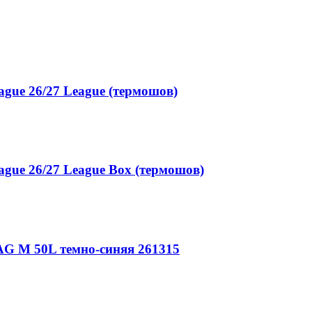
gue 26/27 League (термошов)
gue 26/27 League Box (термошов)
G M 50L темно-синяя 261315