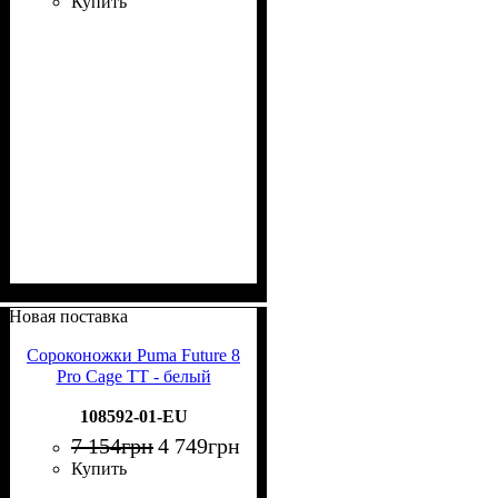
Купить
Новая поставка
Сороконожки Puma Future 8
Pro Cage TT - белый
108592-01-EU
7 154
грн
4 749
грн
Купить