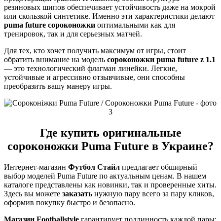
резиновых шипов обеспечивает устойчивость даже на мокрой
или скользкой синтетике. Именно эти характеристики делают
puma future сороконожки
оптимальными как для
тренировок, так и для серьезных матчей.
Для тех, кто хочет получить максимум от игры, стоит
обратить внимание на модель
сороконожки puma future z 1.1
— это технологический флагман линейки. Легкие,
устойчивые и агрессивно отзывчивые, они способны
преобразить вашу манеру игры.
Где купить оригинальные
сороконожки Puma Future в Украине?
Интернет-магазин
Футбол Стайл
предлагает обширный
выбор моделей Puma Future по актуальным ценам. В нашем
каталоге представлены как новинки, так и проверенные хиты.
Здесь вы можете
заказать
нужную пару всего за пару кликов,
оформив покупку быстро и безопасно.
Магазин Footballstyle
гарантирует подлинность каждой пары: