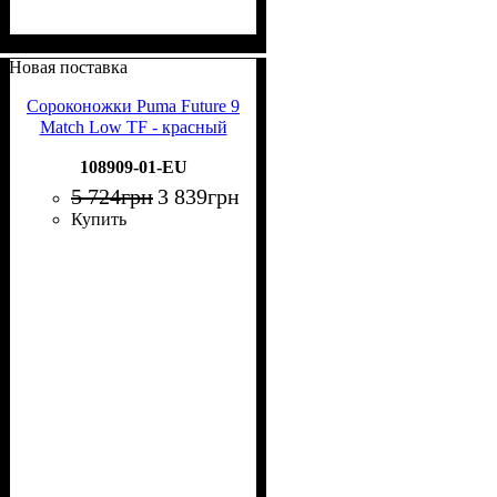
Новая поставка
Сороконожки Puma Future 9
Match Low TF - красный
108909-01-EU
5 724
грн
3 839
грн
Купить