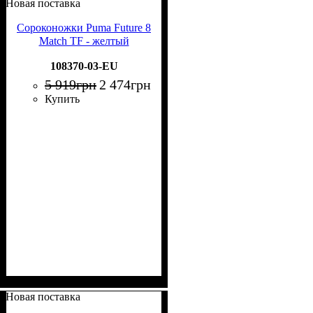
Новая поставка
Сороконожки Puma Future 8
Match TF - желтый
108370-03-EU
5 919
грн
2 474
грн
Купить
Новая поставка