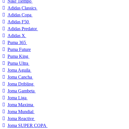
Nike Tiempo
Adidas Classics
Adidas Copa
Adidas F50
Adidas Predator
Adidas X
Puma 365
Puma Future
Puma King
Puma Ultra
Joma Aguila
Joma Cancha
Joma Dribling
Joma Gambeta
Joma Liga
Joma Maxima
Joma Mundial
Joma Reactive
Joma SUPER COPA