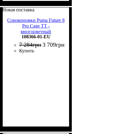
Новая поставка
Сороконожки Puma Future 8
Pro Cage TT -
многоцветный
108366-01-EU
7 284
грн
3 709
грн
Купить