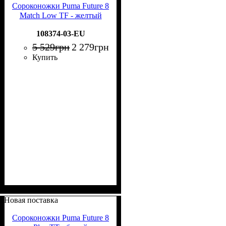
Сороконожки Puma Future 8
Match Low TF - желтый
108374-03-EU
5 529
грн
2 279
грн
Купить
Новая поставка
Сороконожки Puma Future 8