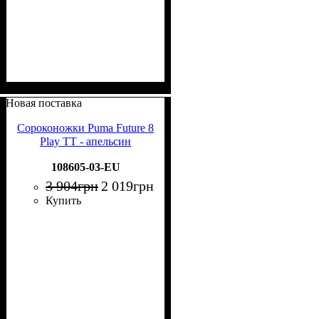
Новая поставка
Сороконожки Puma Future 8
Play TT - апельсин
108605-03-EU
3 904
грн
2 019
грн
Купить