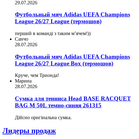
29.07.2026
Футбольный мяч Adidas UEFA Champions
League 26/27 League (термошов)
перший в команді з таким мʼячем!))
Санчо
28.07.2026
Футбольный мяч Adidas UEFA Champions
League 26/27 League Box (термошов)
Круче, чем Трионда!
Марина
28.07.2026
Сумка для тенниса Head BASE RACQUET
BAG M 50L темно-синяя 261315
Дійсно оригінальна сумка.
Лидеры продаж