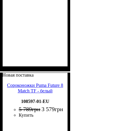
Новая поставка
Сороконожки Puma Future 8
Match TF - белый
108597-01-EU
5 789
грн
3 579
грн
Купить