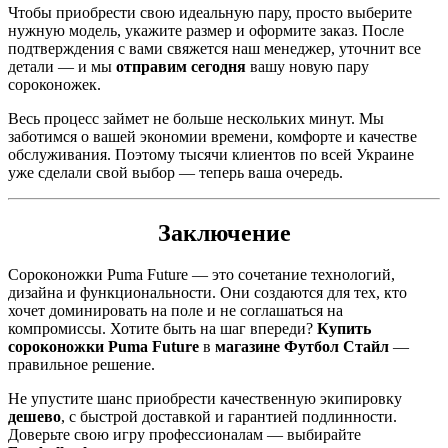
Чтобы приобрести свою идеальную пару, просто выберите
нужную модель, укажите размер и оформите заказ. После
подтверждения с вами свяжется наш менеджер, уточнит все
детали — и мы
отправим сегодня
вашу новую пару
сороконожек.
Весь процесс займет не больше нескольких минут. Мы
заботимся о вашей экономии времени, комфорте и качестве
обслуживания. Поэтому тысячи клиентов по всей Украине
уже сделали свой выбор — теперь ваша очередь.
Заключение
Сороконожки Puma Future — это сочетание технологий,
дизайна и функциональности. Они создаются для тех, кто
хочет доминировать на поле и не соглашаться на
компромиссы. Хотите быть на шаг впереди?
Купить
сороконожки Puma Future
в
магазине Футбол Стайл
—
правильное решение.
Не упустите шанс приобрести качественную экипировку
дешево
, с быстрой доставкой и гарантией подлинности.
Доверьте свою игру профессионалам — выбирайте