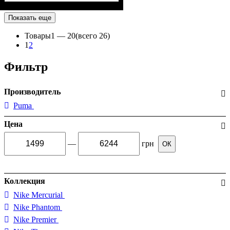
Показать еще
Товары
1 —
20
(всего 26)
1
2
Фильтр
Производитель
Puma
Цена
—
грн
ОК
Коллекция
Nike Mercurial
Nike Phantom
Nike Premier