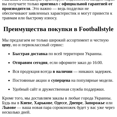
вы получаете только
оригинал
с
официальной гарантией от
производителя
. Это важно — ведь подделки не
обеспечивают заявленных характеристик и могут привести к
травмам или быстрому износу.
Преимущества покупки в Footballstyle
Мы предлагаем не только широкий ассортимент и честную
цену
, но и первоклассный сервис:
Быстрая доставка
по всей территории Украины.
Отправим сегодня
, если оформите заказ до 16:00.
Вся продукция всегда
в наличии
— никаких задержек.
Постоянные акции и
суперцена
на популярные модели.
Удобный сайт и дружественная служба поддержки.
Кроме того, мы доставляем заказы в любые города Украины.
Будь вы в
Киеве
,
Харькове
,
Одессе
,
Днепре
,
Запорожье
или
Львове
— ваша новая пара сороконожек будет у вас уже через
несколько дней.