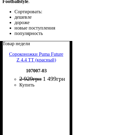
Footballstyle
.
Сортировать:
дешевле
дороже
новые поступления
популярность
Товар недели
Сороконожки Puma Future
Z 4.4 TT (красный)
107007-03
2 929
грн
1 499
грн
Купить