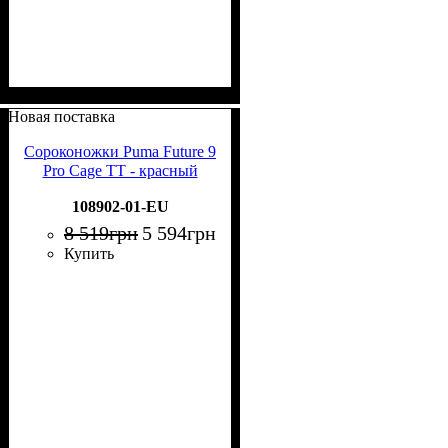
Новая поставка
Сороконожки Puma Future 9
Pro Cage TT - красный
108902-01-EU
8 519
грн
5 594
грн
Купить