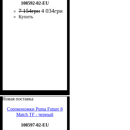
108592-02-EU
7 154
грн
4 034
грн
Купить
Новая поставка
Сороконожки Puma Future 8
Match TF - черный
108597-02-EU