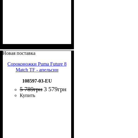
Новая поставка
Сороконожки Puma Future 8
Match TF - апельсин
108597-03-EU
5 789
грн
3 579
грн
Купить