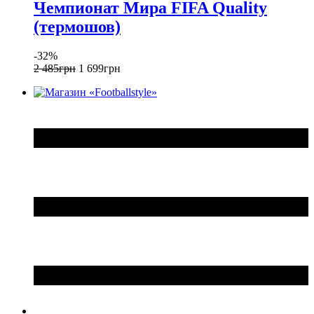
Чемпионат Мира FIFA Quality
(термошов)
-32%
2 485
грн
1 699
грн