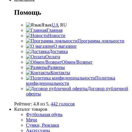
Помощь
Язык
UA
RU
Главная
Новости
Программа лояльности
О магазине
Доставка
Оплата
Обмен/Возврат
Размеры
Контакты
Политика
конфиденциальности
Договор публичной
оферты
Рейтинг:
4.8
из
5
,
442
голосов
Каталог товаров
Футбольная обувь
Мячи
Сумки, Рюкзаки
Аксессуары