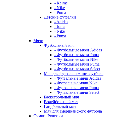
- Kelme
- Nike
- Puma
Детские футзалки
- Adidas
- Joma
- Nike
- Puma
Мячи
Футбольный мяч
- Футбольные мячи Adidas
- Футбольные мячи Joma
- Футбольные мячи Nike
- Футбольные мячи Puma
- Футбольные мячи Select
Мяч для футзала и мини-футбола
- Футзальные мячи Adidas
- Футзальные мячи Nike
- Футзальные мячи Puma
- Футзальные мячи Select
Баскетбольный мяч
Волейбольный мяч
Гандбольный мяч
Мяч для американского футбола
Сумки, Рюкзаки