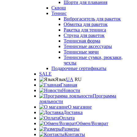
Шорти для плавания
Сквош
Теннис
Виброгаситель для ракеток
Обмотка для ракеток
Ракетка для тенниса
Струна для ракеток
Теннисная форма
Теннисные аксессуары
Теннисные мячи
Теннисные сумки, рюкзаки,
чехлы
Подарочные сертификаты
SALE
Язык
UA
RU
Главная
Новости
Программа
лояльности
О магазине
Доставка
Оплата
Обмен/Возврат
Размеры
Контакты