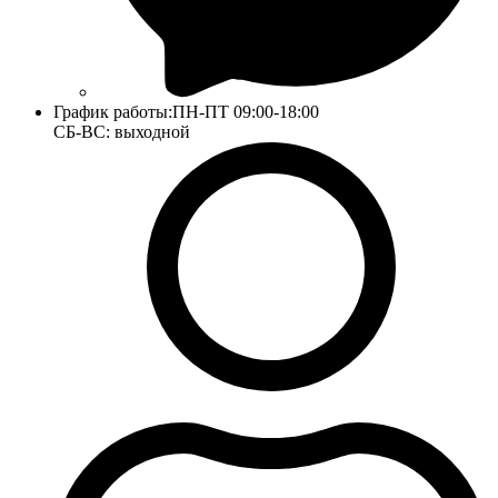
График работы:
ПН-ПТ 09:00-18:00
СБ-ВС: выходной