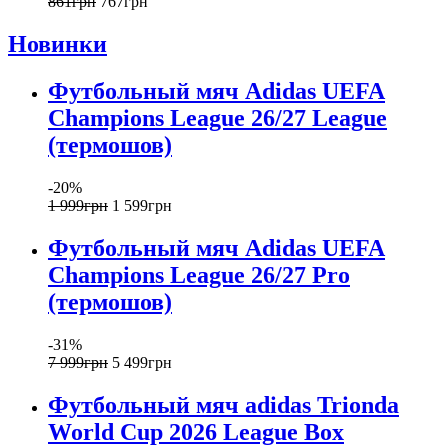
861
грн
767
грн
Новинки
Футбольный мяч Adidas UEFA
Champions League 26/27 League
(термошов)
-20%
1 999
грн
1 599
грн
Футбольный мяч Adidas UEFA
Champions League 26/27 Pro
(термошов)
-31%
7 999
грн
5 499
грн
Футбольный мяч adidas Trionda
World Cup 2026 League Box