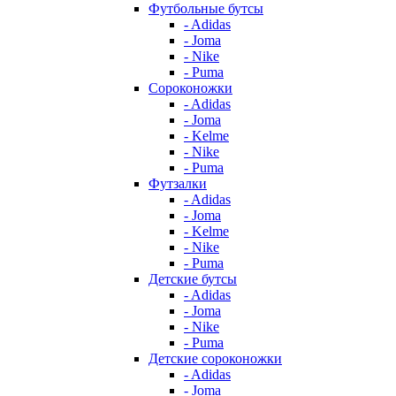
Футбольные бутсы
- Adidas
- Joma
- Nike
- Puma
Сороконожки
- Adidas
- Joma
- Kelme
- Nike
- Puma
Футзалки
- Adidas
- Joma
- Kelme
- Nike
- Puma
Детские бутсы
- Adidas
- Joma
- Nike
- Puma
Детские сороконожки
- Adidas
- Joma