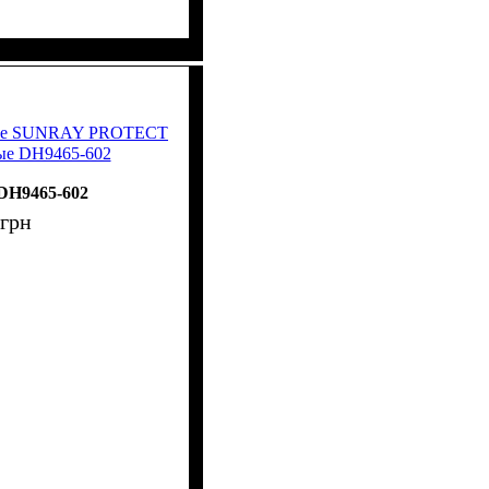
Nike SUNRAY PROTECT
вые DH9465-602
DH9465-602
грн