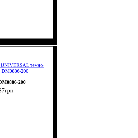
A UNIVERSAL темно-
е DM0886-200
DM0886-200
87
грн