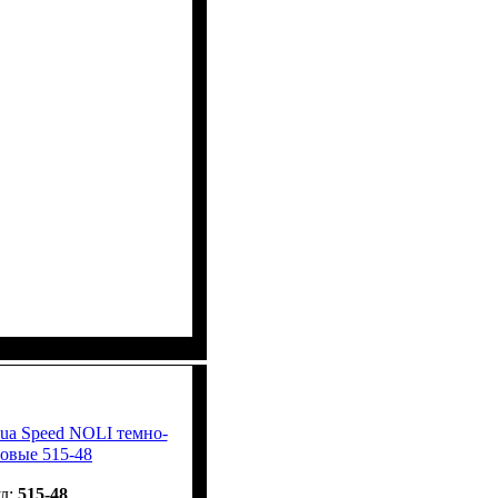
ua Speed NOLI темно-
товые 515-48
515-48