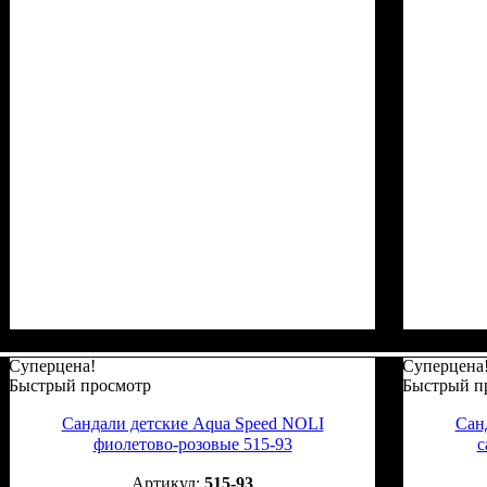
Суперцена!
Суперцена
Быстрый просмотр
Быстрый п
Сандали детские Aqua Speed NOLI
Сан
фиолетово-розовые 515-93
с
515-93