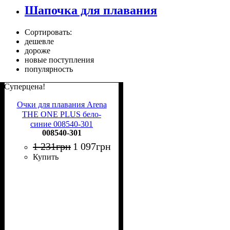
Шапочка для плавания
Сортировать:
дешевле
дороже
новые поступления
популярность
Суперцена!
Очки для плавания Arena
THE ONE PLUS бело-
синие 008540-301
008540-301
1 231
грн
1 097
грн
Купить