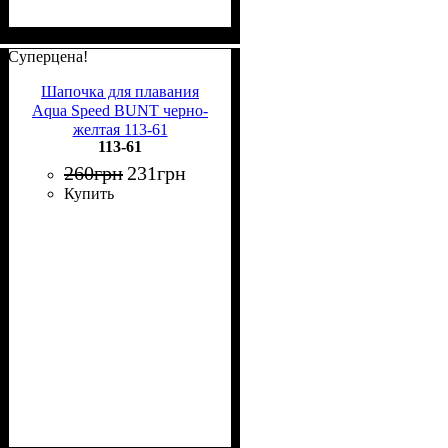
Суперцена!
Шапочка для плавания
Aqua Speed BUNT черно-
желтая 113-61
113-61
260
грн
231
грн
Купить