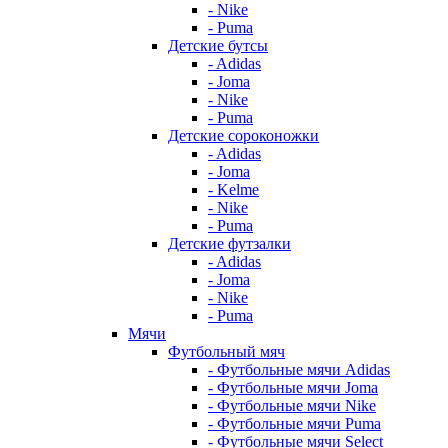
- Nike
- Puma
Детские бутсы
- Adidas
- Joma
- Nike
- Puma
Детские сороконожки
- Adidas
- Joma
- Kelme
- Nike
- Puma
Детские футзалки
- Adidas
- Joma
- Nike
- Puma
Мячи
Футбольный мяч
- Футбольные мячи Adidas
- Футбольные мячи Joma
- Футбольные мячи Nike
- Футбольные мячи Puma
- Футбольные мячи Select