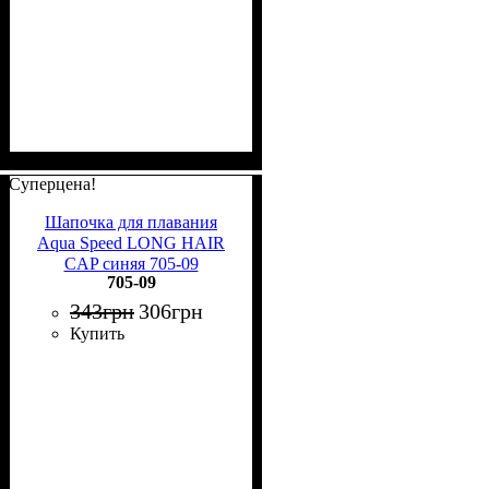
Суперцена!
Шапочка для плавания
Aqua Speed LONG HAIR
CAP синяя 705-09
705-09
343
грн
306
грн
Купить