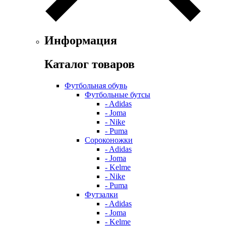
Информация
Каталог товаров
Футбольная обувь
Футбольные бутсы
- Adidas
- Joma
- Nike
- Puma
Сороконожки
- Adidas
- Joma
- Kelme
- Nike
- Puma
Футзалки
- Adidas
- Joma
- Kelme