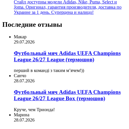
Стайл доступны модели Adidas, Nike, Puma, Select и
Joma. Оригинал, гарантия производителя, доставка по
Украине за 1 день. Суперцена и налицо!
Последние отзывы
Макар
29.07.2026
Футбольный мяч Adidas UEFA Champions
League 26/27 League (термошов)
перший в команді з таким мʼячем!))
Санчо
28.07.2026
Футбольный мяч Adidas UEFA Champions
League 26/27 League Box (термошов)
Круче, чем Трионда!
Марина
28.07.2026