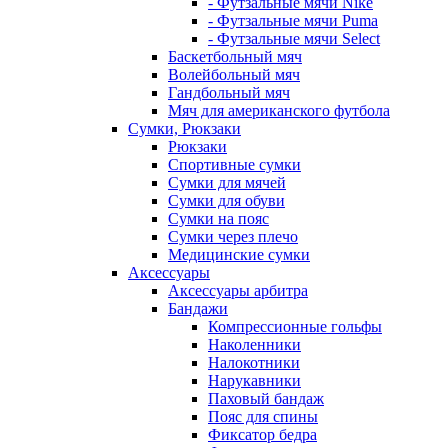
- Футзальные мячи Nike
- Футзальные мячи Puma
- Футзальные мячи Select
Баскетбольный мяч
Волейбольный мяч
Гандбольный мяч
Мяч для американского футбола
Сумки, Рюкзаки
Рюкзаки
Спортивные сумки
Сумки для мячей
Сумки для обуви
Сумки на пояс
Сумки через плечо
Медицинские сумки
Аксессуары
Аксессуары арбитра
Бандажи
Компрессионные гольфы
Наколенники
Налокотники
Нарукавники
Паховый бандаж
Пояс для спины
Фиксатор бедра