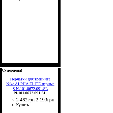
Суперцена!
Перчатки для тренинга
Nike ALPHA ELITE черные
S N.101.0672.091.SL
N.101.0672.091.SL
2 462
грн
2 193
грн
Купить