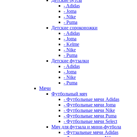
Детские бутсы
- Adidas
- Joma
- Nike
- Puma
Детские сороконожки
- Adidas
- Joma
- Kelme
- Nike
- Puma
Детские футзалки
- Adidas
- Joma
- Nike
- Puma
Мячи
Футбольный мяч
- Футбольные мячи Adidas
- Футбольные мячи Joma
- Футбольные мячи Nike
- Футбольные мячи Puma
- Футбольные мячи Select
Мяч для футзала и мини-футбола
- Футзальные мячи Adidas