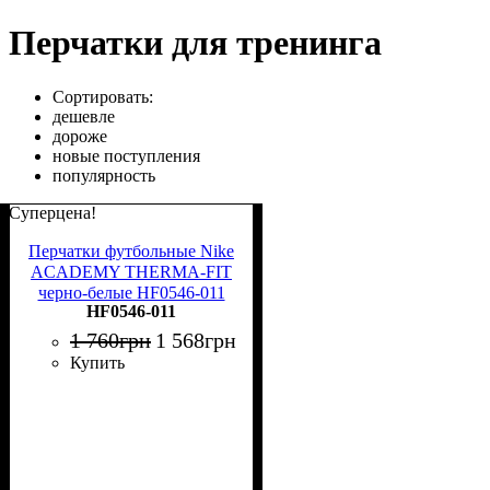
Перчатки для тренинга
Сортировать:
дешевле
дороже
новые поступления
популярность
Суперцена!
Перчатки футбольные Nike
ACADEMY THERMA-FIT
черно-белые HF0546-011
HF0546-011
1 760
грн
1 568
грн
Купить