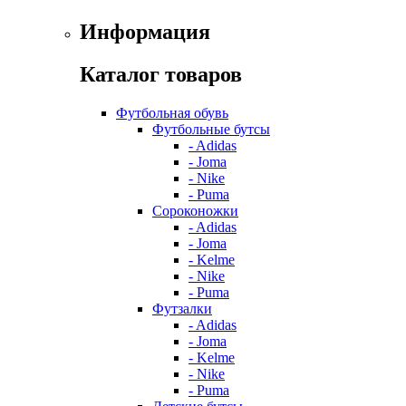
Информация
Каталог товаров
Футбольная обувь
Футбольные бутсы
- Adidas
- Joma
- Nike
- Puma
Сороконожки
- Adidas
- Joma
- Kelme
- Nike
- Puma
Футзалки
- Adidas
- Joma
- Kelme
- Nike
- Puma