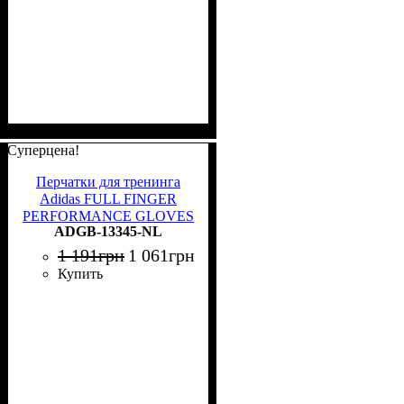
Суперцена!
Перчатки для тренинга
Adidas FULL FINGER
PERFORMANCE GLOVES
ADGB-13345-NL
черные L ADGB-13345-NL
1 191
грн
1 061
грн
Купить