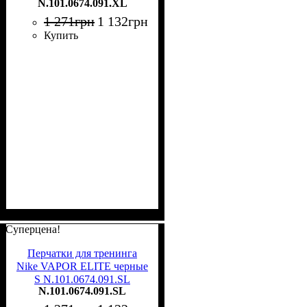
N.101.0674.091.XL
1 271
грн
1 132
грн
Купить
Суперцена!
Перчатки для тренинга
Nike VAPOR ELITE черные
S N.101.0674.091.SL
N.101.0674.091.SL