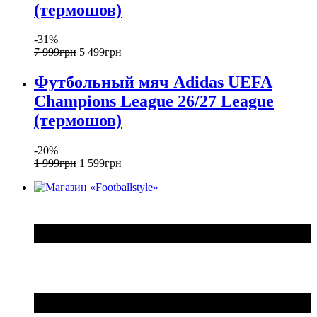
(термошов)
-31%
7 999
грн
5 499
грн
Футбольный мяч Adidas UEFA
Champions League 26/27 League
(термошов)
-20%
1 999
грн
1 599
грн