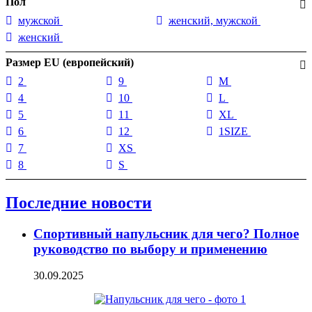
Пол
мужской
женский, мужской
женский
Размер EU (европейский)
2
9
M
4
10
L
5
11
XL
6
12
1SIZE
7
XS
8
S
Последние новости
Спортивный напульсник для чего? Полное
руководство по выбору и применению
30.09.2025