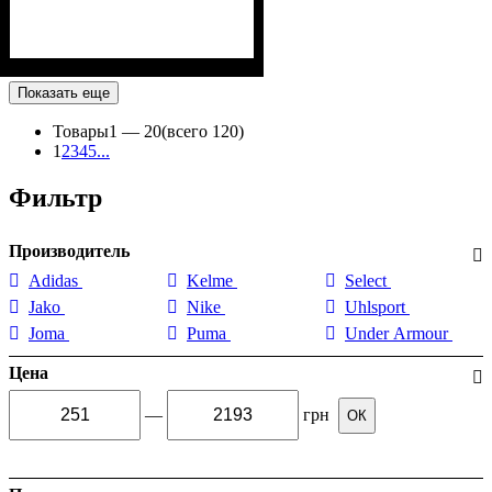
Показать еще
Товары
1 —
20
(всего 120)
1
2
3
4
5
...
Фильтр
Производитель
Adidas
Kelme
Select
Jako
Nike
Uhlsport
Joma
Puma
Under Armour
Цена
—
грн
ОК