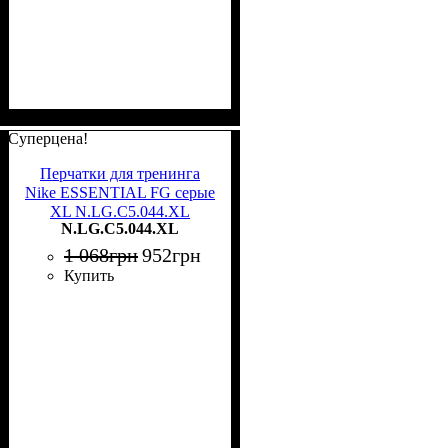
Суперцена!
Перчатки для тренинга
Nike ESSENTIAL FG серые
XL N.LG.C5.044.XL
N.LG.C5.044.XL
1 068
грн
952
грн
Купить