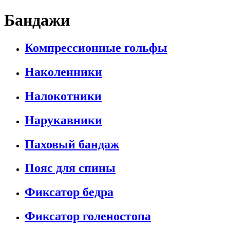
Бандажи
Компрессионные гольфы
Наколенники
Налокотники
Нарукавники
Паховый бандаж
Пояс для спины
Фиксатор бедра
Фиксатор голеностопа