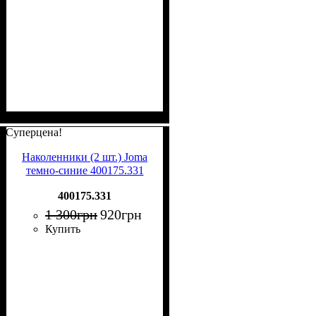
Суперцена!
Наколенники (2 шт.) Joma
темно-синие 400175.331
400175.331
1 300
грн
920
грн
Купить