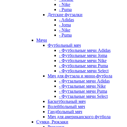
- Nike
- Puma
Детские футзалки
- Adidas
- Joma
- Nike
- Puma
Мячи
Футбольный мяч
- Футбольные мячи Adidas
- Футбольные мячи Joma
- Футбольные мячи Nike
- Футбольные мячи Puma
- Футбольные мячи Select
Мяч для футзала и мини-футбола
- Футзальные мячи Adidas
- Футзальные мячи Nike
- Футзальные мячи Puma
- Футзальные мячи Select
Баскетбольный мяч
Волейбольный мяч
Гандбольный мяч
Мяч для американского футбола
Сумки, Рюкзаки
Рюкзаки