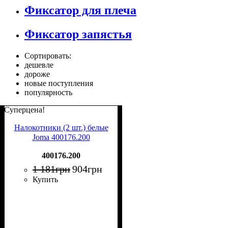
Фиксатор для плеча
Фиксатор запястья
Сортировать:
дешевле
дороже
новые поступления
популярность
Суперцена!
Налокотники (2 шт.) белые
Joma 400176.200
400176.200
1 181
грн
904
грн
Купить