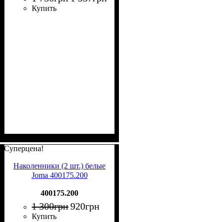
Купить
Суперцена!
Наколенники (2 шт.) белые
Joma 400175.200
400175.200
1 300
грн
920
грн
Купить