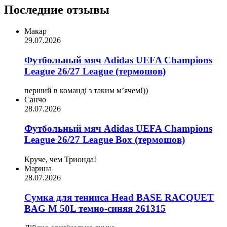
Последние отзывы
Макар
29.07.2026
Футбольный мяч Adidas UEFA Champions
League 26/27 League (термошов)
перший в команді з таким мʼячем!))
Санчо
28.07.2026
Футбольный мяч Adidas UEFA Champions
League 26/27 League Box (термошов)
Круче, чем Трионда!
Марина
28.07.2026
Сумка для тенниса Head BASE RACQUET
BAG M 50L темно-синяя 261315