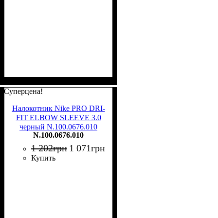
Суперцена!
Налокотник Nike PRO DRI-
FIT ELBOW SLEEVE 3.0
черный N.100.0676.010
N.100.0676.010
1 202
грн
1 071
грн
Купить