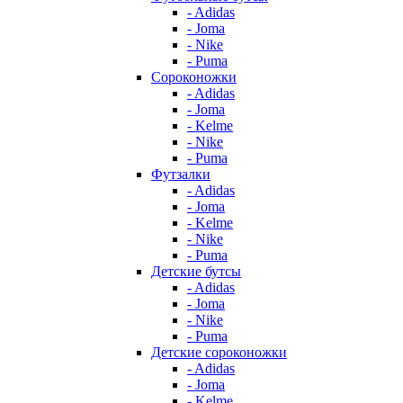
- Adidas
- Joma
- Nike
- Puma
Сороконожки
- Adidas
- Joma
- Kelme
- Nike
- Puma
Футзалки
- Adidas
- Joma
- Kelme
- Nike
- Puma
Детские бутсы
- Adidas
- Joma
- Nike
- Puma
Детские сороконожки
- Adidas
- Joma
- Kelme