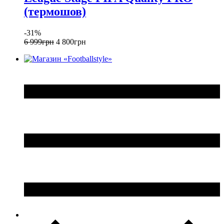
(термошов)
-31%
6 999
грн
4 800
грн