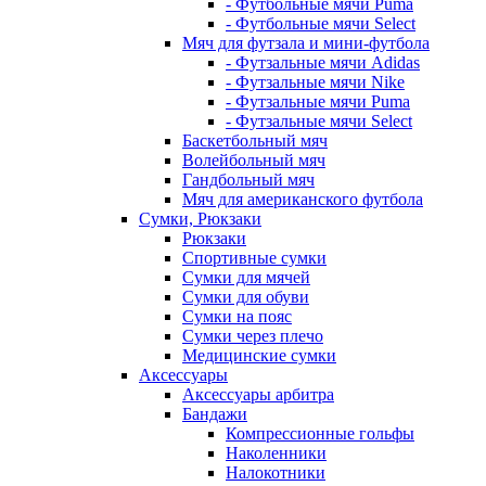
- Футбольные мячи Puma
- Футбольные мячи Select
Мяч для футзала и мини-футбола
- Футзальные мячи Adidas
- Футзальные мячи Nike
- Футзальные мячи Puma
- Футзальные мячи Select
Баскетбольный мяч
Волейбольный мяч
Гандбольный мяч
Мяч для американского футбола
Сумки, Рюкзаки
Рюкзаки
Спортивные сумки
Сумки для мячей
Сумки для обуви
Сумки на пояс
Сумки через плечо
Медицинские сумки
Аксессуары
Аксессуары арбитра
Бандажи
Компрессионные гольфы
Наколенники
Налокотники