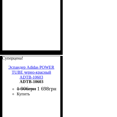
Суперцена!
Эспандер Adidas POWER
TUBE черно-красный
ADTB-10603
ADTB-10603
1 906
грн
1 698
грн
Купить