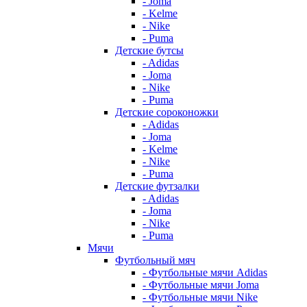
- Joma
- Kelme
- Nike
- Puma
Детские бутсы
- Adidas
- Joma
- Nike
- Puma
Детские сороконожки
- Adidas
- Joma
- Kelme
- Nike
- Puma
Детские футзалки
- Adidas
- Joma
- Nike
- Puma
Мячи
Футбольный мяч
- Футбольные мячи Adidas
- Футбольные мячи Joma
- Футбольные мячи Nike