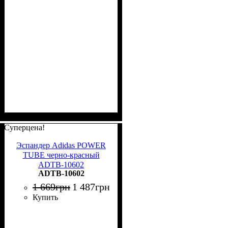
Суперцена!
Эспандер Adidas POWER
TUBE черно-красный
ADTB-10602
ADTB-10602
1 669
грн
1 487
грн
Купить