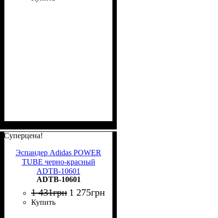
Суперцена!
Эспандер Adidas POWER
TUBE черно-красный
ADTB-10601
ADTB-10601
1 431
грн
1 275
грн
Купить