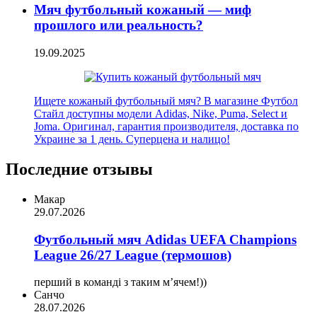
Мяч футбольный кожаный — миф
прошлого или реальность?
19.09.2025
Ищете кожаный футбольный мяч? В магазине Футбол
Стайл доступны модели Adidas, Nike, Puma, Select и
Joma. Оригинал, гарантия производителя, доставка по
Украине за 1 день. Суперцена и налицо!
Последние отзывы
Макар
29.07.2026
Футбольный мяч Adidas UEFA Champions
League 26/27 League (термошов)
перший в команді з таким мʼячем!))
Санчо
28.07.2026