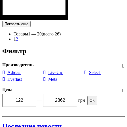
Показать еще
Товары
1 —
20
(всего 26)
1
2
Фильтр
Производитель
Adidas
LiveUp
Select
Everlast
Meta
Цена
—
грн
ОК
Последние новости