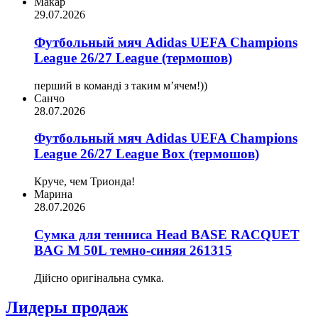
Макар
29.07.2026
Футбольный мяч Adidas UEFA Champions
League 26/27 League (термошов)
перший в команді з таким мʼячем!))
Санчо
28.07.2026
Футбольный мяч Adidas UEFA Champions
League 26/27 League Box (термошов)
Круче, чем Трионда!
Марина
28.07.2026
Сумка для тенниса Head BASE RACQUET
BAG M 50L темно-синяя 261315
Дійсно оригінальна сумка.
Лидеры продаж