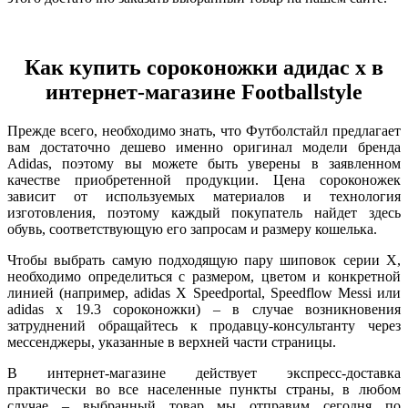
Как купить сороконожки адидас х в
интернет-магазине Footballstyle
Прежде всего, необходимо знать, что Футболстайл предлагает
вам достаточно дешево именно оригинал модели бренда
Adidas, поэтому вы можете быть уверены в заявленном
качестве приобретенной продукции. Цена сороконожек
зависит от используемых материалов и технология
изготовления, поэтому каждый покупатель найдет здесь
обувь, соответствующую его запросам и размеру кошелька.
Чтобы выбрать самую подходящую пару шиповок серии Х,
необходимо определиться с размером, цветом и конкретной
линией (например, adidas X Speedportal, Speedflow Messi или
adidas x 19.3 сороконожки) – в случае возникновения
затруднений обращайтесь к продавцу-консультанту через
мессенджеры, указанные в верхней части страницы.
В интернет-магазине действует экспресс-доставка
практически во все населенные пункты страны, в любом
случае – выбранный товар мы отправим сегодня по