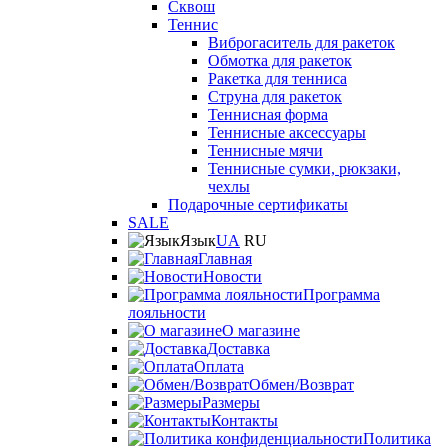
Сквош
Теннис
Виброгаситель для ракеток
Обмотка для ракеток
Ракетка для тенниса
Струна для ракеток
Теннисная форма
Теннисные аксессуары
Теннисные мячи
Теннисные сумки, рюкзаки,
чехлы
Подарочные сертификаты
SALE
Язык
UA
RU
Главная
Новости
Программа
лояльности
О магазине
Доставка
Оплата
Обмен/Возврат
Размеры
Контакты
Политика