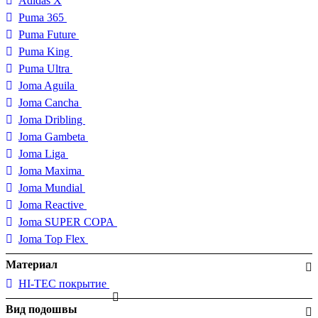
Adidas X
Puma 365
Puma Future
Puma King
Puma Ultra
Joma Aguila
Joma Cancha
Joma Dribling
Joma Gambeta
Joma Liga
Joma Maxima
Joma Mundial
Joma Reactive
Joma SUPER COPA
Joma Top Flex
Материал
HI-TEC покрытие
Вид подошвы