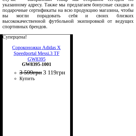
указанному адресу. Также мы предлагаем бонусные скидки и
подарочные сертификаты на всю продукцию магазина, чтобы
вы могли порадовать себя и своих близких
высококачественной футбольной экипировкой от ведущих
спортивных брендов.
Суперцена!
Сороконожки Adidas X
Speedportal Messi.3 TF
GW8395
GW8395-1001
3 599
грн
3 119
грн
Купить