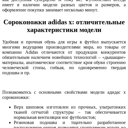
имеет в наличии модели разных цветов и размеров, а
оформление покупки занимает несколько минут.
Сороконожки adidas x: отличительные
характеристики модели
Удобная и прочная обувь для игры в футбол выпускается
многими ведущими производителями мира, но товары от
компании Adidas отличаются от продукции конкурентов
обязательным наличием новейших технологий – «дышащие»
материалы, анатомическое соответствие кроя обуви строению
человеческой стопы, гибкая, но одновременно твердая
подошва и пр.
Познакомьтесь с основными свойствами модели адидас х
сороконожки:
Верх шиповок изготовлен из прочных, ультратонких
тканей сетчатой структуры – так обеспечивается
нормальная вентиляция ног футболистов;
Резиновая подошва и тщательно разработанное
расположение шипов позволяют спортсменам играть на