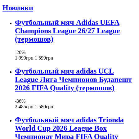
Новинки
Футбольный мяч Adidas UEFA
Champions League 26/27 League
(термошов)
-20%
1 999
грн
1 599
грн
Футбольный мяч adidas UCL
League Лига Чемпионов Будапешт
2026 FIFA Quality (термошов)
-36%
2 485
грн
1 580
грн
Футбольный мяч adidas Trionda
World Cup 2026 League Box
Чемпионат Мира FIFA Quality