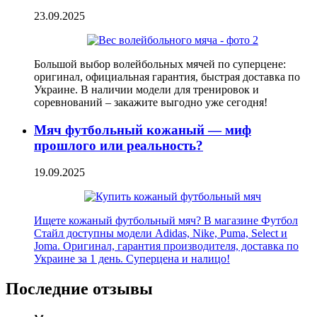
23.09.2025
Большой выбор волейбольных мячей по суперцене:
оригинал, официальная гарантия, быстрая доставка по
Украине. В наличии модели для тренировок и
соревнований – закажите выгодно уже сегодня!
Мяч футбольный кожаный — миф
прошлого или реальность?
19.09.2025
Ищете кожаный футбольный мяч? В магазине Футбол
Стайл доступны модели Adidas, Nike, Puma, Select и
Joma. Оригинал, гарантия производителя, доставка по
Украине за 1 день. Суперцена и налицо!
Последние отзывы