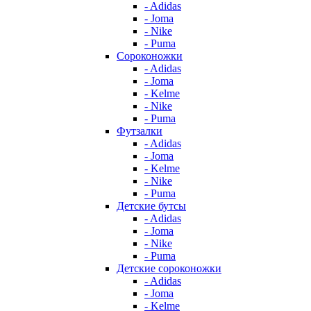
- Adidas
- Joma
- Nike
- Puma
Сороконожки
- Adidas
- Joma
- Kelme
- Nike
- Puma
Футзалки
- Adidas
- Joma
- Kelme
- Nike
- Puma
Детские бутсы
- Adidas
- Joma
- Nike
- Puma
Детские сороконожки
- Adidas
- Joma
- Kelme