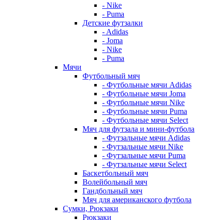
- Nike
- Puma
Детские футзалки
- Adidas
- Joma
- Nike
- Puma
Мячи
Футбольный мяч
- Футбольные мячи Adidas
- Футбольные мячи Joma
- Футбольные мячи Nike
- Футбольные мячи Puma
- Футбольные мячи Select
Мяч для футзала и мини-футбола
- Футзальные мячи Adidas
- Футзальные мячи Nike
- Футзальные мячи Puma
- Футзальные мячи Select
Баскетбольный мяч
Волейбольный мяч
Гандбольный мяч
Мяч для американского футбола
Сумки, Рюкзаки
Рюкзаки