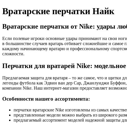
Вратарские перчатки Найк
Вратарские перчатки от Nike: удары л
Если полевые игроки основные удары принимают на свои ноги 
в большинстве случаев вратарь отбивает сложнейшие и самое 
каждому начинающему вратарю и профессиональному спортсмен
сложности.
Перчатки для вратарей Nike: модельное
Предлагаемая защита для вратаря – то же самое, что и щитки дл
легенды футбола как Эдвин ван дер Сар, Джанлуиджи Буффон, 
компании Nike. Наш интернет-магазин предоставляет возможно
Особенности нашего ассортимента:
перчатки вратарские Nike изготовлены из самых качеств
представленные модели можно выбрать из широкого разме
предлагаемый ассортимент моделей надежной защиты для 