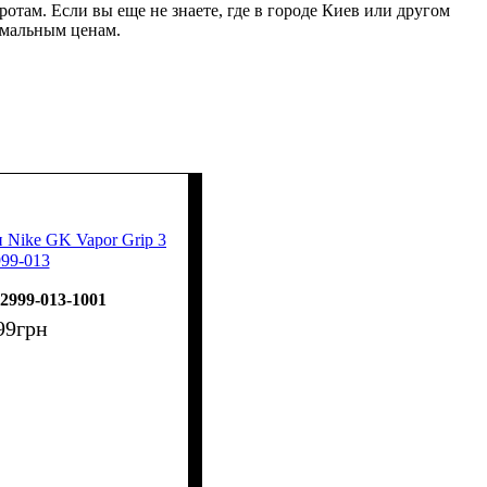
отам. Если вы еще не знаете, где в городе Киев или другом
имальным ценам.
 Nike GK Vapor Grip 3
99-013
2999-013-1001
99
грн