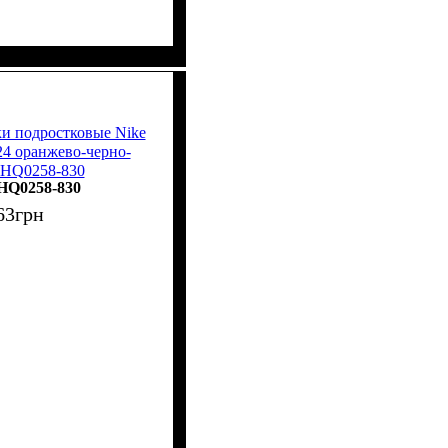
ки подростковые Nike
4 оранжево-черно-
 HQ0258-830
HQ0258-830
63
грн