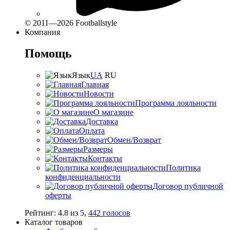
© 2011—2026 Footballstyle
Компания
Помощь
Язык
UA
RU
Главная
Новости
Программа лояльности
О магазине
Доставка
Оплата
Обмен/Возврат
Размеры
Контакты
Политика
конфиденциальности
Договор публичной
оферты
Рейтинг:
4.8
из
5
,
442
голосов
Каталог товаров