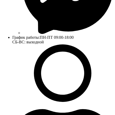
График работы:
ПН-ПТ 09:00-18:00
СБ-ВС: выходной