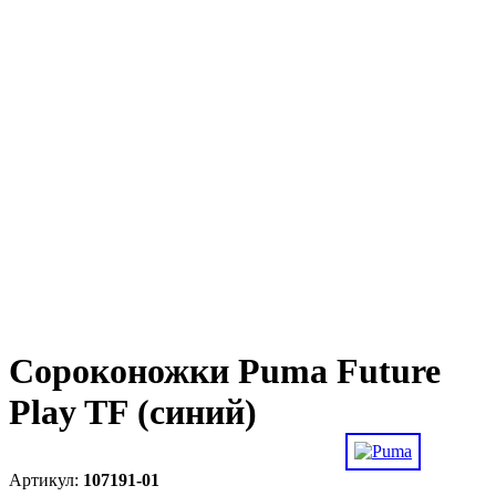
Сороконожки Puma Future
Play TF (синий)
107191-01