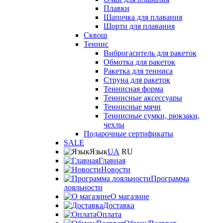
Плавки
Шапочка для плавания
Шорти для плавания
Сквош
Теннис
Виброгаситель для ракеток
Обмотка для ракеток
Ракетка для тенниса
Струна для ракеток
Теннисная форма
Теннисные аксессуары
Теннисные мячи
Теннисные сумки, рюкзаки,
чехлы
Подарочные сертификаты
SALE
Язык
UA
RU
Главная
Новости
Программа
лояльности
О магазине
Доставка
Оплата