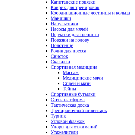
Капитанские повязки
Коврик для тренировок
Координационные лестницы и кольца
Манишки
Напульсники
Насосы для мячей
Перчатки для тренинга
Повязки на голову
Полотенце
Ролик для пресса
Свисток
Скакалка
Спортивная медицина
Массаж
Медицинские мячи
Спреи и мази
Тейпы
Спортивные бутылки
Степ-платформа
Тактическая доска
Тренировочный инвентарь
Турник
Угловой флажок
Упоры для отжиманий
Утяжелители