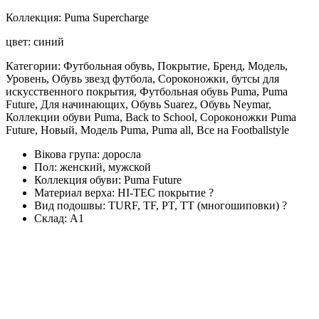
Коллекция: Puma Supercharge
цвет: синий
Категории: Футбольная обувь, Покрытие, Бренд, Модель,
Уровень, Обувь звезд футбола, Сороконожки, бутсы для
искусственного покрытия, Футбольная обувь Puma, Puma
Future, Для начинающих, Обувь Suarez, Обувь Neymar,
Коллекции обуви Puma, Back to School, Сороконожки Puma
Future, Новый, Модель Puma, Puma all, Все на Footballstyle
Вікова група:
доросла
Пол:
женский, мужской
Коллекция обуви:
Puma Future
Материал верха:
HI-TEC покрытие
?
Вид подошвы:
TURF, TF, PT, TT (многошиповки)
?
Склад:
А1