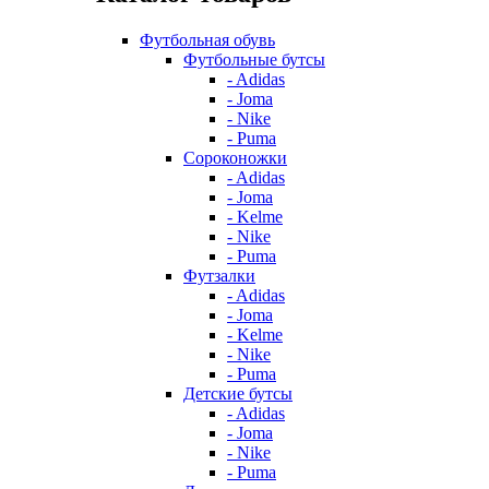
Футбольная обувь
Футбольные бутсы
- Adidas
- Joma
- Nike
- Puma
Сороконожки
- Adidas
- Joma
- Kelme
- Nike
- Puma
Футзалки
- Adidas
- Joma
- Kelme
- Nike
- Puma
Детские бутсы
- Adidas
- Joma
- Nike
- Puma