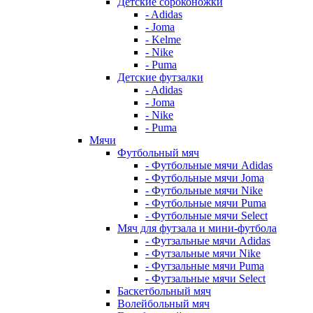
Детские сороконожки
- Adidas
- Joma
- Kelme
- Nike
- Puma
Детские футзалки
- Adidas
- Joma
- Nike
- Puma
Мячи
Футбольный мяч
- Футбольные мячи Adidas
- Футбольные мячи Joma
- Футбольные мячи Nike
- Футбольные мячи Puma
- Футбольные мячи Select
Мяч для футзала и мини-футбола
- Футзальные мячи Adidas
- Футзальные мячи Nike
- Футзальные мячи Puma
- Футзальные мячи Select
Баскетбольный мяч
Волейбольный мяч