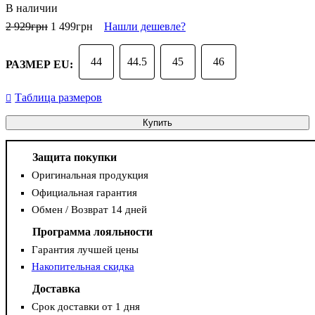
В наличии
2 929
грн
1 499
грн
Нашли дешевле?
44
44.5
45
46
РАЗМЕР EU:
Таблица размеров
Купить
Защита покупки
Оригинальная продукция
Официальная гарантия
Обмен / Возврат 14 дней
Программа лояльности
Гарантия лучшей цены
Накопительная скидка
Доставка
Срок доставки от 1 дня