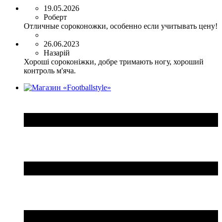
19.05.2026
Роберт
Отличные сороконожки, особенно если учитывать цену!
26.06.2023
Назарій
Хороші сороконіжки, добре тримають ногу, хороший
контроль м'яча.