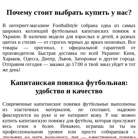
Почему стоит выбрать купить у нас?
В интернет-магазине Footballstyle собрана одна из самых
широких коллекций футбольных капитанских повязок в
Украине. В наличии модели для взрослых и детей, в разных
цветах и стилях — от строгих черных до ярких неоновых. Все
товары — оригинал, с официальной гарантией от
производителя. Быстрая доставка по всей Украине: Киев,
Харьков, Одесса, Днепр, Львов, Запорожье и другие города.
Отправим сегодня — закажи до 17:00 и твой заказ уйдет в тот
же день!
Капитанская повязка футбольная:
удобство и качество
Современные капитанские повязки футбольные выполнены
из эластичных материалов, не сползают, надежно
фиксируются на руке и не натирают кожу. У нас можно
купить капитанскую повязку для футбола, которая прослужит
весь сезон и более. Неважно, играешь ли ты на
профессиональном уровне или просто собираешься с
друзьями на матч выходного дня — качественная повязка