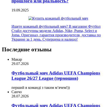
прошлого или реальность?
19.09.2025
Ищете кожаный футбольный мяч? В магазине Футбол
Стайл доступны модели Adidas, Nike, Puma, Select и
Joma. Оригинал, гарантия производителя, доставка по
Украине за 1 день. Суперцена и налицо!
Последние отзывы
Макар
29.07.2026
Футбольный мяч Adidas UEFA Champions
League 26/27 League (термошов)
перший в команді з таким мʼячем!))
Санчо
28.07.2026
Футбольный мяч Adidas UEFA Champions