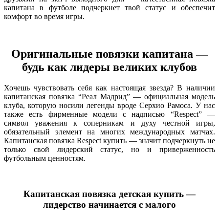
капитана в футболе подчеркнет твой статус и обеспечит
комфорт во время игры.
Оригинальные повязки капитана —
будь как лидеры великих клубов
Хочешь чувствовать себя как настоящая звезда? В наличии
капитанская повязка “Реал Мадрид” — официальная модель
клуба, которую носили легенды вроде Серхио Рамоса. У нас
также есть фирменные модели с надписью “Respect” —
символ уважения к соперникам и духу честной игры,
обязательный элемент на многих международных матчах.
Капитанская повязка Respect купить — значит подчеркнуть не
только свой лидерский статус, но и приверженность
футбольным ценностям.
Капитанская повязка детская купить —
лидерство начинается с малого