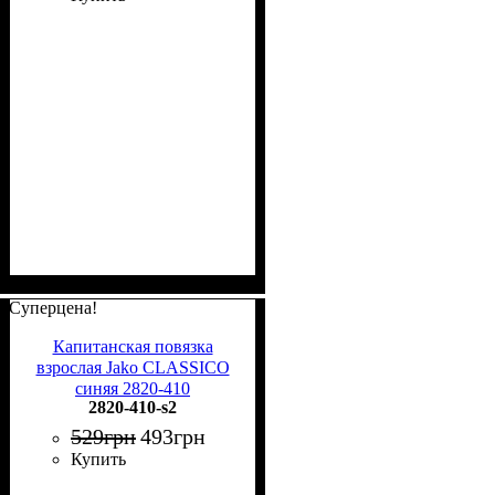
Суперцена!
Капитанская повязка
взрослая Jako CLASSICO
синяя 2820-410
2820-410-s2
529
грн
493
грн
Купить