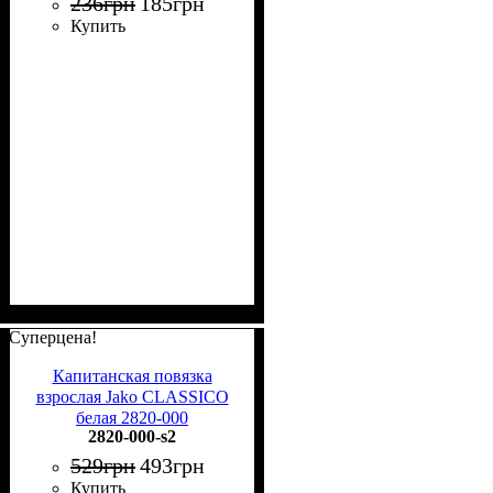
236
грн
185
грн
Купить
Суперцена!
Капитанская повязка
взрослая Jako CLASSICO
белая 2820-000
2820-000-s2
529
грн
493
грн
Купить