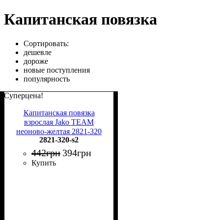
Капитанская повязка
Сортировать:
дешевле
дороже
новые поступления
популярность
Суперцена!
Капитанская повязка
взрослая Jako TEAM
неоново-желтая 2821-320
2821-320-s2
442
грн
394
грн
Купить