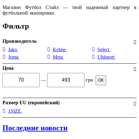
Магазин Футбол Стайл — твой надежный партнер в
футбольной экипировке.
Фильтр
Производитель
Jako
Kelme
Select
Joma
Meta
Uhlsport
Цена
—
грн
ОК
Размер EU (европейский)
1SIZE
Последние новости