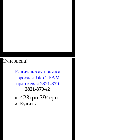
Суперцена!
Капитанская повязка
взрослая Jako TEAM
оранжевая 2821-370
2821-370-s2
423
грн
394
грн
Купить