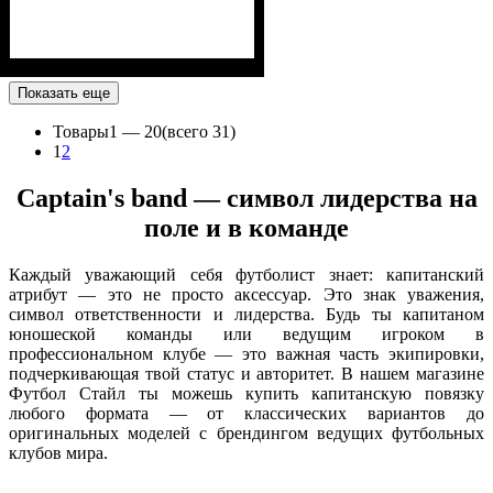
Показать еще
Товары
1 —
20
(всего 31)
1
2
Captain's band — символ лидерства на
поле и в команде
Каждый уважающий себя футболист знает: капитанский
атрибут — это не просто аксессуар. Это знак уважения,
символ ответственности и лидерства. Будь ты капитаном
юношеской команды или ведущим игроком в
профессиональном клубе — это важная часть экипировки,
подчеркивающая твой статус и авторитет. В нашем магазине
Футбол Стайл ты можешь купить капитанскую повязку
любого формата — от классических вариантов до
оригинальных моделей с брендингом ведущих футбольных
клубов мира.