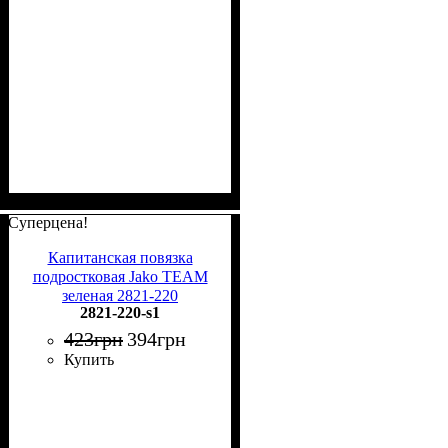
Суперцена!
Капитанская повязка
подростковая Jako TEAM
зеленая 2821-220
2821-220-s1
423
грн
394
грн
Купить