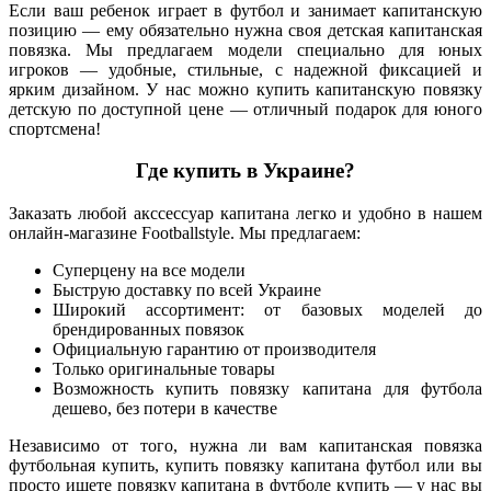
Если ваш ребенок играет в футбол и занимает капитанскую
позицию — ему обязательно нужна своя детская капитанская
повязка. Мы предлагаем модели специально для юных
игроков — удобные, стильные, с надежной фиксацией и
ярким дизайном. У нас можно купить капитанскую повязку
детскую по доступной цене — отличный подарок для юного
спортсмена!
Где купить в Украине?
Заказать любой акссессуар капитана легко и удобно в нашем
онлайн-магазине Footballstyle. Мы предлагаем:
Суперцену на все модели
Быструю доставку по всей Украине
Широкий ассортимент: от базовых моделей до
брендированных повязок
Официальную гарантию от производителя
Только оригинальные товары
Возможность купить повязку капитана для футбола
дешево, без потери в качестве
Независимо от того, нужна ли вам капитанская повязка
футбольная купить, купить повязку капитана футбол или вы
просто ищете повязку капитана в футболе купить — у нас вы