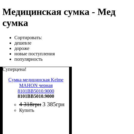
Медицинская сумка - Мед
сумка
Сортировать:
дешевле
дороже
новые поступления
популярность
Суперцена!
Сумка медицинская Kelme
MAHON черная
8101BB5010.9000
8101BB5010.9000
4 318
грн
3 385
грн
Купить