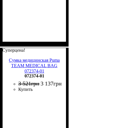
Суперцена!
Сумка медицинская Puma
TEAM MEDICAL BAG
072374-01
072374-01
3 521
грн
3 137
грн
Купить