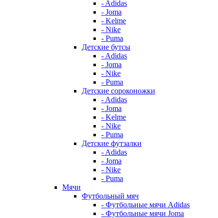
- Adidas
- Joma
- Kelme
- Nike
- Puma
Детские бутсы
- Adidas
- Joma
- Nike
- Puma
Детские сороконожки
- Adidas
- Joma
- Kelme
- Nike
- Puma
Детские футзалки
- Adidas
- Joma
- Nike
- Puma
Мячи
Футбольный мяч
- Футбольные мячи Adidas
- Футбольные мячи Joma