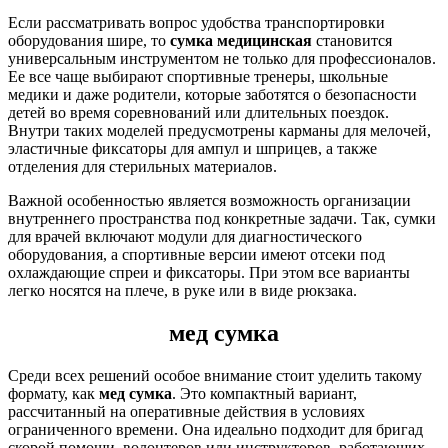
Если рассматривать вопрос удобства транспортировки
оборудования шире, то
сумка медицинская
становится
универсальным инструментом не только для профессионалов.
Ее все чаще выбирают спортивные тренеры, школьные
медики и даже родители, которые заботятся о безопасности
детей во время соревнований или длительных поездок.
Внутри таких моделей предусмотрены карманы для мелочей,
эластичные фиксаторы для ампул и шприцев, а также
отделения для стерильных материалов.
Важной особенностью является возможность организации
внутреннего пространства под конкретные задачи. Так, сумки
для врачей включают модули для диагностического
оборудования, а спортивные версии имеют отсеки под
охлаждающие спреи и фиксаторы. При этом все варианты
легко носятся на плече, в руке или в виде рюкзака.
мед сумка
Среди всех решений особое внимание стоит уделить такому
формату, как
мед сумка
. Это компактный вариант,
рассчитанный на оперативные действия в условиях
ограниченного времени. Она идеально подходит для бригад
скорой помощи, волонтеров или инструкторов, работающих