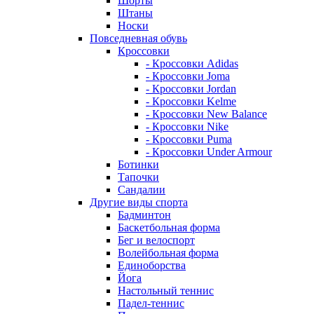
Шорты
Штаны
Носки
Повседневная обувь
Кроссовки
- Кроссовки Adidas
- Кроссовки Joma
- Кроссовки Jordan
- Кроссовки Kelme
- Кроссовки New Balance
- Кроссовки Nike
- Кроссовки Puma
- Кроссовки Under Armour
Ботинки
Тапочки
Сандалии
Другие виды спорта
Бадминтон
Баскетбольная форма
Бег и велоспорт
Волейбольная форма
Единоборства
Йога
Настольный теннис
Падел-теннис