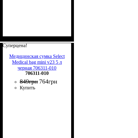
Суперцена!
Медицинская сумка Select
Medical bag mini v23 5 л
черная 706311-010
706311-010
849
грн
764
грн
Купить