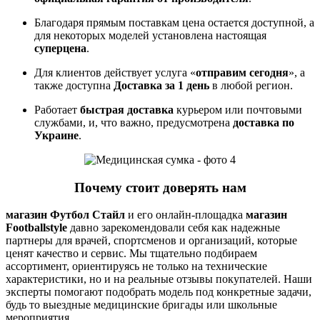
Благодаря прямым поставкам цена остается доступной, а
для некоторых моделей установлена настоящая
суперцена
.
Для клиентов действует услуга «
отправим сегодня
», а
также доступна
Доставка за 1 день
в любой регион.
Работает
быстрая доставка
курьером или почтовыми
службами, и, что важно, предусмотрена
доставка по
Украине
.
Почему стоит доверять нам
магазин Футбол Стайл
и его онлайн-площадка
магазин
Footballstyle
давно зарекомендовали себя как надежные
партнеры для врачей, спортсменов и организаций, которые
ценят качество и сервис. Мы тщательно подбираем
ассортимент, ориентируясь не только на технические
характеристики, но и на реальные отзывы покупателей. Наши
эксперты помогают подобрать модель под конкретные задачи,
будь то выездные медицинские бригады или школьные
мероприятия.