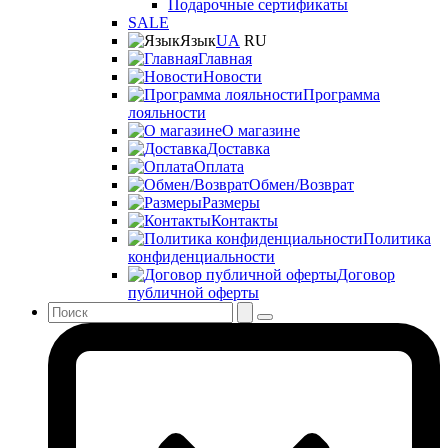
Подарочные сертификаты
SALE
Язык
UA
RU
Главная
Новости
Программа
лояльности
О магазине
Доставка
Оплата
Обмен/Возврат
Размеры
Контакты
Политика
конфиденциальности
Договор
публичной оферты