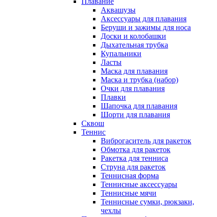
Плавание
Аквашузы
Аксессуары для плавания
Беруши и зажимы для носа
Доски и колобашки
Дыхательная трубка
Купальники
Ласты
Маска для плавания
Маска и трубка (набор)
Очки для плавания
Плавки
Шапочка для плавания
Шорти для плавания
Сквош
Теннис
Виброгаситель для ракеток
Обмотка для ракеток
Ракетка для тенниса
Струна для ракеток
Теннисная форма
Теннисные аксессуары
Теннисные мячи
Теннисные сумки, рюкзаки,
чехлы