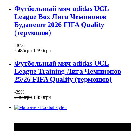
Футбольный мяч adidas UCL
League Box Лига Чемпионов
Будапешт 2026 FIFA Quality
(термошов)
-36%
2 485
грн
1 590
грн
Футбольный мяч adidas UCL
League Training Лига Чемпионов
25/26 FIFA Quality (термошов)
-39%
2 390
грн
1 450
грн