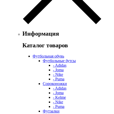
Информация
Каталог товаров
Футбольная обувь
Футбольные бутсы
- Adidas
- Joma
- Nike
- Puma
Сороконожки
- Adidas
- Joma
- Kelme
- Nike
- Puma
Футзалки