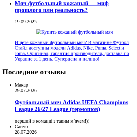
Мяч футбольный кожаный — миф
прошлого или реальность?
19.09.2025
Ищете кожаный футбольный мяч? В магазине Футбол
Стайл доступны модели Adidas, Nike, Puma, Select и
Joma. Оригинал, гарантия производителя, доставка по
Украине за 1 день. Суперцена и налицо!
Последние отзывы
Макар
29.07.2026
Футбольный мяч Adidas UEFA Champions
League 26/27 League (термошов)
перший в команді з таким мʼячем!))
Санчо
28.07.2026