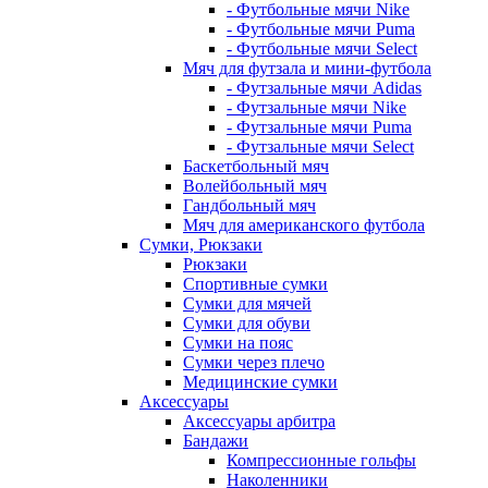
- Футбольные мячи Nike
- Футбольные мячи Puma
- Футбольные мячи Select
Мяч для футзала и мини-футбола
- Футзальные мячи Adidas
- Футзальные мячи Nike
- Футзальные мячи Puma
- Футзальные мячи Select
Баскетбольный мяч
Волейбольный мяч
Гандбольный мяч
Мяч для американского футбола
Сумки, Рюкзаки
Рюкзаки
Спортивные сумки
Сумки для мячей
Сумки для обуви
Сумки на пояс
Сумки через плечо
Медицинские сумки
Аксессуары
Аксессуары арбитра
Бандажи
Компрессионные гольфы
Наколенники