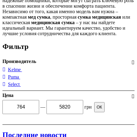
надежные помощники, которые могут сыграть ключевую роль
в спасении жизни и обеспечении комфорта пациента.
Независимо от того, какая именно модель вам нужна –
компактная
мед сумка
, просторная
сумка медицинская
или
классическая
медицинская сумка
– у нас вы найдете
идеальный вариант. Мы гарантируем качество, удобство и
лучшие условия сотрудничества для каждого клиента.
Фильтр
Производитель
Kelme
Puma
Select
Цена
—
грн
ОК
Последние новости