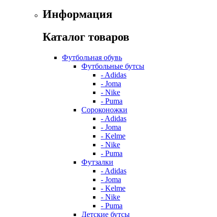
Информация
Каталог товаров
Футбольная обувь
Футбольные бутсы
- Adidas
- Joma
- Nike
- Puma
Сороконожки
- Adidas
- Joma
- Kelme
- Nike
- Puma
Футзалки
- Adidas
- Joma
- Kelme
- Nike
- Puma
Детские бутсы