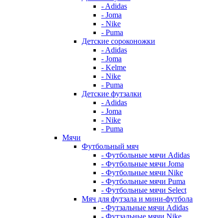
- Adidas
- Joma
- Nike
- Puma
Детские сороконожки
- Adidas
- Joma
- Kelme
- Nike
- Puma
Детские футзалки
- Adidas
- Joma
- Nike
- Puma
Мячи
Футбольный мяч
- Футбольные мячи Adidas
- Футбольные мячи Joma
- Футбольные мячи Nike
- Футбольные мячи Puma
- Футбольные мячи Select
Мяч для футзала и мини-футбола
- Футзальные мячи Adidas
- Футзальные мячи Nike