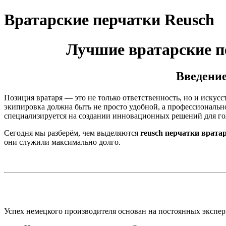
Вратарские перчатки Reusch
Лучшие вратарские пе
Введение
Позиция вратаря — это не только ответственность, но и искусс
экипировка должна быть не просто удобной, а профессиональн
специализируется на создании инновационных решений для го
Сегодня мы разберём, чем выделяются
reusch перчатки врата
они служили максимально долго.
Успех немецкого производителя основан на постоянных экспе