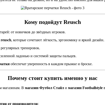
Кому подойдут Reusch
арей: от новичков до звёздных игроков.
 reusch
, которые сочетают лёгкость, эргономику и яркий дизайн.
 регулярных тренировок.
силенной ладонью и системой защиты пальцев.
рчатки
обеспечат уверенность в каждом прыжке и броске.
Почему стоит купить именно у нас
м магазинам. В
магазин Футбол Стайл
и
магазин Footballstyle
в
тия от производителя
;