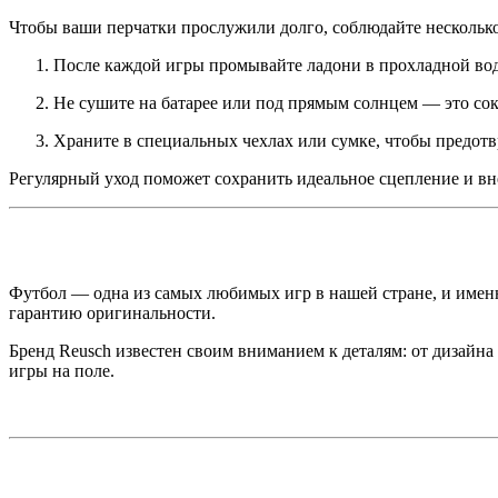
Чтобы ваши перчатки прослужили долго, соблюдайте несколько
После каждой игры промывайте ладони в прохладной воде,
Не сушите на батарее или под прямым солнцем — это со
Храните в специальных чехлах или сумке, чтобы предотв
Регулярный уход поможет сохранить идеальное сцепление и в
Футбол — одна из самых любимых игр в нашей стране, и именн
гарантию оригинальности.
Бренд Reusch известен своим вниманием к деталям: от дизайна
игры на поле.