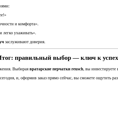
иями:
ее!»
чности и комфорта».
и легко ухаживать».
уч
заслуживают доверия.
Итог: правильный выбор — ключ к успех
яжения. Выбирая
вратарские перчатки reusch
, вы инвестируете 
егодня, и, оформив заказ прямо сейчас, вы сможете ощутить раз