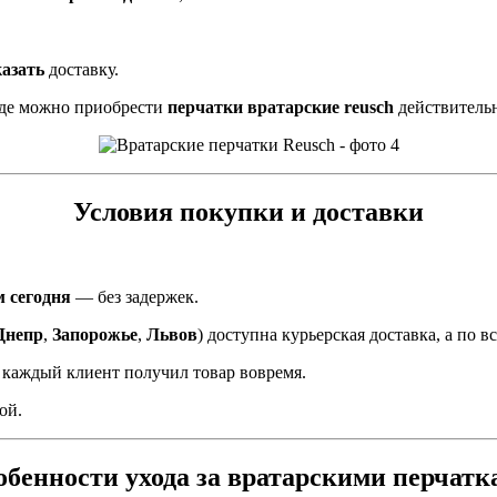
казать
доставку.
 где можно приобрести
перчатки вратарские reusch
действитель
Условия покупки и доставки
 сегодня
— без задержек.
Днепр
,
Запорожье
,
Львов
) доступна курьерская доставка, а по 
ы каждый клиент получил товар вовремя.
ой.
обенности ухода за вратарскими перчатк