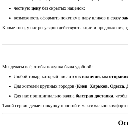
честную
цену
без скрытых наценок;
возможность оформить покупку в пару кликов и сразу
за
Кроме того, у нас регулярно действуют акции и предложения,
Мы делаем всё, чтобы покупка была удобной:
Любой товар, который числится
в наличии
, мы
отправим
Для жителей крупных городов (
Киев
,
Харьков
,
Одесса
,
Для нас принципиально важна
быстрая доставка
, чтоб
Такой сервис делает покупку простой и максимально комфортн
Ос