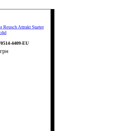
Reusch Attrakt Starter
olid
70514-4409-EU
грн