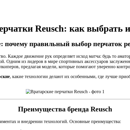
рчатки Reusch: как выбрать и
: почему правильный выбор перчаток р
тво. Каждое движение рук определяет исход матча: будь то амат
ой. Одним из лидеров в мире спортивных аксессуаров заслуженн
лкиперов, предлагая модели, которые помогают уверенно контр
рские
, какие технологии делают их особенными, где лучше приоб
Преимущества бренда Reusch
риментах и внедрении технологий. Основные преимущества: