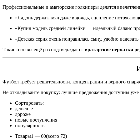
Профессиональные и аматорские голкиперы делятся впечатлен
«Ладонь держит мяч даже в дождь, сцепление потрясающ
«Купил модель средней линейки — идеальный баланс про
«Детская серия очень понравилась сыну, удобно надевать 
Такие отзывы ещё раз подтверждают:
вратарские перчатки ре
Футбол требует решительности, концентрации и верного снар
Не откладывайте покупку: лучшие предложения доступны уже с
Сортировать:
дешевле
дороже
новые поступления
популярность
Товары
1 —
60
(всего 72)