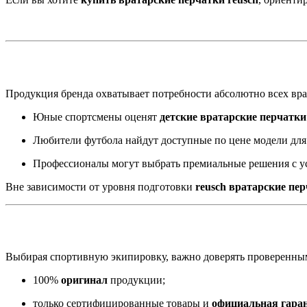
Продукция бренда охватывает потребности абсолютно всех врат
Юные спортсмены оценят
детские вратарские перчатки
Любители футбола найдут доступные по цене модели для
Профессионалы могут выбрать премиальные решения с у
Вне зависимости от уровня подготовки
reusch вратарские пе
Выбирая спортивную экипировку, важно доверять проверенны
100%
оригинал
продукции;
только сертифицированные товары и
официальная гаран