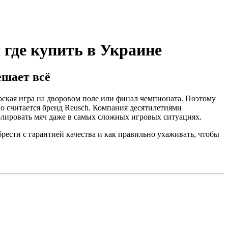
 где купить в Украине
ешает всё
орская игра на дворовом поле или финал чемпионата. Поэтому
о считается бренд Reusch. Компания десятилетиями
олировать мяч даже в самых сложных игровых ситуациях.
рести с гарантией качества и как правильно ухаживать, чтобы