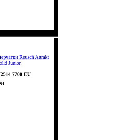
ерчатки Reusch Attrakt
olid Junior
72514-7700-EU
рн