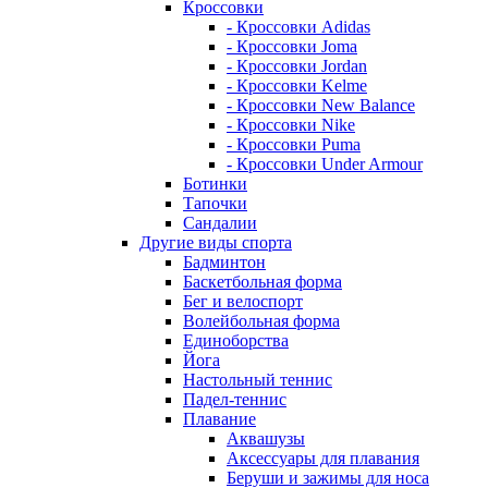
Кроссовки
- Кроссовки Adidas
- Кроссовки Joma
- Кроссовки Jordan
- Кроссовки Kelme
- Кроссовки New Balance
- Кроссовки Nike
- Кроссовки Puma
- Кроссовки Under Armour
Ботинки
Тапочки
Сандалии
Другие виды спорта
Бадминтон
Баскетбольная форма
Бег и велоспорт
Волейбольная форма
Единоборства
Йога
Настольный теннис
Падел-теннис
Плавание
Аквашузы
Аксессуары для плавания
Беруши и зажимы для носа