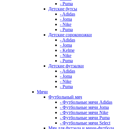
- Puma
Детские бутсы
- Adidas
- Joma
- Nike
- Puma
Детские сороконожки
- Adidas
- Joma
- Kelme
- Nike
- Puma
Детские футзалки
- Adidas
- Joma
- Nike
- Puma
Мячи
Футбольный мяч
- Футбольные мячи Adidas
- Футбольные мячи Joma
- Футбольные мячи Nike
- Футбольные мячи Puma
- Футбольные мячи Select
Мяч для футзала и мини-футбола