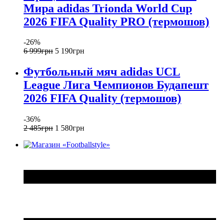
Мира adidas Trionda World Cup
2026 FIFA Quality PRO (термошов)
-26%
6 999
грн
5 190
грн
Футбольный мяч adidas UCL
League Лига Чемпионов Будапешт
2026 FIFA Quality (термошов)
-36%
2 485
грн
1 580
грн