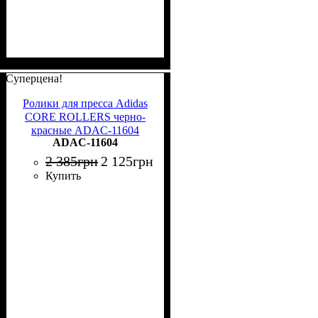
Суперцена!
Ролики для пресса Adidas
CORE ROLLERS черно-
красные ADAC-11604
ADAC-11604
2 385
грн
2 125
грн
Купить