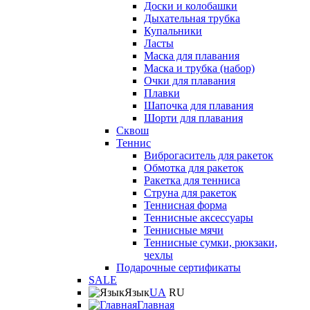
Доски и колобашки
Дыхательная трубка
Купальники
Ласты
Маска для плавания
Маска и трубка (набор)
Очки для плавания
Плавки
Шапочка для плавания
Шорти для плавания
Сквош
Теннис
Виброгаситель для ракеток
Обмотка для ракеток
Ракетка для тенниса
Струна для ракеток
Теннисная форма
Теннисные аксессуары
Теннисные мячи
Теннисные сумки, рюкзаки,
чехлы
Подарочные сертификаты
SALE
Язык
UA
RU
Главная