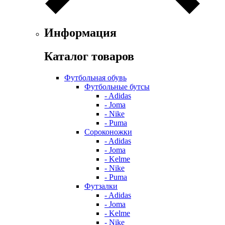
Информация
Каталог товаров
Футбольная обувь
Футбольные бутсы
- Adidas
- Joma
- Nike
- Puma
Сороконожки
- Adidas
- Joma
- Kelme
- Nike
- Puma
Футзалки
- Adidas
- Joma
- Kelme
- Nike