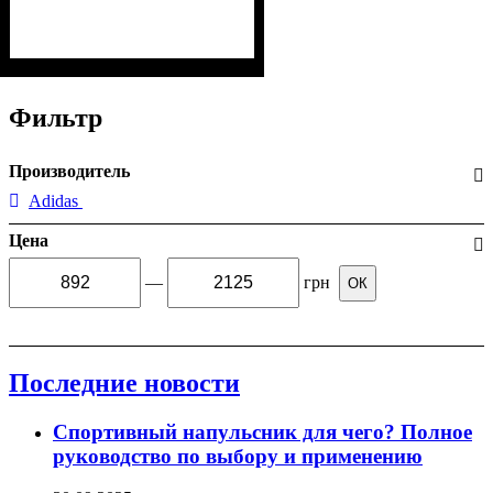
Фильтр
Производитель
Adidas
Цена
—
грн
ОК
Последние новости
Спортивный напульсник для чего? Полное
руководство по выбору и применению