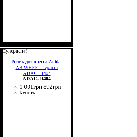
Суперцена!
Ролик для пресса Adidas
AB WHEEL черный
ADAC-11404
ADAC-11404
1 001
грн
892
грн
Купить