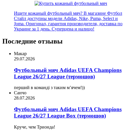
Ищете кожаный футбольный мяч? В магазине Футбол
Стайл доступны модели Adidas, Nike, Puma, Select и
Joma. Оригинал, гарантия производителя, доставка по
Украине за 1 день. Суперцена и налицо!
Последние отзывы
Макар
29.07.2026
Футбольный мяч Adidas UEFA Champions
League 26/27 League (термошов)
перший в команді з таким мʼячем!))
Санчо
28.07.2026
Футбольный мяч Adidas UEFA Champions
League 26/27 League Box (термошов)
Круче, чем Трионда!