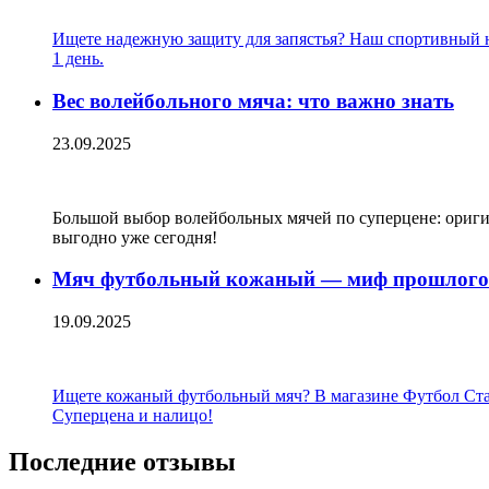
Ищете надежную защиту для запястья? Наш спортивный на
1 день.
Вес волейбольного мяча: что важно знать
23.09.2025
Большой выбор волейбольных мячей по суперцене: оригин
выгодно уже сегодня!
Мяч футбольный кожаный — миф прошлого 
19.09.2025
Ищете кожаный футбольный мяч? В магазине Футбол Стайл 
Суперцена и налицо!
Последние отзывы