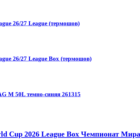
gue 26/27 League (термошов)
gue 26/27 League Box (термошов)
G M 50L темно-синяя 261315
ld Cup 2026 League Box Чемпионат Мира 