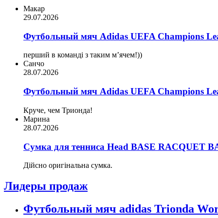
Макар
29.07.2026
Футбольный мяч Adidas UEFA Champions Lea
перший в команді з таким мʼячем!))
Санчо
28.07.2026
Футбольный мяч Adidas UEFA Champions Lea
Круче, чем Трионда!
Марина
28.07.2026
Сумка для тенниса Head BASE RACQUET BA
Дійсно оригінальна сумка.
Лидеры продаж
Футбольный мяч adidas Trionda Wor