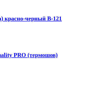
) красно-черный B-121
ality PRO (термошов)