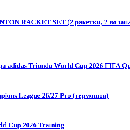
NTON RACKET SET (2 ракетки, 2 волана
adidas Trionda World Cup 2026 FIFA Qu
ons League 26/27 Pro (термошов)
d Cup 2026 Training