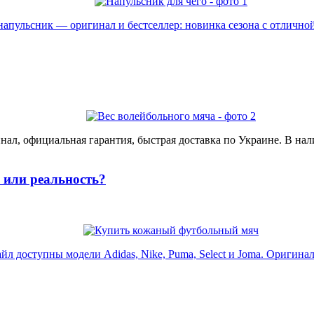
пульсник — оригинал и бестселлер: новинка сезона с отличной 
ал, официальная гарантия, быстрая доставка по Украине. В нал
или реальность?
доступны модели Adidas, Nike, Puma, Select и Joma. Оригинал, 