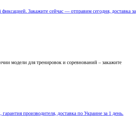
фиксацией. Закажите сейчас — отправим сегодня, доставка за
ичии модели для тренировок и соревнований – закажите
гарантия производителя, доставка по Украине за 1 день.