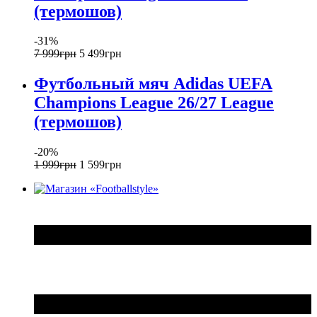
(термошов)
-31%
7 999
грн
5 499
грн
Футбольный мяч Adidas UEFA
Champions League 26/27 League
(термошов)
-20%
1 999
грн
1 599
грн