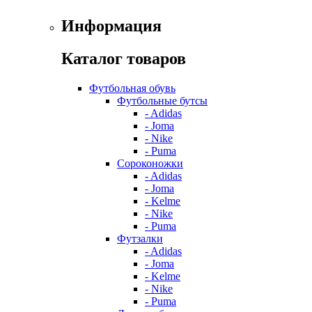
Информация
Каталог товаров
Футбольная обувь
Футбольные бутсы
- Adidas
- Joma
- Nike
- Puma
Сороконожки
- Adidas
- Joma
- Kelme
- Nike
- Puma
Футзалки
- Adidas
- Joma
- Kelme
- Nike
- Puma