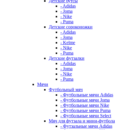
Детские бутсы
- Adidas
- Joma
- Nike
- Puma
Детские сороконожки
- Adidas
- Joma
- Kelme
- Nike
- Puma
Детские футзалки
- Adidas
- Joma
- Nike
- Puma
Мячи
Футбольный мяч
- Футбольные мячи Adidas
- Футбольные мячи Joma
- Футбольные мячи Nike
- Футбольные мячи Puma
- Футбольные мячи Select
Мяч для футзала и мини-футбола
- Футзальные мячи Adidas