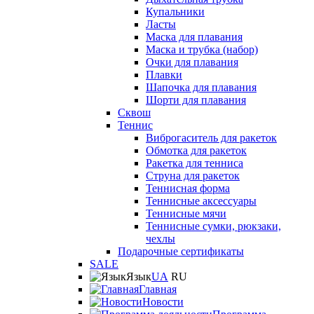
Купальники
Ласты
Маска для плавания
Маска и трубка (набор)
Очки для плавания
Плавки
Шапочка для плавания
Шорти для плавания
Сквош
Теннис
Виброгаситель для ракеток
Обмотка для ракеток
Ракетка для тенниса
Струна для ракеток
Теннисная форма
Теннисные аксессуары
Теннисные мячи
Теннисные сумки, рюкзаки,
чехлы
Подарочные сертификаты
SALE
Язык
UA
RU
Главная
Новости