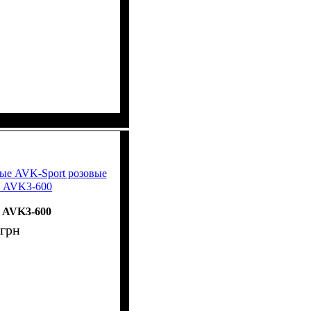
ые AVK-Sport розовые
) AVK3-600
AVK3-600
грн