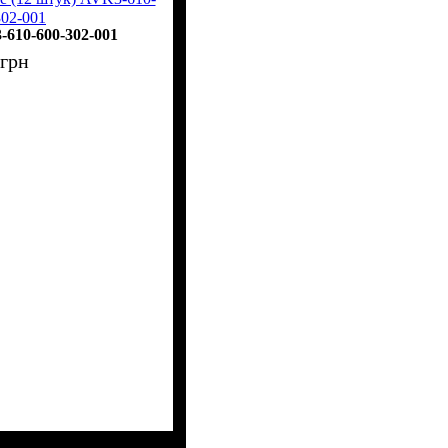
302-001
610-600-302-001
грн