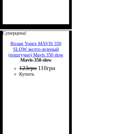
Суперцена!
Волан Yonex MAVIS 350
SLOW желто-зеленый
(поштучно) Mavis 350 slow
Mavis-350-slow
123
грн
110
грн
Купить