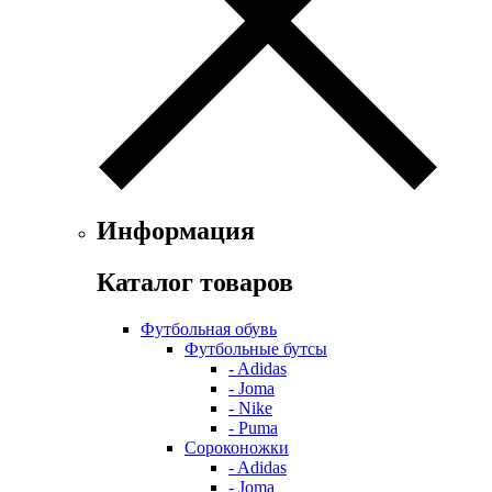
Информация
Каталог товаров
Футбольная обувь
Футбольные бутсы
- Adidas
- Joma
- Nike
- Puma
Сороконожки
- Adidas
- Joma