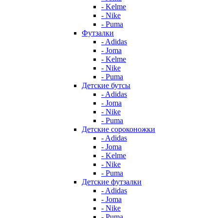
- Kelme
- Nike
- Puma
Футзалки
- Adidas
- Joma
- Kelme
- Nike
- Puma
Детские бутсы
- Adidas
- Joma
- Nike
- Puma
Детские сороконожки
- Adidas
- Joma
- Kelme
- Nike
- Puma
Детские футзалки
- Adidas
- Joma
- Nike
- Puma