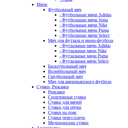
Мячи
Футбольный мяч
- Футбольные мячи Adidas
- Футбольные мячи Joma
- Футбольные мячи Nike
- Футбольные мячи Puma
- Футбольные мячи Select
Мяч для футзала и мини-футбола
- Футзальные мячи Adidas
- Футзальные мячи Nike
- Футзальные мячи Puma
- Футзальные мячи Select
Баскетбольный мяч
Волейбольный мяч
Гандбольный мяч
Мяч для американского футбола
Сумки, Рюкзаки
Рюкзаки
Спортивные сумки
Сумки для мячей
Сумки для обуви
Сумки на пояс
Сумки через плечо
Медицинские сумки
Аксессуары