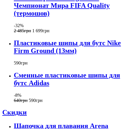
Чемпионат Мира FIFA Quality
(термошов)
-32%
2 485
грн
1 699
грн
Пластиковые шипы для бутс Nike
Firm Ground (13мм)
590
грн
Сменные пластиковые шипы для
бутс Adidas
-8%
640
грн
590
грн
Скидки
Шапочка для плавания Arena