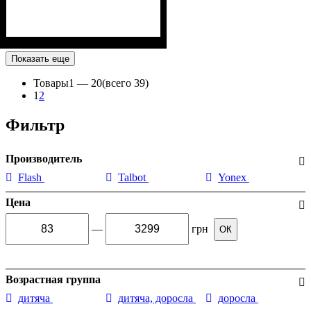
Показать еще
Товары
1 —
20
(всего 39)
1
2
Фильтр
Производитель
Flash
Talbot
Yonex
Цена
—
грн
ОК
Возрастная группа
дитяча
дитяча, доросла
доросла