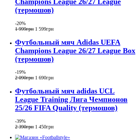
Champions League 26/27 League
(термошов)
-20%
1 999
грн
1 599
грн
Футбольный мяч Adidas UEFA
Champions League 26/27 League Box
(термошов)
-19%
2 090
грн
1 690
грн
Футбольный мяч adidas UCL
League Training Лига Чемпионов
25/26 FIFA Quality (термошов)
-39%
2 390
грн
1 450
грн