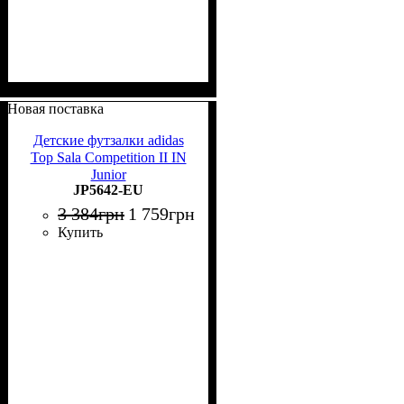
Новая поставка
Детские футзалки adidas
Top Sala Competition II IN
Junior
JP5642-EU
3 384
грн
1 759
грн
Купить