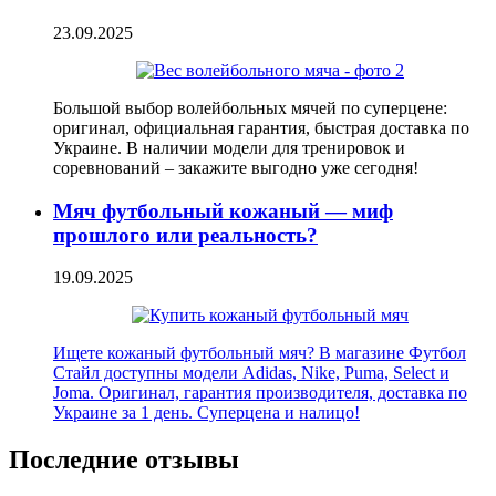
23.09.2025
Большой выбор волейбольных мячей по суперцене:
оригинал, официальная гарантия, быстрая доставка по
Украине. В наличии модели для тренировок и
соревнований – закажите выгодно уже сегодня!
Мяч футбольный кожаный — миф
прошлого или реальность?
19.09.2025
Ищете кожаный футбольный мяч? В магазине Футбол
Стайл доступны модели Adidas, Nike, Puma, Select и
Joma. Оригинал, гарантия производителя, доставка по
Украине за 1 день. Суперцена и налицо!
Последние отзывы