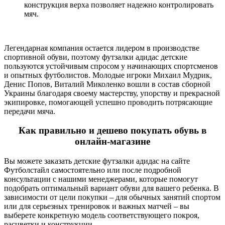
конструкция верха позволяет надежно контролировать
мяч.
Легендарная компания остается лидером в производстве
спортивной обуви, поэтому футзалки адидас детские
пользуются устойчивым спросом у начинающих спортсменов
и опытных футболистов. Молодые игроки Михаил Мудрик,
Денис Попов, Виталий Миколенко вошли в состав сборной
Украины благодаря своему мастерству, упорству и прекрасной
экипировке, помогающей успешно проводить потрясающие
передачи мяча.
Как правильно и дешево покупать обувь в
онлайн-магазине
Вы можете заказать детские футзалки адидас на сайте
Футболстайл самостоятельно или после подробной
консультации с нашими менеджерами, которые помогут
подобрать оптимальный вариант обуви для вашего ребенка. В
зависимости от цели покупки – для обычных занятий спортом
или для серьезных тренировок и важных матчей – вы
выберете конкретную модель соответствующего покроя,
расцветки и конструкции.