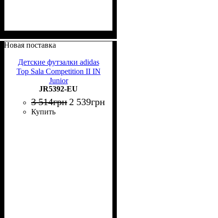
Новая поставка
Детские футзалки adidas
Top Sala Competition II IN
Junior
JR5392-EU
3 514
грн
2 539
грн
Купить