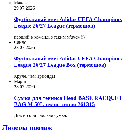
Макар
29.07.2026
Футбольный мяч Adidas UEFA Champions
League 26/27 League (термошов)
перший в команді з таким мʼячем!))
Санчо
28.07.2026
Футбольный мяч Adidas UEFA Champions
League 26/27 League Box (термошов)
Круче, чем Трионда!
Марина
28.07.2026
Сумка для тенниса Head BASE RACQUET
BAG M 50L темно-синяя 261315
Дійсно оригінальна сумка.
Лидеры продаж