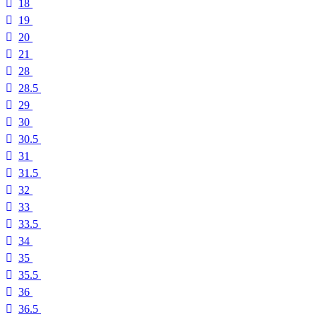
18
19
20
21
28
28.5
29
30
30.5
31
31.5
32
33
33.5
34
35
35.5
36
36.5