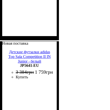
Новая поставка
Детские футзалки adidas
Top Sala Competition II IN
Junior - белый
JP5641-EU
3 384
грн
1 759
грн
Купить