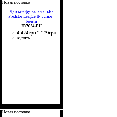
Новая поставка
Детские футзалки adidas
Predator League IN Junior -
белый
JR7024-EU
4 424
грн
2 279
грн
Купить
Новая поставка