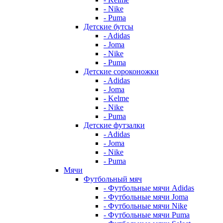
- Nike
- Puma
Детские бутсы
- Adidas
- Joma
- Nike
- Puma
Детские сороконожки
- Adidas
- Joma
- Kelme
- Nike
- Puma
Детские футзалки
- Adidas
- Joma
- Nike
- Puma
Мячи
Футбольный мяч
- Футбольные мячи Adidas
- Футбольные мячи Joma
- Футбольные мячи Nike
- Футбольные мячи Puma