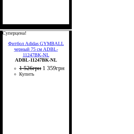
Суперцена!
Фитбол Adidas GYMBALL
черный 75 см ADBL-
11247BK-NL
ADBL-11247BK-NL
1 526
грн
1 359
грн
Купить