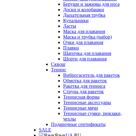
Беруши и зажимы для носа
Доски и колобашки
Дыхательная трубка
Купальники
Ласты
Маска для плавания
Маска и трубка (набор)
Очки для плавания
Плавки
Шапочка для плавания
Шорти для плавания
Сквош
Теннис
Виброгаситель для ракеток
Обмотка для ракеток
Ракетка для тенниса
Струна для ракеток
Теннисная форма
Теннисные аксессуары
Теннисные мячи
Теннисные сумки, рюкзаки,
чехлы
Подарочные сертификаты
SALE
Язык
UA
RU