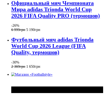
Официальный мяч Чемпионата
Мира adidas Trionda World Cup
2026 FIFA Quality PRO (термошов)
-26%
6 999
грн
5 190
грн
Футбольный мяч adidas Trionda
World Cup 2026 League (FIFA
Quality, термошов)
-30%
2 369
грн
1 650
грн