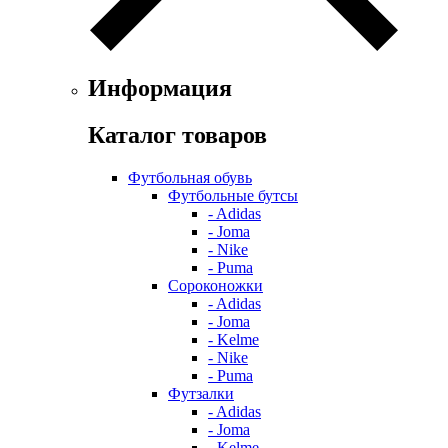
Информация
Каталог товаров
Футбольная обувь
Футбольные бутсы
- Adidas
- Joma
- Nike
- Puma
Сороконожки
- Adidas
- Joma
- Kelme
- Nike
- Puma
Футзалки
- Adidas
- Joma
- Kelme