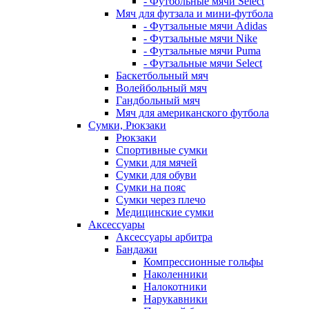
- Футбольные мячи Select
Мяч для футзала и мини-футбола
- Футзальные мячи Adidas
- Футзальные мячи Nike
- Футзальные мячи Puma
- Футзальные мячи Select
Баскетбольный мяч
Волейбольный мяч
Гандбольный мяч
Мяч для американского футбола
Сумки, Рюкзаки
Рюкзаки
Спортивные сумки
Сумки для мячей
Сумки для обуви
Сумки на пояс
Сумки через плечо
Медицинские сумки
Аксессуары
Аксессуары арбитра
Бандажи
Компрессионные гольфы
Наколенники
Налокотники
Нарукавники