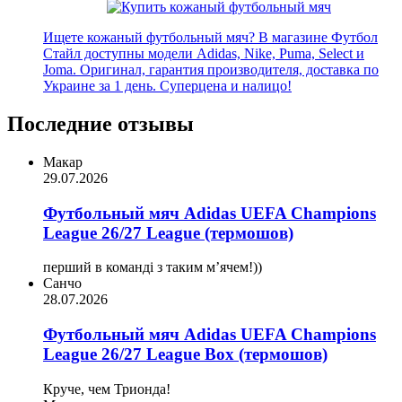
Ищете кожаный футбольный мяч? В магазине Футбол
Стайл доступны модели Adidas, Nike, Puma, Select и
Joma. Оригинал, гарантия производителя, доставка по
Украине за 1 день. Суперцена и налицо!
Последние отзывы
Макар
29.07.2026
Футбольный мяч Adidas UEFA Champions
League 26/27 League (термошов)
перший в команді з таким мʼячем!))
Санчо
28.07.2026
Футбольный мяч Adidas UEFA Champions
League 26/27 League Box (термошов)
Круче, чем Трионда!