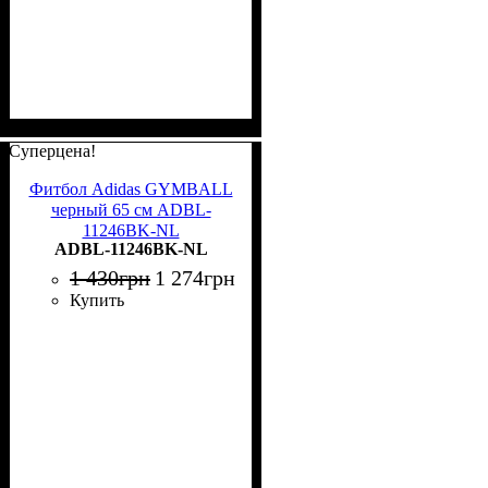
Суперцена!
Фитбол Adidas GYMBALL
черный 65 см ADBL-
11246BK-NL
ADBL-11246BK-NL
1 430
грн
1 274
грн
Купить