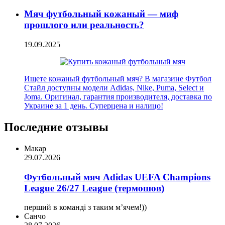
Мяч футбольный кожаный — миф
прошлого или реальность?
19.09.2025
Ищете кожаный футбольный мяч? В магазине Футбол
Стайл доступны модели Adidas, Nike, Puma, Select и
Joma. Оригинал, гарантия производителя, доставка по
Украине за 1 день. Суперцена и налицо!
Последние отзывы
Макар
29.07.2026
Футбольный мяч Adidas UEFA Champions
League 26/27 League (термошов)
перший в команді з таким мʼячем!))
Санчо