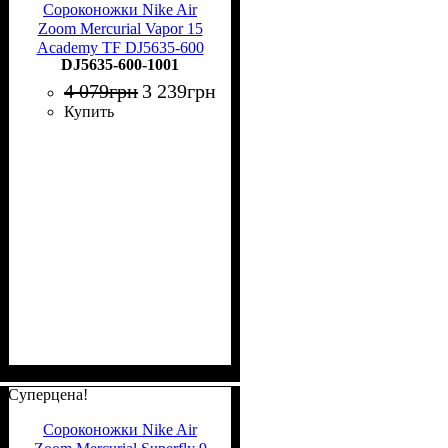
Сороконожки Nike Air
Zoom Mercurial Vapor 15
Academy TF DJ5635-600
DJ5635-600-1001
4 079
грн
3 239
грн
Купить
Суперцена!
Сороконожки Nike Air