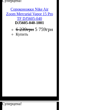
Суперцена!
Сороконожки Nike Air
Zoom Mercurial Vapor 15 Pro
TF DJ5605-040
DJ5605-040-1001
6 239
грн
5 759
грн
Купить
Суперцена!