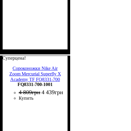
Суперцена!
Сороконожки Nike Air
Zoom Mercurial Superfly X
Academy TF FQ8331-700
FQ8331-700-1001
4 809
грн
4 439
грн
Купить