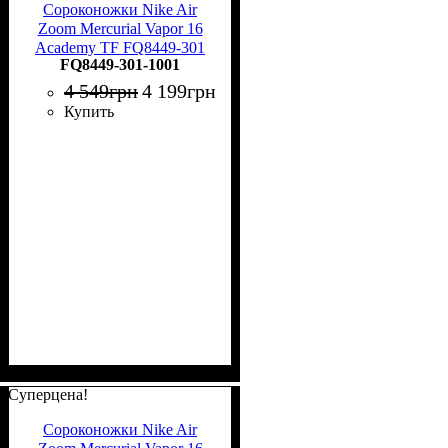
Сороконожки Nike Air
Zoom Mercurial Vapor 16
Academy TF FQ8449-301
FQ8449-301-1001
4 549
грн
4 199
грн
Купить
Суперцена!
Сороконожки Nike Air