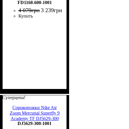
FD1168-600-1001
600
4 079
грн
3 239
грн
Купить
Суперцена!
Сороконожки Nike Air
Zoom Mercurial Superfly 9
Academy TF DJ5629-300
DJ5629-300-1001