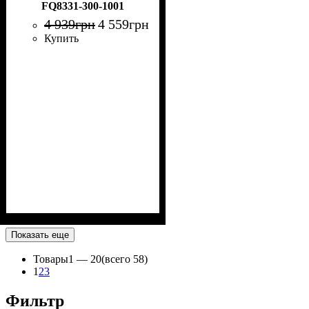
FQ8331-300-1001
4 939
грн
4 559
грн
Купить
Показать еще
Товары
1 —
20
(всего 58)
1
2
3
Фильтр