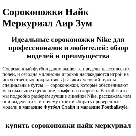
Cороконожки Найк
Меркуриал Аир Зум
Идеальные сороконожки Nike для
профессионалов и любителей: обзор
моделей и преимущества
Современный футбол давно вышел за пределы классических
полей, и сегодня миллионы игроков наслаждаются игрой на
искусственных покрытиях. Для таких условий нужны
специальные бутсы — сороконожки, которые обеспечивают
максимальное сцепление, комфорт и скорость. В этой статье
мы подробно разберём лучшие линейки Nike, расскажем, чем
они выделяются, и почему стоит выбирать проверенные
модели в
магазине Футбол Стайл
и
магазине Footballstyle
.
купить сороконожки найк меркуриал