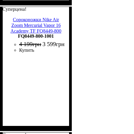
Суперцена!
Сороконожки Nike Air
Zoom Mercurial Vapor 16
Academy TF FQ8449-800
FQ8449-800-1001
4 199
грн
3 599
грн
Купить