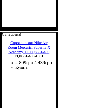
Суперцена!
Сороконожки Nike Air
Zoom Mercurial Superfly X
Academy TF FQ8331-400
FQ8331-400-1001
4 809
грн
4 439
грн
Купить