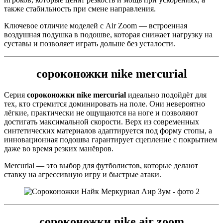
также стабильность при смене направления.
Ключевое отличие моделей с Air Zoom — встроенная
воздушная подушка в подошве, которая снижает нагрузку на
суставы и позволяет играть дольше без усталости.
сороконожки nike mercurial
Серия
сороконожки nike mercurial
идеально подойдёт для
тех, кто стремится доминировать на поле. Они невероятно
лёгкие, практически не ощущаются на ноге и позволяют
достигать максимальной скорости. Верх из современных
синтетических материалов адаптируется под форму стопы, а
инновационная подошва гарантирует сцепление с покрытием
даже во время резких манёвров.
Mercurial — это выбор для футболистов, которые делают
ставку на агрессивную игру и быстрые атаки.
сороконожки nike air zoom