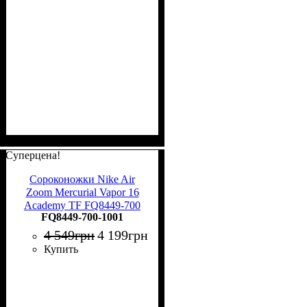
Суперцена!
Сороконожки Nike Air
Zoom Mercurial Vapor 16
Academy TF FQ8449-700
FQ8449-700-1001
4 549
грн
4 199
грн
Купить