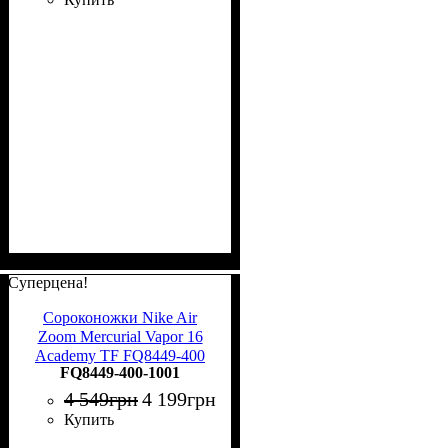
Суперцена!
Сороконожки Nike Air
Zoom Mercurial Vapor 16
Academy TF FQ8449-400
FQ8449-400-1001
4 549
грн
4 199
грн
Купить