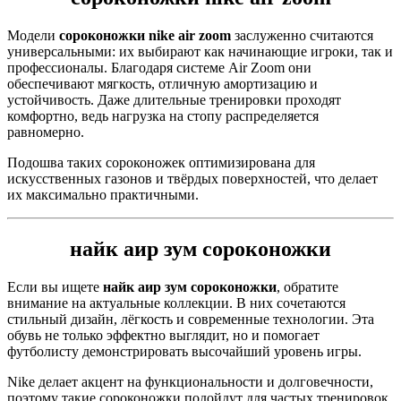
Модели
сороконожки nike air zoom
заслуженно считаются
универсальными: их выбирают как начинающие игроки, так и
профессионалы. Благодаря системе Air Zoom они
обеспечивают мягкость, отличную амортизацию и
устойчивость. Даже длительные тренировки проходят
комфортно, ведь нагрузка на стопу распределяется
равномерно.
Подошва таких сороконожек оптимизирована для
искусственных газонов и твёрдых поверхностей, что делает
их максимально практичными.
найк аир зум сороконожки
Если вы ищете
найк аир зум сороконожки
, обратите
внимание на актуальные коллекции. В них сочетаются
стильный дизайн, лёгкость и современные технологии. Эта
обувь не только эффектно выглядит, но и помогает
футболисту демонстрировать высочайший уровень игры.
Nike делает акцент на функциональности и долговечности,
поэтому такие сороконожки подойдут для частых тренировок