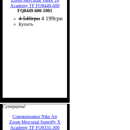
Zoom Mercurial Vapor 16
Academy TF FQ8449-600
FQ8449-600-1001
4 549
грн
4 199
грн
Купить
Суперцена!
Сороконожки Nike Air
Zoom Mercurial Superfly X
Academy TF FQ8331-300