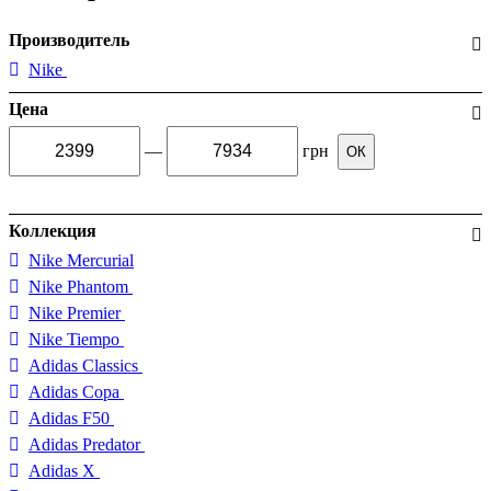
Производитель
Nike
Цена
—
грн
ОК
Коллекция
Nike Mercurial
Nike Phantom
Nike Premier
Nike Tiempo
Adidas Classics
Adidas Copa
Adidas F50
Adidas Predator
Adidas X