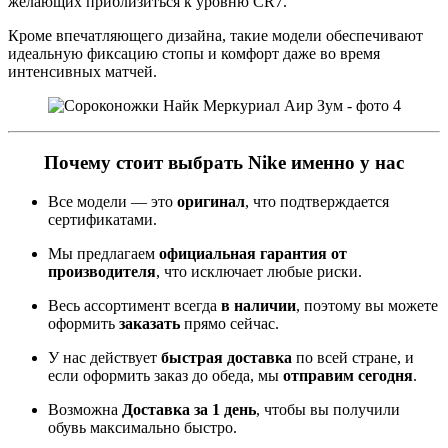
желающих приблизиться к уровню CR7.
Кроме впечатляющего дизайна, такие модели обеспечивают
идеальную фиксацию стопы и комфорт даже во время
интенсивных матчей.
Почему стоит выбрать Nike именно у нас
Все модели — это
оригинал
, что подтверждается
сертификатами.
Мы предлагаем
официальная гарантия от
производителя
, что исключает любые риски.
Весь ассортимент всегда
в наличии
, поэтому вы можете
оформить
заказать
прямо сейчас.
У нас действует
быстрая доставка
по всей стране, и
если оформить заказ до обеда, мы
отправим сегодня
.
Возможна
Доставка за 1 день
, чтобы вы получили
обувь максимально быстро.