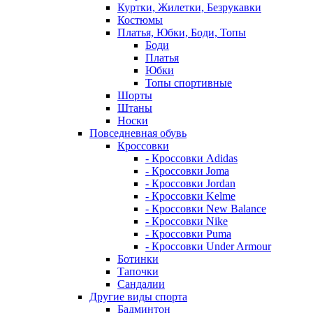
Куртки, Жилетки, Безрукавки
Костюмы
Платья, Юбки, Боди, Топы
Боди
Платья
Юбки
Топы спортивные
Шорты
Штаны
Носки
Повседневная обувь
Кроссовки
- Кроссовки Adidas
- Кроссовки Joma
- Кроссовки Jordan
- Кроссовки Kelme
- Кроссовки New Balance
- Кроссовки Nike
- Кроссовки Puma
- Кроссовки Under Armour
Ботинки
Тапочки
Сандалии
Другие виды спорта
Бадминтон