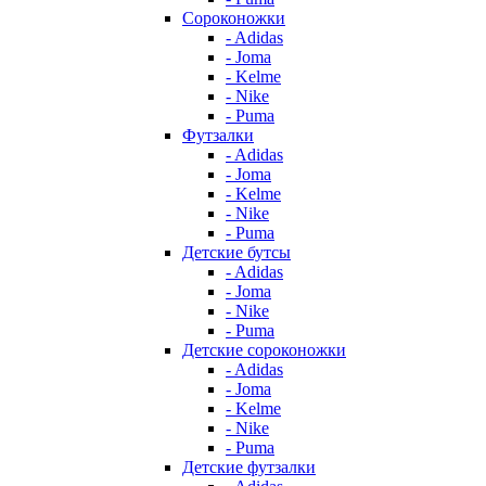
Сороконожки
- Adidas
- Joma
- Kelme
- Nike
- Puma
Футзалки
- Adidas
- Joma
- Kelme
- Nike
- Puma
Детские бутсы
- Adidas
- Joma
- Nike
- Puma
Детские сороконожки
- Adidas
- Joma
- Kelme
- Nike
- Puma
Детские футзалки