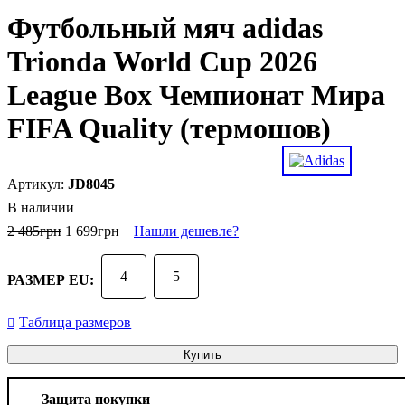
Футбольный мяч adidas
Trionda World Cup 2026
League Box Чемпионат Мира
FIFA Quality (термошов)
JD8045
В наличии
2 485
грн
1 699
грн
Нашли дешевле?
4
5
РАЗМЕР EU:
Таблица размеров
Купить
Защита покупки