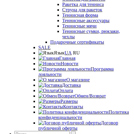
Ракетка для тенниса
Струна для ракеток
Теннисная форма
Теннисные аксессуары
Теннисные мячи
Теннисные сумки, рюкзаки,
чехлы
Подарочные сертификаты
SALE
Язык
UA
RU
Главная
Новости
Программа
лояльности
О магазине
Доставка
Оплата
Обмен/Возврат
Размеры
Контакты
Политика
конфиденциальности
Договор
публичной оферты