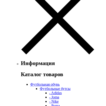
Информация
Каталог товаров
Футбольная обувь
Футбольные бутсы
- Adidas
- Joma
- Nike
- Puma