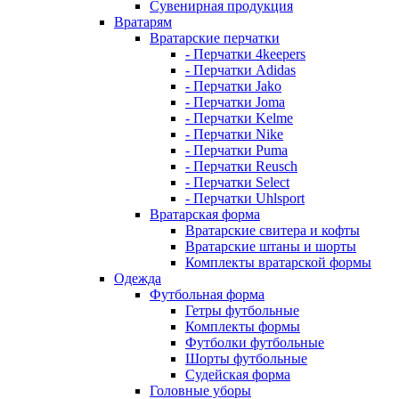
Сувенирная продукция
Вратарям
Вратарские перчатки
- Перчатки 4keepers
- Перчатки Adidas
- Перчатки Jako
- Перчатки Joma
- Перчатки Kelme
- Перчатки Nike
- Перчатки Puma
- Перчатки Reusch
- Перчатки Select
- Перчатки Uhlsport
Вратарская форма
Вратарские свитера и кофты
Вратарские штаны и шорты
Комплекты вратарской формы
Одежда
Футбольная форма
Гетры футбольные
Комплекты формы
Футболки футбольные
Шорты футбольные
Судейская форма
Головные уборы