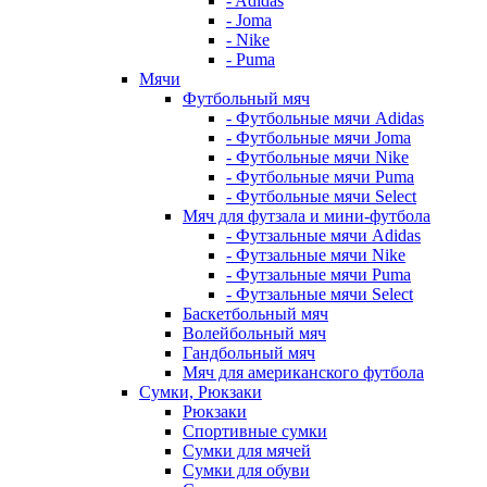
- Adidas
- Joma
- Nike
- Puma
Мячи
Футбольный мяч
- Футбольные мячи Adidas
- Футбольные мячи Joma
- Футбольные мячи Nike
- Футбольные мячи Puma
- Футбольные мячи Select
Мяч для футзала и мини-футбола
- Футзальные мячи Adidas
- Футзальные мячи Nike
- Футзальные мячи Puma
- Футзальные мячи Select
Баскетбольный мяч
Волейбольный мяч
Гандбольный мяч
Мяч для американского футбола
Сумки, Рюкзаки
Рюкзаки
Спортивные сумки
Сумки для мячей
Сумки для обуви