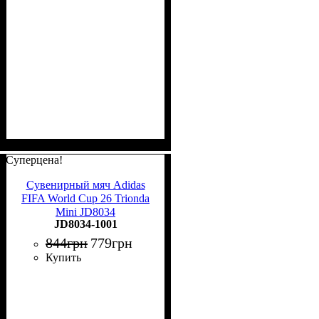
Суперцена!
Сувенирный мяч Adidas
FIFA World Cup 26 Trionda
Mini JD8034
JD8034-1001
844
грн
779
грн
Купить