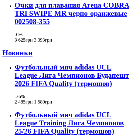
Очки для плавания Arena COBRA
TRI SWIPE MR черно-оранжевые
002508-355
-6%
3 625
грн
3 393
грн
Новинки
Футбольный мяч adidas UCL
League Лига Чемпионов Будапешт
2026 FIFA Quality (термошов)
-36%
2 485
грн
1 580
грн
Футбольный мяч adidas UCL
League Training Лига Чемпионов
25/26 FIFA Quality (термошов)