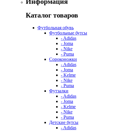
Информация
Каталог товаров
Футбольная обувь
Футбольные бутсы
- Adidas
- Joma
- Nike
- Puma
Сороконожки
- Adidas
- Joma
- Kelme
- Nike
- Puma
Футзалки
- Adidas
- Joma
- Kelme
- Nike
- Puma
Детские бутсы
- Adidas