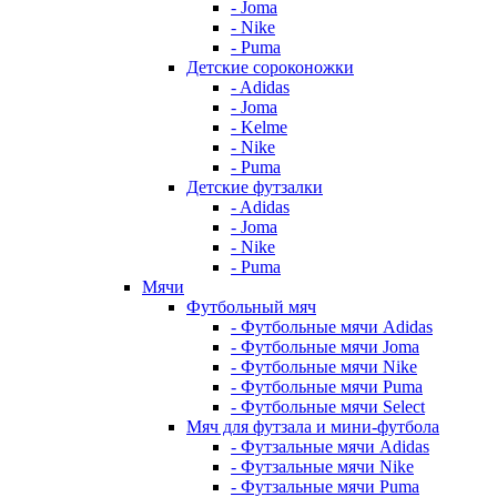
- Joma
- Nike
- Puma
Детские сороконожки
- Adidas
- Joma
- Kelme
- Nike
- Puma
Детские футзалки
- Adidas
- Joma
- Nike
- Puma
Мячи
Футбольный мяч
- Футбольные мячи Adidas
- Футбольные мячи Joma
- Футбольные мячи Nike
- Футбольные мячи Puma
- Футбольные мячи Select
Мяч для футзала и мини-футбола
- Футзальные мячи Adidas
- Футзальные мячи Nike
- Футзальные мячи Puma