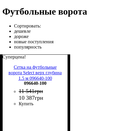
Футбольные ворота
Сортировать:
дешевле
дороже
новые поступления
популярность
Суперцена!
Сетка на футбольные
ворота Select верх глубина
1.5 м 096640-100
096640-100
11 541
грн
10 387
грн
Купить