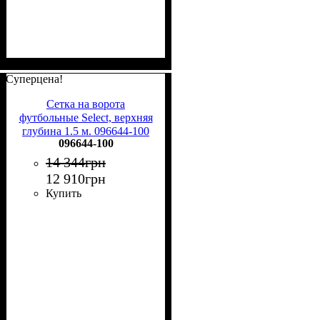
Суперцена!
Сетка на ворота
футбольные Select, верхняя
глубина 1.5 м. 096644-100
096644-100
14 344
грн
12 910
грн
Купить