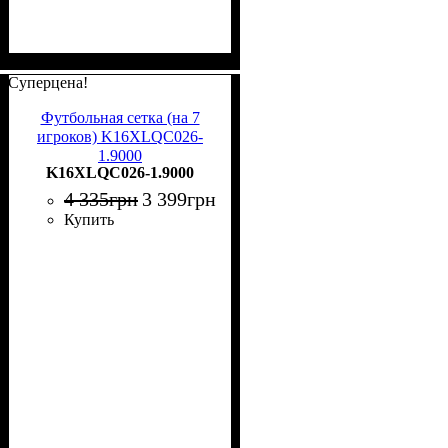
Суперцена!
Футбольная сетка (на 7
игроков) K16XLQC026-
1.9000
K16XLQC026-1.9000
4 335
грн
3 399
грн
Купить