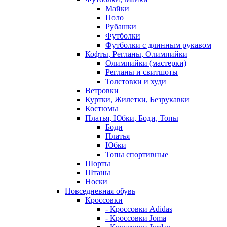
Майки
Поло
Рубашки
Футболки
Футболки с длинным рукавом
Кофты, Регланы, Олимпийки
Олимпийки (мастерки)
Регланы и свитшоты
Толстовки и худи
Ветровки
Куртки, Жилетки, Безрукавки
Костюмы
Платья, Юбки, Боди, Топы
Боди
Платья
Юбки
Топы спортивные
Шорты
Штаны
Носки
Повседневная обувь
Кроссовки
- Кроссовки Adidas
- Кроссовки Joma