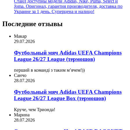
Стайл доступны модели Adidas, Nike, Puma, Select и
Joma. Оригинал, гарантия производителя, доставка по
Украине за 1 день. Суперцена и налицо!
Последние отзывы
Макар
29.07.2026
Футбольный мяч Adidas UEFA Champions
League 26/27 League (термошов)
перший в команді з таким мʼячем!))
Санчо
28.07.2026
Футбольный мяч Adidas UEFA Champions
League 26/27 League Box (термошов)
Круче, чем Трионда!
Марина
28.07.2026