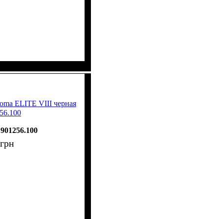
oma ELITE VIII черная
56.100
901256.100
грн