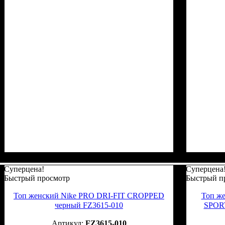
Суперцена!
Суперцена
Быстрый просмотр
Быстрый п
Топ женский Nike PRO DRI-FIT CROPPED
Топ ж
черный FZ3615-010
SPOR
FZ3615-010