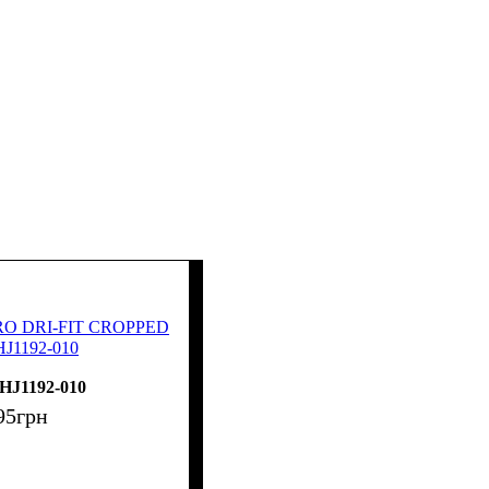
PRO DRI-FIT CROPPED
HJ1192-010
HJ1192-010
95
грн