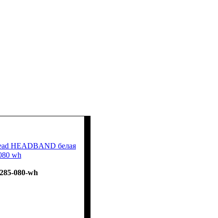
 Head HEADBAND белая
080 wh
285-080-wh