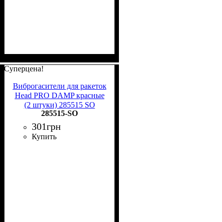
Суперцена!
Виброгасители для ракеток
Head PRO DAMP красные
(2 штуки) 285515 SO
285515-SO
301
грн
Купить