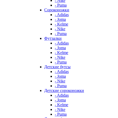
- Nike
- Puma
Сороконожки
- Adidas
- Joma
- Kelme
- Nike
- Puma
Футзалки
- Adidas
- Joma
- Kelme
- Nike
- Puma
Детские бутсы
- Adidas
- Joma
- Nike
- Puma
Детские сороконожки
- Adidas
- Joma
- Kelme
- Nike
- Puma