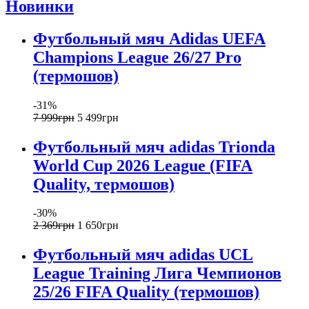
Новинки
Футбольный мяч Adidas UEFA
Champions League 26/27 Pro
(термошов)
-31%
7 999
грн
5 499
грн
Футбольный мяч adidas Trionda
World Cup 2026 League (FIFA
Quality, термошов)
-30%
2 369
грн
1 650
грн
Футбольный мяч adidas UCL
League Training Лига Чемпионов
25/26 FIFA Quality (термошов)