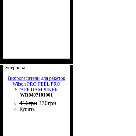
Суперцена!
Виброгасители для ракеток
Wilson PRO FEEL PRO
STAFF DAMPENER
WR8407101001
черные (2 штуки)
WR8407101001
416
грн
370
грн
Купить