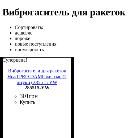
Виброгаситель для ракеток
Сортировать:
дешевле
дороже
новые поступления
популярность
Суперцена!
Виброгасители для ракеток
Head PRO DAMP желтые (2
штуки) 285515 YW
285515-YW
301
грн
Купить