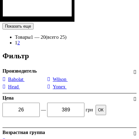
Показать еще
Товары
1 —
20
(всего 25)
1
2
Фильтр
Производитель
Babolat
Wilson
Head
Yonex
Цена
—
грн
ОК
Возрастная группа