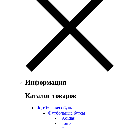
Информация
Каталог товаров
Футбольная обувь
Футбольные бутсы
- Adidas
- Joma