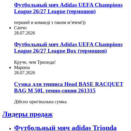
Футбольный мяч Adidas UEFA Champions
League 26/27 League (термошов)
перший в команді з таким мʼячем!))
Санчо
28.07.2026
Футбольный мяч Adidas UEFA Champions
League 26/27 League Box (термошов)
Круче, чем Трионда!
Марина
28.07.2026
Сумка для тенниса Head BASE RACQUET
BAG M 50L темно-синяя 261315
Дійсно оригінальна сумка.
Лидеры продаж
Футбольный мяч adidas Trionda