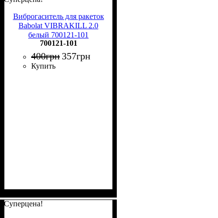
Виброгаситель для ракеток
Babolat VIBRAKILL 2.0
белый 700121-101
700121-101
400
грн
357
грн
Купить
Суперцена!