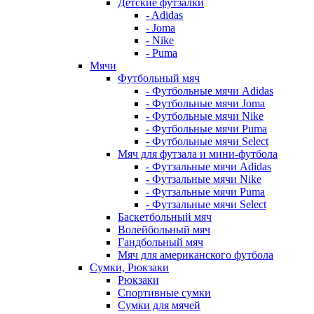
Детские футзалки
- Adidas
- Joma
- Nike
- Puma
Мячи
Футбольный мяч
- Футбольные мячи Adidas
- Футбольные мячи Joma
- Футбольные мячи Nike
- Футбольные мячи Puma
- Футбольные мячи Select
Мяч для футзала и мини-футбола
- Футзальные мячи Adidas
- Футзальные мячи Nike
- Футзальные мячи Puma
- Футзальные мячи Select
Баскетбольный мяч
Волейбольный мяч
Гандбольный мяч
Мяч для американского футбола
Сумки, Рюкзаки
Рюкзаки
Спортивные сумки
Сумки для мячей