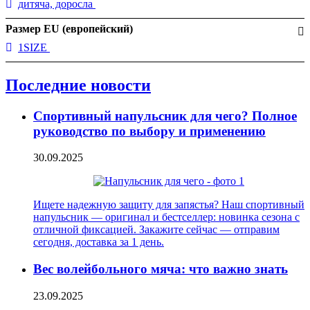
дитяча, доросла
Размер EU (европейский)
1SIZE
Последние новости
Спортивный напульсник для чего? Полное
руководство по выбору и применению
30.09.2025
Ищете надежную защиту для запястья? Наш спортивный
напульсник — оригинал и бестселлер: новинка сезона с
отличной фиксацией. Закажите сейчас — отправим
сегодня, доставка за 1 день.
Вес волейбольного мяча: что важно знать
23.09.2025