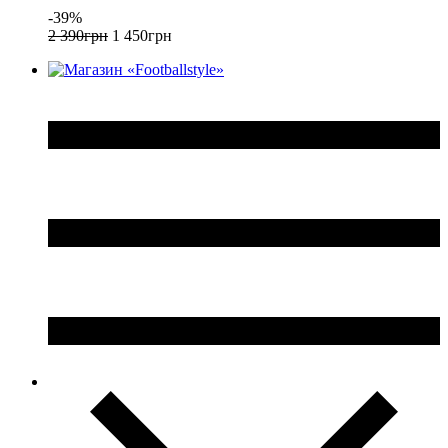
-39%
2 390
грн
1 450
грн