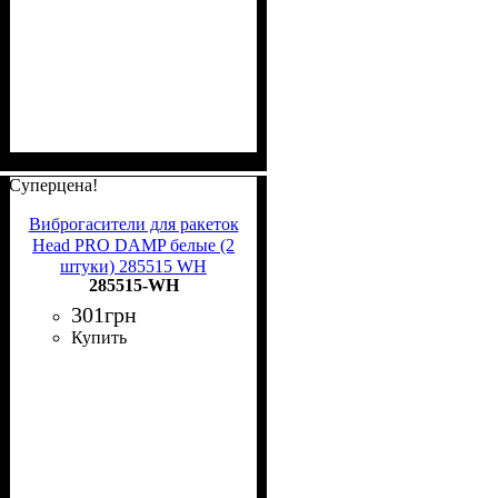
Суперцена!
Виброгасители для ракеток
Head PRO DAMP белые (2
штуки) 285515 WH
285515-WH
301
грн
Купить