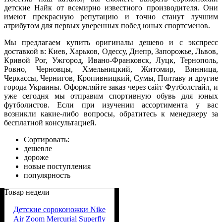
детские Найк от всемирно известного производителя. Они
имеют прекрасную репутацию и точно станут лучшим
атрибутом для первых уверенных побед юных спортсменов.
Мы предлагаем купить оригиналы дешево и с экспресс
доставкой в: Киев, Харьков, Одессу, Днепр, Запорожье, Львов,
Кривой Рог, Ужгород, Ивано-Франковск, Луцк, Тернополь,
Ровно, Черновцы, Хмельницкий, Житомир, Винница,
Черкассы, Чернигов, Кропивницкий, Сумы, Полтаву и другие
города Украины. Оформляйте заказ через сайт Футболстайл, и
уже сегодня мы отправим спортивную обувь для юных
футболистов. Если при изучении ассортимента у вас
возникли какие-либо вопросы, обратитесь к менеджеру за
бесплатной консультацией.
Сортировать:
дешевле
дороже
новые поступления
популярность
Товар недели
Детские сороконожки Nike
Air Zoom Mercurial Superfly