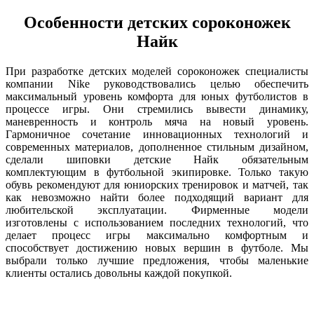
Особенности детских сороконожек
Найк
При разработке детских моделей сороконожек специалисты
компании Nike руководствовались целью обеспечить
максимальный уровень комфорта для юных футболистов в
процессе игры. Они стремились вывести динамику,
маневренность и контроль мяча на новый уровень.
Гармоничное сочетание инновационных технологий и
современных материалов, дополненное стильным дизайном,
сделали шиповки детские Найк обязательным
комплектующим в футбольной экипировке. Только такую
обувь рекомендуют для юниорских тренировок и матчей, так
как невозможно найти более подходящий вариант для
любительской эксплуатации. Фирменные модели
изготовлены с использованием последних технологий, что
делает процесс игры максимально комфортным и
способствует достижению новых вершин в футболе. Мы
выбрали только лучшие предложения, чтобы маленькие
клиенты остались довольны каждой покупкой.