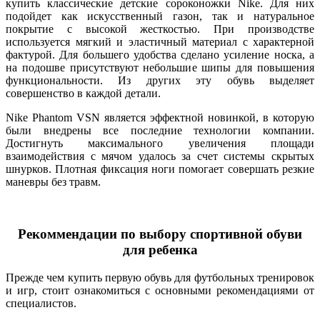
купить классические детские сороконожки Nike. Для них
подойдет как искусственный газон, так и натуральное
покрытие с высокой жесткостью. При производстве
используется мягкий и эластичный материал с характерной
фактурой. Для большего удобства сделано усиление носка, а
на подошве присутствуют небольшие шипы для повышения
функциональности. Из других эту обувь выделяет
совершенство в каждой детали.
Nike Phantom VSN является эффектной новинкой, в которую
были внедрены все последние технологии компании.
Достигнуть максимального увеличения площади
взаимодействия с мячом удалось за счет системы скрытых
шнурков. Плотная фиксация ноги помогает совершать резкие
маневры без травм.
Рекоммендации по выбору спортивной обуви
для ребенка
Прежде чем купить первую обувь для футбольных тренировок
и игр, стоит ознакомиться с основными рекомендациями от
специалистов.