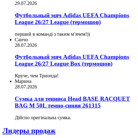
29.07.2026
Футбольный мяч Adidas UEFA Champions
League 26/27 League (термошов)
перший в команді з таким мʼячем!))
Санчо
28.07.2026
Футбольный мяч Adidas UEFA Champions
League 26/27 League Box (термошов)
Круче, чем Трионда!
Марина
28.07.2026
Сумка для тенниса Head BASE RACQUET
BAG M 50L темно-синяя 261315
Дійсно оригінальна сумка.
Лидеры продаж