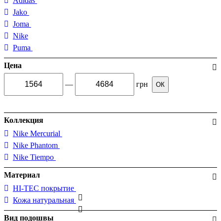
Adidas
Jako
Joma
Nike
Puma
Цена
—
грн
ОК
Коллекция
Nike Mercurial
Nike Phantom
Nike Tiempo
Материал
HI-TEC покрытие
Кожа натуральная
Вид подошвы