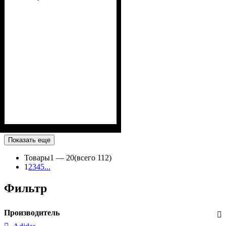
Показать еще
Товары
1 —
20
(всего 112)
1
2
3
4
5
...
Фильтр
Производитель