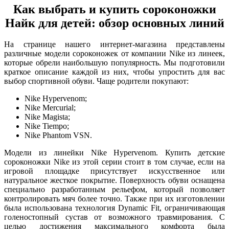
Как выбрать и купить сороконожки
Найк для детей: обзор основных линий
На странице нашего интернет-магазина представлены
различные модели сороконожек от компании Nike из линеек,
которые обрели наибольшую популярность. Мы подготовили
краткое описание каждой из них, чтобы упростить для вас
выбор спортивной обуви. Чаще родители покупают:
Nike Hypervenom;
Nike Mercurial;
Nike Magista;
Nike Tiempo;
Nike Phantom VSN.
Модели из линейки Nike Hypervenom. Купить детские
сороконожки Nike из этой серии стоит в том случае, если на
игровой площадке присутствует искусственное или
натуральное жесткое покрытие. Поверхность обуви оснащена
специально разработанным рельефом, который позволяет
контролировать мяч более точно. Также при их изготовлении
была использована технология Dynamic Fit, ограничивающая
голеностопный сустав от возможного травмирования. С
целью достижения максимального комфорта была