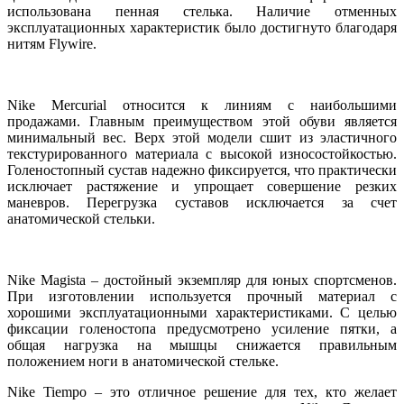
использована пенная стелька. Наличие отменных
эксплуатационных характеристик было достигнуто благодаря
нитям Flywire.
Nike Mercurial относится к линиям с наибольшими
продажами. Главным преимуществом этой обуви является
минимальный вес. Верх этой модели сшит из эластичного
текстурированного материала с высокой износостойкостью.
Голеностопный сустав надежно фиксируется, что практически
исключает растяжение и упрощает совершение резких
маневров. Перегрузка суставов исключается за счет
анатомической стельки.
Nike Magista – достойный экземпляр для юных спортсменов.
При изготовлении используется прочный материал с
хорошими эксплуатационными характеристиками. С целью
фиксации голеностопа предусмотрено усиление пятки, а
общая нагрузка на мышцы снижается правильным
положением ноги в анатомической стельке.
Nike Tiempo – это отличное решение для тех, кто желает