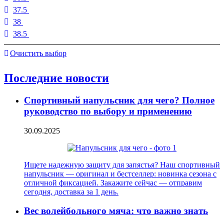
37.5
38
38.5
Очистить выбор
Последние новости
Спортивный напульсник для чего? Полное
руководство по выбору и применению
30.09.2025
Ищете надежную защиту для запястья? Наш спортивный
напульсник — оригинал и бестселлер: новинка сезона с
отличной фиксацией. Закажите сейчас — отправим
сегодня, доставка за 1 день.
Вес волейбольного мяча: что важно знать