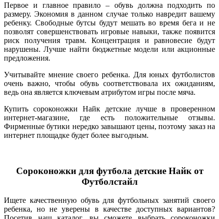
Первое и главное правило – обувь должна подходить по
размеру. Экономия в данном случае только навредит вашему
ребенку. Свободные бутсы будут мешать во время бега и не
позволят совершенствовать игровые навыки, также появится
риск получения травм. Концентрация и равновесие будут
нарушены. Лучше найти бюджетные модели или акционные
предложения.
Учитывайте мнение своего ребенка. Для юных футболистов
очень важно, чтобы обувь соответствовала их ожиданиям,
ведь она является ключевым атрибутом игры после мяча.
Купить сороконожки Найк детские лучше в проверенном
интернет-магазине, где есть положительные отзывы.
Фирменные бутики нередко завышают цены, поэтому заказ на
интернет площадке будет более выгодным.
Сороконожки для футбола детские Найк от
Футболстайл
Ищете качественную обувь для футбольных занятий своего
ребенка, но не уверены в качестве доступных вариантов?
Посетив наш каталог, вы сможете выбрать сороконожки