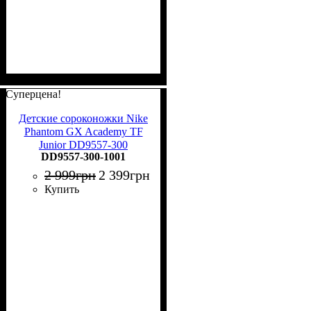
Суперцена!
Детские сороконожки Nike
Phantom GX Academy TF
Junior DD9557-300
DD9557-300-1001
2 999
грн
2 399
грн
Купить