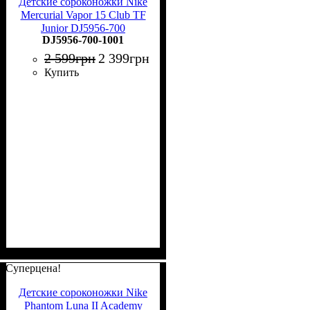
Детские сороконожки Nike
Mercurial Vapor 15 Club TF
Junior DJ5956-700
DJ5956-700-1001
2 599
грн
2 399
грн
Купить
Суперцена!
Детские сороконожки Nike
Phantom Luna II Academy