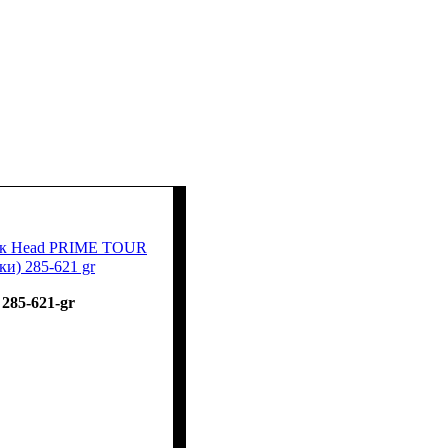
ток Head PRIME TOUR
ки) 285-621 gr
285-621-gr