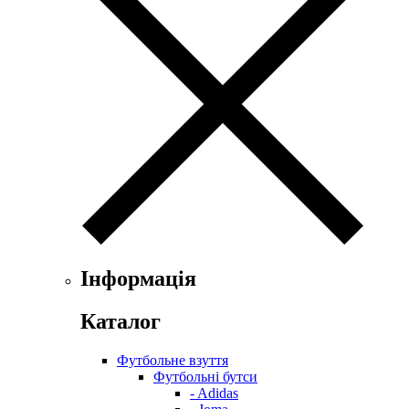
Інформація
Каталог
Футбольне взуття
Футбольні бутси
- Adidas