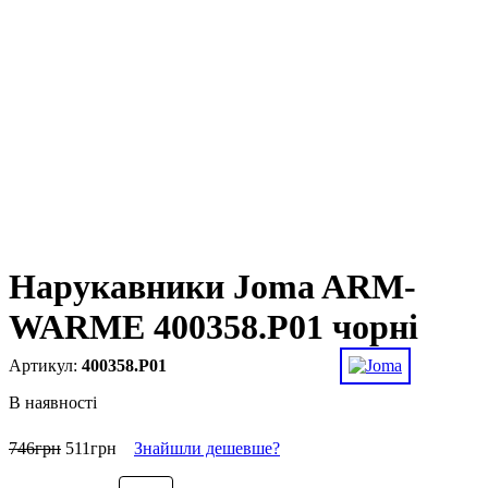
Нарукавники Joma ARM-
WARME 400358.P01 чорні
400358.P01
В наявності
746
грн
511
грн
Знайшли дешевше?