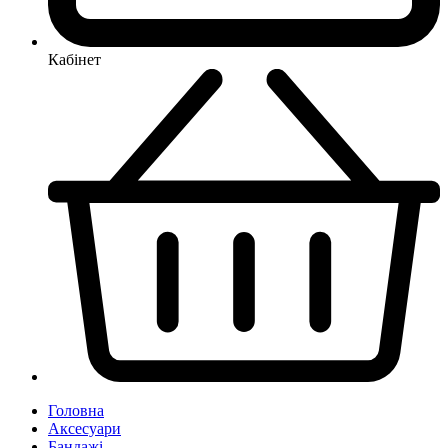
Кабінет
Головна
Аксесуари
Бандажі