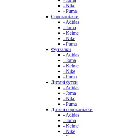
- Joma
- Nike
- Puma
Сороконіжки
- Adidas
- Joma
- Kelme
- Nike
- Puma
Футзалки
- Adidas
- Joma
- Kelme
- Nike
- Puma
Дитячі бутси
- Adidas
- Joma
- Nike
- Puma
Дитячі сороконіжки
- Adidas
- Joma
- Kelme
- Nike