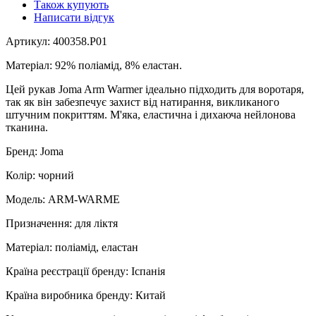
Також купують
Написати відгук
Артикул: 400358.P01
Матеріал: 92% поліамід, 8% еластан.
Цей рукав Joma Arm Warmer ідеально підходить для воротаря,
так як він забезпечує захист від натирання, викликаного
штучним покриттям. М'яка, еластична і дихаюча нейлонова
тканина.
Бренд: Joma
Колір: чорний
Модель: ARM-WARME
Призначення: для ліктя
Матеріал: поліамід, еластан
Країна реєстрації бренду: Іспанія
Країна виробника бренду: Китай