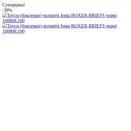
Суперціна!
-39%