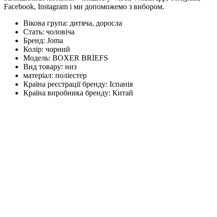
Facebook, Instagram і ми допоможемо з вибором.
Вікова група:
дитяча, доросла
Стать:
чоловіча
Бренд:
Joma
Колір:
чорний
Модель:
BOXER BRIEFS
Вид товару:
низ
матеріал:
поліестер
Країна реєстрації бренду:
Іспанія
Країна виробника бренду:
Китай