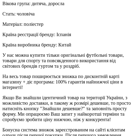
Вікова група: дитяча, доросла
Стать: чоловіча
Матеріал: поліестер
Країна реєстрації бренду: Іспанія
Країна виробника бренду: Китай
У нас можна купити тільки оригінальні футбольні товари,
товари для спорту та повсякденного використання від
світових брендів гуртом та у роздріб.
На весь товар поширюється знижка по дисконтній карті
магазину + діє програма: 100% гарантія найнижчої ціни в
інтернеті!
Якщо Ви знайшли ідентичний товар на території України, з
можливістю доставки, в такому ж розмірі дешевше, то просто
натисніть кнопку "Знайшли дешевше?" та заповніть просту
форму. Ми опрацюємо Ваш запит у найкоротші терміни та
спробуємо зробити ціну нижчою, ніж у конкурента!
Бонусна система знижок зареєстрованим на сайті клієнтам
одразу після першої покупки. Після першого замовлення