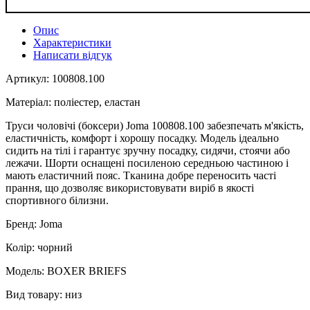
Опис
Характеристики
Написати відгук
Артикул: 100808.100
Матеріал: поліестер, еластан
Труси чоловічі (боксери) Joma 100808.100 забезпечать м'якість,
еластичність, комфорт і хорошу посадку. Модель ідеально
сидить на тілі і гарантує зручну посадку, сидячи, стоячи або
лежачи. Шорти оснащені посиленою середньою частиною і
мають еластичний пояс. Тканина добре переносить часті
прання, що дозволяє використовувати виріб в якості
спортивного білизни.
Бренд: Joma
Колір: чорний
Модель: BOXER BRIEFS
Вид товару: низ