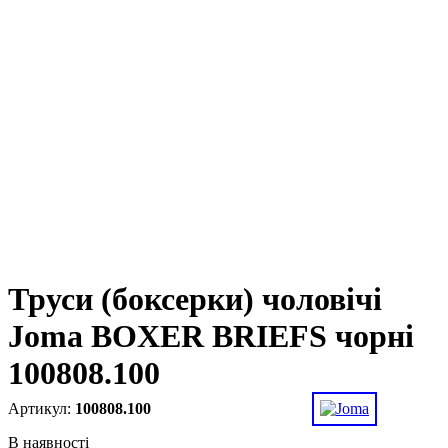
Труси (боксерки) чоловічі
Joma BOXER BRIEFS чорні
100808.100
100808.100
В наявності