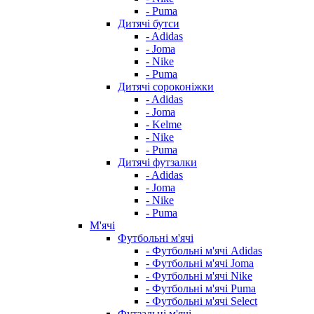
- Puma
Дитячі бутси
- Adidas
- Joma
- Nike
- Puma
Дитячі сороконіжки
- Adidas
- Joma
- Kelme
- Nike
- Puma
Дитячі футзалки
- Adidas
- Joma
- Nike
- Puma
М'ячі
Футбольні м'ячі
- Футбольні м'ячі Adidas
- Футбольні м'ячі Joma
- Футбольні м'ячі Nike
- Футбольні м'ячі Puma
- Футбольні м'ячі Select
Футзальні м'ячі