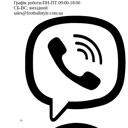
Графік роботи:
ПН-ПТ 09:00-18:00
СБ-ВС: вихідний
sales@footballstyle.com.ua