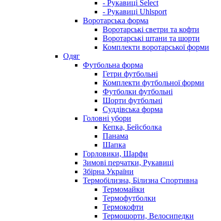
- Рукавиці Select
- Рукавиці Uhlsport
Воротарська форма
Воротарські светри та кофти
Воротарські штани та шорти
Комплекти воротарської форми
Одяг
Футбольна форма
Гетри футбольні
Комплекти футбольної форми
Футболки футбольні
Шорти футбольні
Суддівська форма
Головні убори
Кепка, Бейсболка
Панама
Шапка
Горловики, Шарфи
Зимові перчатки, Рукавиці
Збірна України
Термобілизна, Білизна Спортивна
Термомайки
Термофутболки
Термокофти
Термошорти, Велосипедки