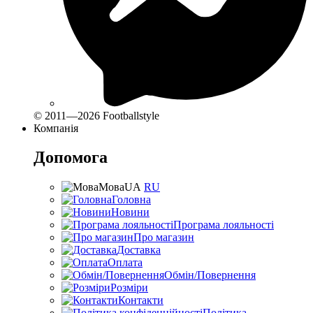
© 2011—2026 Footballstyle
Компанія
Допомога
Мова
UA
RU
Головна
Новини
Програма лояльності
Про магазин
Доставка
Оплата
Обмін/Повернення
Розміри
Контакти
Політика