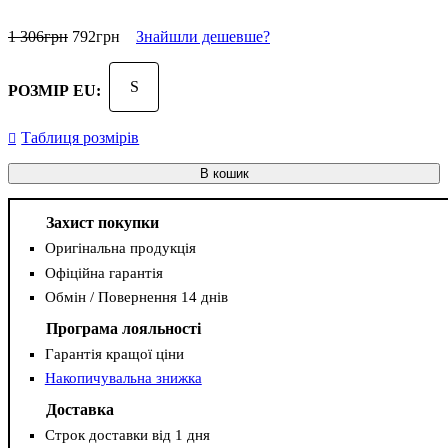
1 306
грн
792
грн
Знайшли дешевше?
S
РОЗМІР EU:
Таблиця розмірів
В кошик
Захист покупки
Оригінальна продукція
Офіційна гарантія
Обмін / Повернення 14 днів
Програма лояльності
Гарантія кращої ціни
Накопичувальна знижка
Доставка
Строк доставки від 1 дня