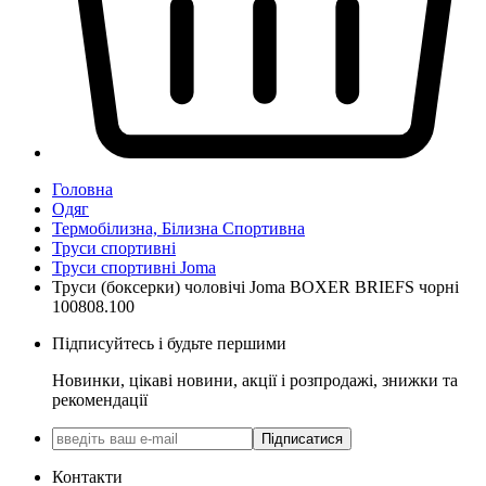
Головна
Одяг
Термобілизна, Білизна Спортивна
Труси спортивні
Труси спортивні Joma
Труси (боксерки) чоловічі Joma BOXER BRIEFS чорні
100808.100
Підписуйтесь і будьте першими
Новинки, цікаві новини, акції і розпродажі, знижки та
рекомендації
Підписатися
Контакти