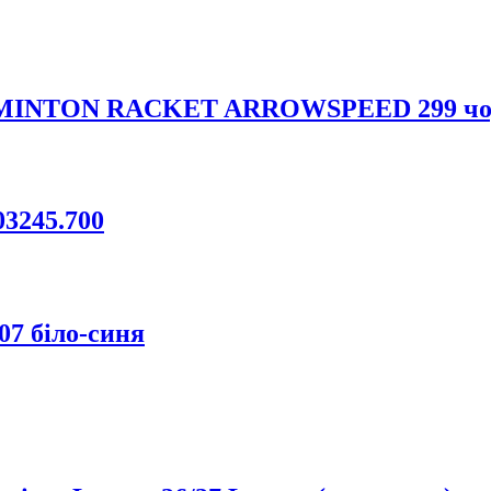
ADMINTON RACKET ARROWSPEED 299 чор
3245.700
07 біло-синя