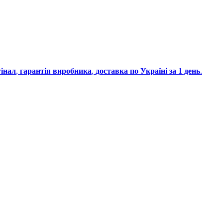
інал
,
гарантія виробника
,
доставка по Україні за 1 день
.