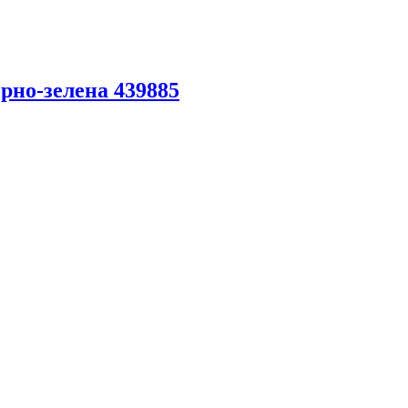
но-зелена 439885