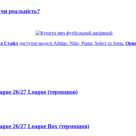
чи реальність?
л Стайл
доступні моделі Adidas, Nike, Puma, Select та Joma.
Ориг
gue 26/27 League (термошов)
gue 26/27 League Box (термошов)