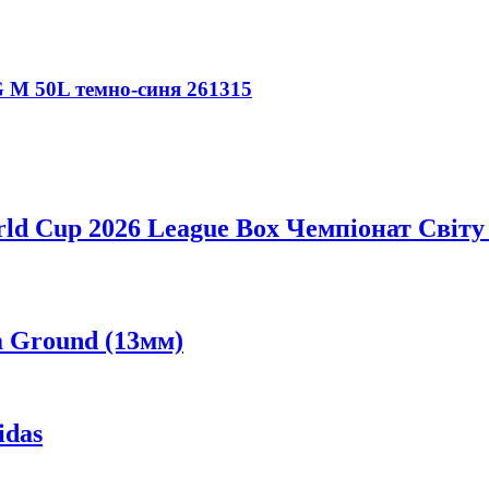
M 50L темно-синя 261315
ld Cup 2026 League Box Чемпіонат Світу
m Ground (13мм)
idas