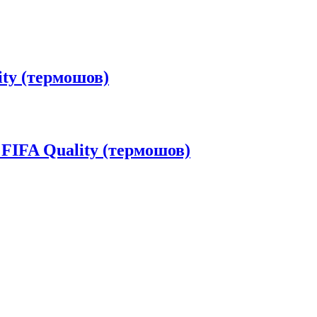
ity (термошов)
 FIFA Quality (термошов)