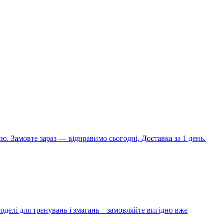
ю. Замовте зараз — відправимо сьогодні, Доставка за 1 день.
оделі для тренувань і змагань – замовляйте вигідно вже