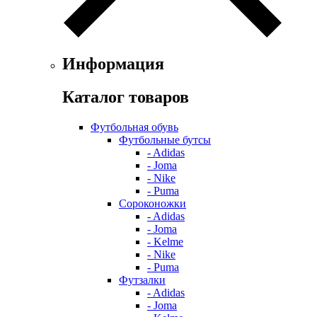
Информация
Каталог товаров
Футбольная обувь
Футбольные бутсы
- Adidas
- Joma
- Nike
- Puma
Сороконожки
- Adidas
- Joma
- Kelme
- Nike
- Puma
Футзалки
- Adidas
- Joma