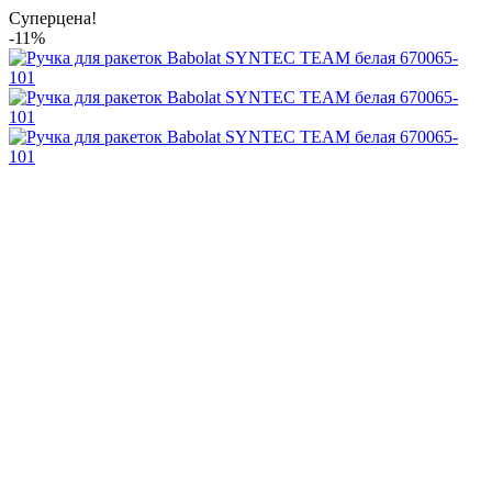
Суперцена!
-11%