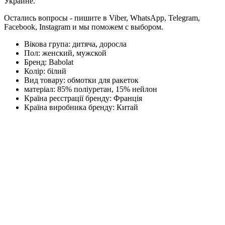
Украине.
Остались вопросы - пишите в Viber, WhatsApp, Telegram,
Facebook, Instagram и мы поможем с выбором.
Вікова група:
дитяча, доросла
Пол:
женский, мужской
Бренд:
Babolat
Колір:
білий
Вид товару:
обмотки для ракеток
матеріал:
85% поліуретан, 15% нейлон
Країна реєстрації бренду:
Франція
Країна виробника бренду:
Китай