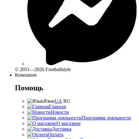
© 2011—2026 Footballstyle
Компания
Помощь
Язык
UA
RU
Главная
Новости
Программа лояльности
О магазине
Доставка
Оплата