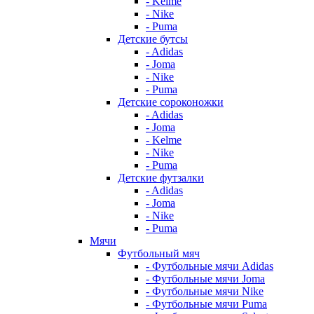
- Kelme
- Nike
- Puma
Детские бутсы
- Adidas
- Joma
- Nike
- Puma
Детские сороконожки
- Adidas
- Joma
- Kelme
- Nike
- Puma
Детские футзалки
- Adidas
- Joma
- Nike
- Puma
Мячи
Футбольный мяч
- Футбольные мячи Adidas
- Футбольные мячи Joma
- Футбольные мячи Nike
- Футбольные мячи Puma