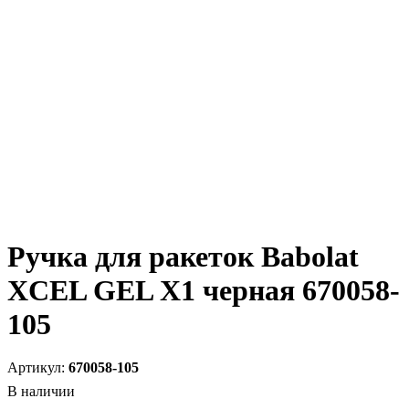
Ручка для ракеток Babolat
XCEL GEL X1 черная 670058-
105
670058-105
В наличии