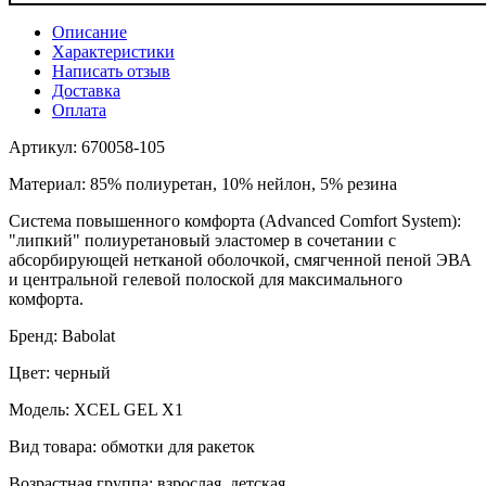
Описание
Характеристики
Написать отзыв
Доставка
Оплата
Артикул: 670058-105
Материал: 85% полиуретан, 10% нейлон, 5% резина
Система повышенного комфорта (Advanced Comfort System):
"липкий" полиуретановый эластомер в сочетании с
абсорбирующей нетканой оболочкой, смягченной пеной ЭВА
и центральной гелевой полоской для максимального
комфорта.
Бренд: Babolat
Цвет: черный
Модель: XCEL GEL X1
Вид товара: обмотки для ракеток
Возрастная группа: взрослая, детская