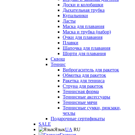
Доски и колобашки
Дыхательная трубка
Купальники
Ласты
Маска для плавания
Маска и трубка (набор)
Очки для плавания
Плавки
Шапочка для плавания
Шорти для плавания
Сквош
Теннис
Виброгаситель для ракеток
Обмотка для ракеток
Ракетка для тенниса
Струна для ракеток
Теннисная форма
Теннисные аксессуары
Теннисные мячи
Теннисные сумки, рюкзаки,
чехлы
Подарочные сертификаты
SALE
Язык
UA
RU
Главная