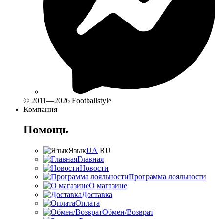
© 2011—2026 Footballstyle
Компания
Помощь
Язык
UA
RU
Главная
Новости
Программа лояльности
О магазине
Доставка
Оплата
Обмен/Возврат