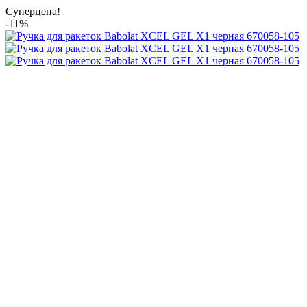
Суперцена!
-11%