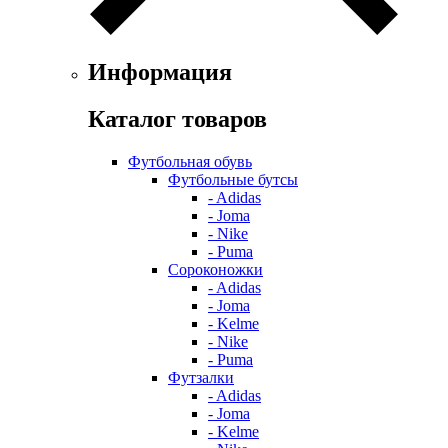
Информация
Каталог товаров
Футбольная обувь
Футбольные бутсы
- Adidas
- Joma
- Nike
- Puma
Сороконожки
- Adidas
- Joma
- Kelme
- Nike
- Puma
Футзалки
- Adidas
- Joma
- Kelme