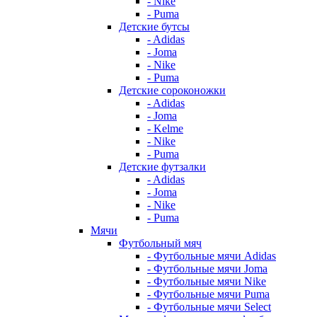
- Nike
- Puma
Детские бутсы
- Adidas
- Joma
- Nike
- Puma
Детские сороконожки
- Adidas
- Joma
- Kelme
- Nike
- Puma
Детские футзалки
- Adidas
- Joma
- Nike
- Puma
Мячи
Футбольный мяч
- Футбольные мячи Adidas
- Футбольные мячи Joma
- Футбольные мячи Nike
- Футбольные мячи Puma
- Футбольные мячи Select