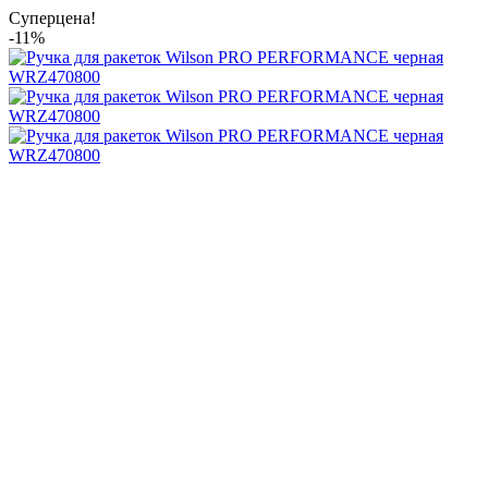
Суперцена!
-11%