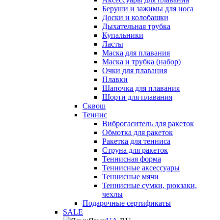
Беруши и зажимы для носа
Доски и колобашки
Дыхательная трубка
Купальники
Ласты
Маска для плавания
Маска и трубка (набор)
Очки для плавания
Плавки
Шапочка для плавания
Шорти для плавания
Сквош
Теннис
Виброгаситель для ракеток
Обмотка для ракеток
Ракетка для тенниса
Струна для ракеток
Теннисная форма
Теннисные аксессуары
Теннисные мячи
Теннисные сумки, рюкзаки,
чехлы
Подарочные сертификаты
SALE