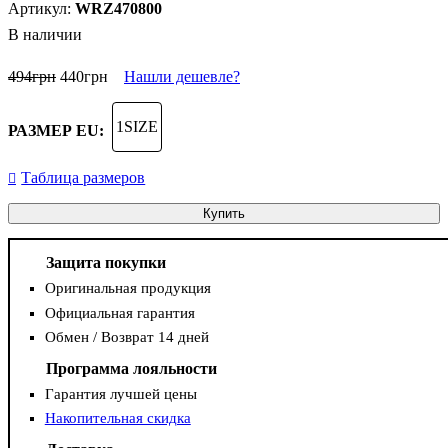
WRZ470800
В наличии
494
грн
440
грн
Нашли дешевле?
1SIZE
РАЗМЕР EU:
Таблица размеров
Купить
Защита покупки
Оригинальная продукция
Официальная гарантия
Обмен / Возврат 14 дней
Программа лояльности
Гарантия лучшей цены
Накопительная скидка