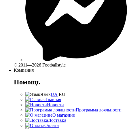
© 2011—2026 Footballstyle
Компания
Помощь
Язык
UA
RU
Главная
Новости
Программа лояльности
О магазине
Доставка
Оплата