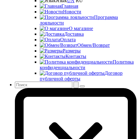
Язык
UA
RU
Главная
Новости
Программа
лояльности
О магазине
Доставка
Оплата
Обмен/Возврат
Размеры
Контакты
Политика
конфиденциальности
Договор
публичной оферты