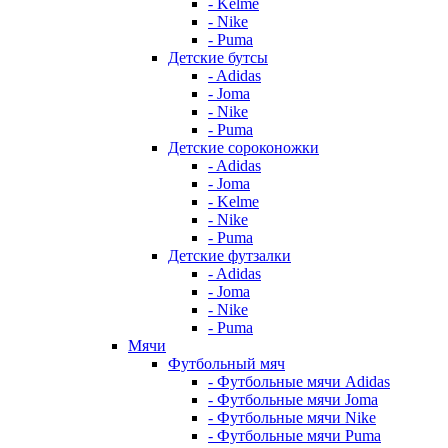
- Kelme
- Nike
- Puma
Детские бутсы
- Adidas
- Joma
- Nike
- Puma
Детские сороконожки
- Adidas
- Joma
- Kelme
- Nike
- Puma
Детские футзалки
- Adidas
- Joma
- Nike
- Puma
Мячи
Футбольный мяч
- Футбольные мячи Adidas
- Футбольные мячи Joma
- Футбольные мячи Nike
- Футбольные мячи Puma