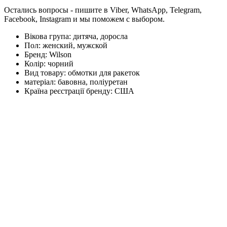
Остались вопросы - пишите в Viber, WhatsApp, Telegram,
Facebook, Instagram и мы поможем с выбором.
Вікова група:
дитяча, доросла
Пол:
женский, мужской
Бренд:
Wilson
Колір:
чорний
Вид товару:
обмотки для ракеток
матеріал:
бавовна, поліуретан
Країна реєстрації бренду:
США