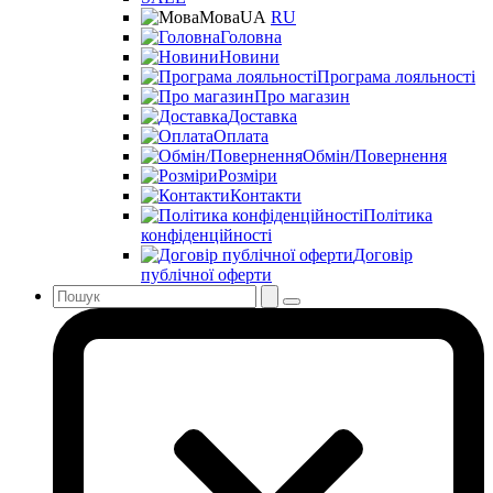
Мова
UA
RU
Головна
Новини
Програма лояльності
Про магазин
Доставка
Оплата
Обмін/Повернення
Розміри
Контакти
Політика
конфіденційності
Договір
публічної оферти