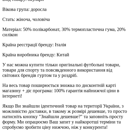
Вікова група: доросла
Стать: жіноча, чоловіча
Матеріал: 50% полікарбонат, 30% термопластична гума, 20%
силікон
Країна реєстрації бренду: Італія
Країна виробника бренду: Китай
У нас можна купити тільки оригінальні футбольні товари,
товари для спорту та повсякденного використання від
світових брендів гуртом та у роздріб.
На весь товар поширюється знижка по дисконтній карті
магазину + діє програма: 100% гарантія найнижчої ціни в
інтернеті!
Якщо Ви знайшли ідентичний товар на території України, з
можливістю доставки, в такому ж розмірі дешевше, то просто
натисніть кнопку "Знайшли дешевше?" та заповніть просту
форму. Ми опрацюємо Ваш запит у найкоротші терміни та
спробуємо зробити ціну нижчою, ніж у конкурента!