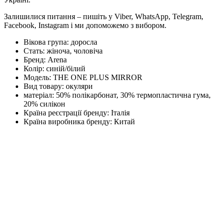
Залишилися питання – пишіть у Viber, WhatsApp, Telegram,
Facebook, Instagram і ми допоможемо з вибором.
Вікова група:
доросла
Стать:
жіноча, чоловіча
Бренд:
Arena
Колір:
синій/білий
Модель:
THE ONE PLUS MIRROR
Вид товару:
окуляри
матеріал:
50% полікарбонат, 30% термопластична гума,
20% силікон
Країна реєстрації бренду:
Італія
Країна виробника бренду:
Китай