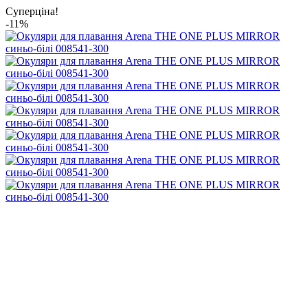
Суперціна!
-11%