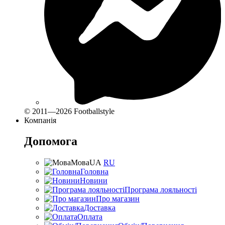
© 2011—2026 Footballstyle
Компанія
Допомога
Мова
UA
RU
Головна
Новини
Програма лояльності
Про магазин
Доставка
Оплата