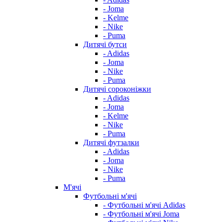
- Joma
- Kelme
- Nike
- Puma
Дитячі бутси
- Adidas
- Joma
- Nike
- Puma
Дитячі сороконіжки
- Adidas
- Joma
- Kelme
- Nike
- Puma
Дитячі футзалки
- Adidas
- Joma
- Nike
- Puma
М'ячі
Футбольні м'ячі
- Футбольні м'ячі Adidas
- Футбольні м'ячі Joma