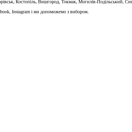
орівськ, Костопіль, Вишгород, Токмак, Могилів-Подільський, Син
book, Instagram і ми допоможемо з вибором.