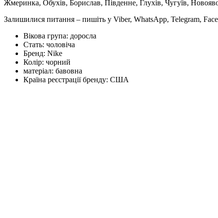
Жмеринка, Обухів, Борислав, Південне, Глухів, Чугуїв, Новояв
Залишилися питання – пишіть у Viber, WhatsApp, Telegram, Face
Вікова група:
доросла
Стать:
чоловіча
Бренд:
Nike
Колір:
чорний
матеріал:
бавовна
Країна реєстрації бренду:
США