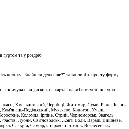
 гуртом та у роздріб.
ніть кнопку "Знайшли дешевше?" та заповніть просту форму.
накопичувальна дисконтна карта і на всі наступні покупки
 Черкаси, Хмельницький, Чернівці, Житомир, Суми, Рівне, Івано-
, Кам'янець-Подільський, Мукачево, Конотоп, Умань,
оростень, Коломия, Ірпінь, Стрий, Чорноморськ, Звягель,
, Фастів, Лубни, Світловодськ, Жовті Води, Вараш, Вишневе,
ярка, Славута, Самбір, Старокостянтинів, Вознесенськ,