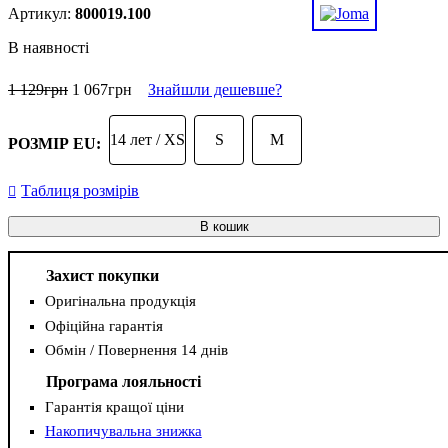
800019.100
В наявності
1 129
грн
1 067
грн
Знайшли дешевше?
14 лет / XS
S
M
РОЗМІР EU:
Таблиця розмірів
В кошик
Захист покупки
Оригінальна продукція
Офіційна гарантія
Обмін / Повернення 14 днів
Програма лояльності
Гарантія кращої ціни
Накопичувальна знижка