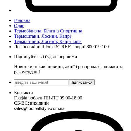
Головна
Одяг
Термобілизна, Білизна Спортивна
Термоштани, Лосини, Капрі
Термоштани, Лосини, Капрі Joma
Легінси жіночі Joma STREET чорні 800019.100
Підписуйтесь і будьте першими
Новинки, цікаві новини, акції і розпродажі, знижки та
рекомендації
Підписатися
Контакти
Графік роботи:
ПН-ПТ 09:00-18:00
СБ-ВС: вихідний
sales@footballstyle.com.ua