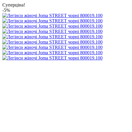
Суперціна!
-5%