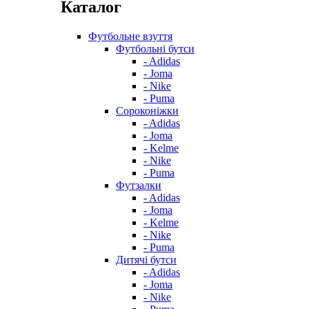
Каталог
Футбольне взуття
Футбольні бутси
- Adidas
- Joma
- Nike
- Puma
Сороконіжки
- Adidas
- Joma
- Kelme
- Nike
- Puma
Футзалки
- Adidas
- Joma
- Kelme
- Nike
- Puma
Дитячі бутси
- Adidas
- Joma
- Nike