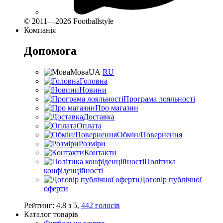
© 2011—2026 Footballstyle
Компанія
Допомога
Мова
UA
RU
Головна
Новини
Програма лояльності
Про магазин
Доставка
Оплата
Обмін/Повернення
Розміри
Контакти
Політика
конфіденційності
Договір публічної
оферти
Рейтинг:
4.8
з
5
,
442
голосів
Каталог товарів