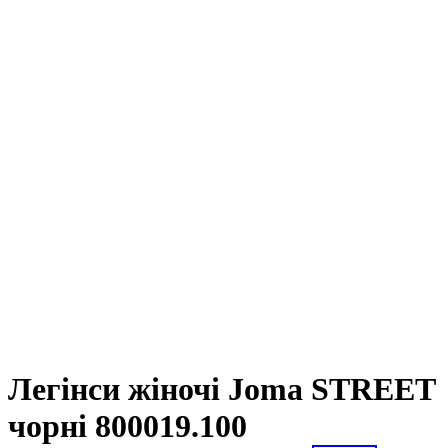
Легінси жіночі Joma STREET
чорні 800019.100