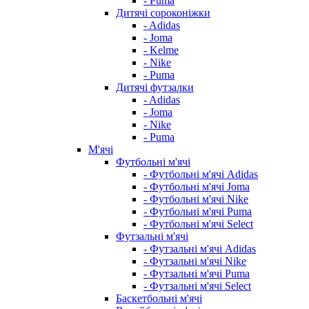
- Puma
Дитячі сороконіжки
- Adidas
- Joma
- Kelme
- Nike
- Puma
Дитячі футзалки
- Adidas
- Joma
- Nike
- Puma
М'ячі
Футбольні м'ячі
- Футбольні м'ячі Adidas
- Футбольні м'ячі Joma
- Футбольні м'ячі Nike
- Футбольні м'ячі Puma
- Футбольні м'ячі Select
Футзальні м'ячі
- Футзальні м'ячі Adidas
- Футзальні м'ячі Nike
- Футзальні м'ячі Puma
- Футзальні м'ячі Select
Баскетбольні м'ячі