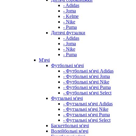
- Adidas
- Joma
- Kelme
- Nike
- Puma
Дитячі футзалки
- Adidas
- Joma
- Nike
- Puma
М'ячі
Футбольні м'ячі
- Футбольні м'ячі Adidas
- Футбольні м'ячі Joma
- Футбольні м'ячі Nike
- Футбольні м'ячі Puma
- Футбольні м'ячі Select
Футзальні м'ячі
- Футзальні м'ячі Adidas
- Футзальні м'ячі Nike
- Футзальні м'ячі Puma
- Футзальні м'ячі Select
Баскетбольні м'ячі
Волейбольні м'ячі