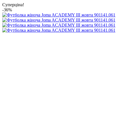
Суперціна!
-36%