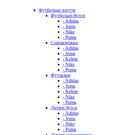
Футбольне взуття
Футбольні бутси
- Adidas
- Joma
- Nike
- Puma
Сороконіжки
- Adidas
- Joma
- Kelme
- Nike
- Puma
Футзалки
- Adidas
- Joma
- Kelme
- Nike
- Puma
Дитячі бутси
- Adidas
- Joma
- Nike
- Puma
Дитячі сороконіжки