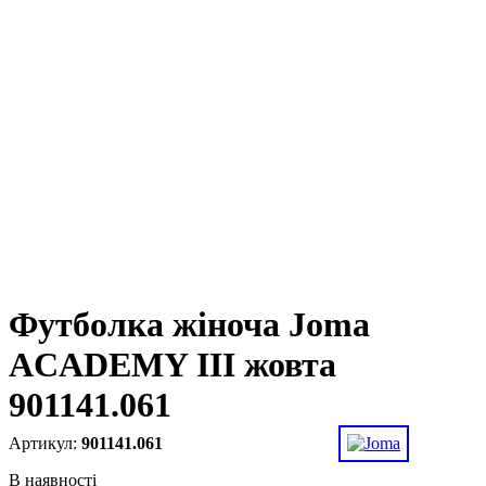
Футболка жіноча Joma
ACADEMY III жовта
901141.061
901141.061
В наявності