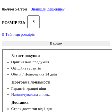
857
грн
547
грн
Знайшли дешевше?
S
РОЗМІР EU:
Таблиця розмірів
В кошик
Захист покупки
Оригінальна продукція
Офіційна гарантія
Обмін / Повернення 14 днів
Програма лояльності
Гарантія кращої ціни
Накопичувальна знижка
Доставка
Строк доставки від 1 дня